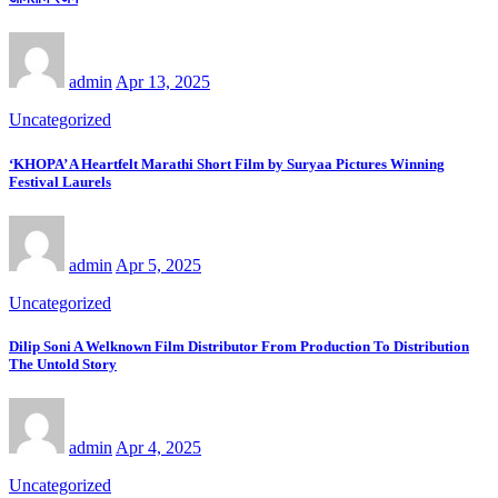
admin
Apr 13, 2025
Uncategorized
‘KHOPA’ A Heartfelt Marathi Short Film by Suryaa Pictures Winning
Festival Laurels
admin
Apr 5, 2025
Uncategorized
Dilip Soni A Welknown Film Distributor From Production To Distribution
The Untold Story
admin
Apr 4, 2025
Uncategorized