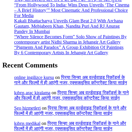
“From Hollywood To India: Wins Deus Unveils ‘The Cinema
– A Brief History’” Most Cinematic And Professional Choice
For Media
Kakali Bhattacharya Unveils Glam Beat 2.0 With Archana
Gautam, Mehjabeen Khan, Nandita Puri And RJ Anurag
Pandey In Mumbai
“Where Silence Becomes Form” Solo Show of Paintings By
contemporary artist Nidhi Sharma in Jehangir Art Gallery
“Pigments And Paradox” A Group Exhibition Of Paintings
By 6 Contemporary Artists In Jehangir Art Gallery
Recent Comments
online ingilizce kursu
on
प्रिया सिन्हा अब वर्ल्डवाइड रिकॉर्ड्स के
गाने और फिल्मों में ही आएंगी नजर, एक्सक्लूसिव कॉन्ट्रैक्ट किया साईन
kıbrıs araç kiralama
on
प्रिया सिन्हा अब वर्ल्डवाइड रिकॉर्ड्स के गाने
और फिल्मों में ही आएंगी नजर, एक्सक्लूसिव कॉन्ट्रैक्ट किया साईन
Seo hizmetleri
on
प्रिया सिन्हा अब वर्ल्डवाइड रिकॉर्ड्स के गाने और
फिल्मों में ही आएंगी नजर, एक्सक्लूसिव कॉन्ट्रैक्ट किया साईन
kıbrıs medikal
on
प्रिया सिन्हा अब वर्ल्डवाइड रिकॉर्ड्स के गाने और
फिल्मों में ही आएंगी नजर, एक्सक्लूसिव कॉन्ट्रैक्ट किया साईन