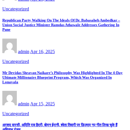
Uncategorized
Republican Party Walking On The Ideals Of Dr. Babasaheb Ambedkar –
Union Social Justice Minister Ramdas Athawale Addresses Gathering In
Pune
admin
Apr 16, 2025
Uncategorized
Mr Devidas Shravan Naikare’s Philosophy Was Highlighted In The 4-Day
Ultimate Millionaire Blueprint Program, Which Was Organized In
Lonavala
admin
Apr 15, 2025
Uncategorized
अरशद वारसी, अदिति राव हैदरी, बोमन ईरानी, श्वेता तिवारी पर फ़िल्माए गए गीत लिख चुके हैं
अमिताभ रंजन