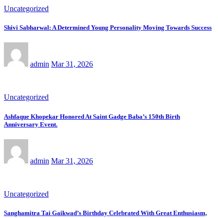
Uncategorized
Shivi Sabharwal: A Determined Young Personality Moving Towards Success
admin
Mar 31, 2026
Uncategorized
Ashfaque Khopekar Honored At Saint Gadge Baba’s 150th Birth
Anniversary Event.
admin
Mar 31, 2026
Uncategorized
Sanghamitra Tai Gaikwad’s Birthday Celebrated With Great Enthusiasm,