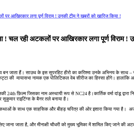
लों पर आखिरकार लगा पूर्ण विराम ! उनकी टीम ने खबरों को खारिज किया !
्सा ! चल रही अटकलों पर आखिरकार लगा पूर्ण विराम ! 
का विषय बन जाता हैं। साउथ के इस सुपरहिट हीरो का करिश्मा उनके अभिनय के साथ –
कट्टा की मायासभा नामक एक पोलिटिकल वेब सीरीज का हिस्सा होंगे। हालांकि अभिने
 – उनकी 24th फ़िल्म जिसका नाम अस्थायी रूप से NC24 है।कार्तिक वर्मा दांडू द्वारा
ुकुमार राइटिंग्स के बैनर तले बनाया है।
ाणिक कथाओं के साथ एक साहसिक और बीहड़ चरित्र की ओर इशारा किया गया है। 
के लिए जाना जाता है, और मीनाक्षी चौधरी को मुख्य भूमिका में शामिल किए जाने की अटक