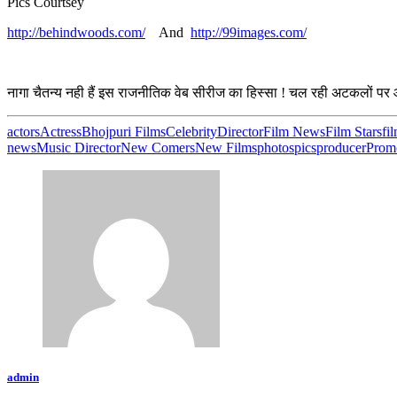
Pics Courtsey
http://behindwoods.com/
And
http://99images.com/
नागा चैतन्य नही हैं इस राजनीतिक वेब सीरीज का हिस्सा ! चल रही अटकलों पर 
actors
Actress
Bhojpuri Films
Celebrity
Director
Film News
Film Stars
fi
news
Music Director
New Comers
New Films
photos
pics
producer
Prom
admin