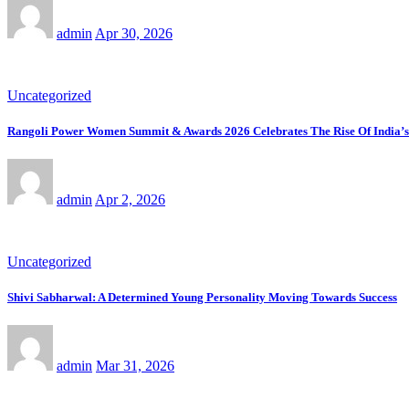
admin
Apr 30, 2026
Uncategorized
Rangoli Power Women Summit & Awards 2026 Celebrates The Rise Of India
admin
Apr 2, 2026
Uncategorized
Shivi Sabharwal: A Determined Young Personality Moving Towards Success
admin
Mar 31, 2026