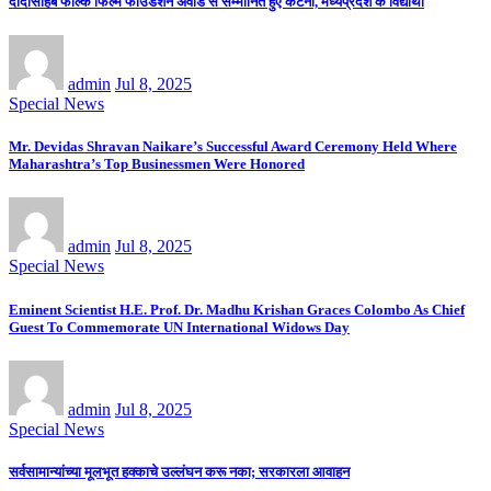
दादासाहेब फाल्के फिल्म फाउंडेशन अवार्ड से सम्मानित हुए कटनी, मध्यप्रदेश के विद्यार्थी
admin
Jul 8, 2025
Special News
Mr. Devidas Shravan Naikare’s Successful Award Ceremony Held Where
Maharashtra’s Top Businessmen Were Honored
admin
Jul 8, 2025
Special News
Eminent Scientist H.E. Prof. Dr. Madhu Krishan Graces Colombo As Chief
Guest To Commemorate UN International Widows Day
admin
Jul 8, 2025
Special News
सर्वसामान्यांच्या मूलभूत हक्काचे उल्लंघन करू नका; सरकारला आवाहन