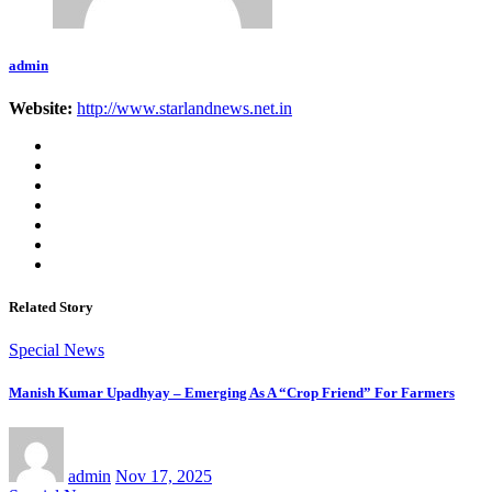
admin
Website:
http://www.starlandnews.net.in
Related Story
Special News
Manish Kumar Upadhyay – Emerging As A “Crop Friend” For Farmers
admin
Nov 17, 2025