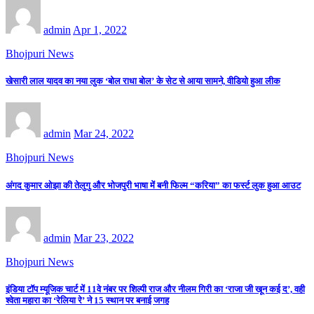
admin
Apr 1, 2022
Bhojpuri News
खेसारी लाल यादव का नया लुक ‘बोल राधा बोल’ के सेट से आया सामने, वीडियो हुआ लीक
admin
Mar 24, 2022
Bhojpuri News
अंगद कुमार ओझा की तेलुगु और भोजपुरी भाषा में बनी फिल्म “करिया” का फर्स्ट लुक हुआ आउट
admin
Mar 23, 2022
Bhojpuri News
इंडिया टॉप म्यूजिक चार्ट में 11वे नंबर पर शिल्पी राज और नीलम गिरी का ‘राजा जी खून कई द’, वही
श्वेता महारा का ‘रेलिया रे’ ने 15 स्थान पर बनाई जगह