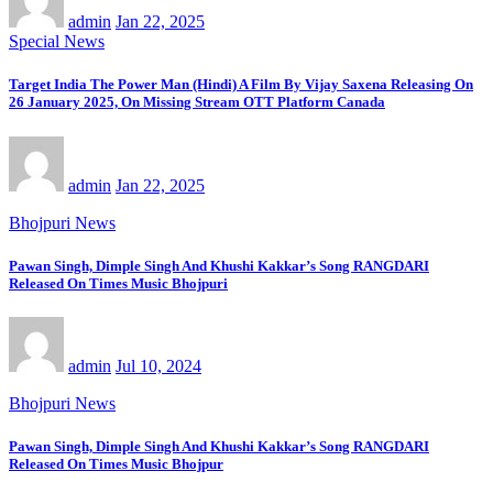
admin
Jan 22, 2025
Special News
Target India The Power Man (Hindi) A Film By Vijay Saxena Releasing On
26 January 2025, On Missing Stream OTT Platform Canada
admin
Jan 22, 2025
Bhojpuri News
Pawan Singh, Dimple Singh And Khushi Kakkar’s Song RANGDARI
Released On Times Music Bhojpuri
admin
Jul 10, 2024
Bhojpuri News
Pawan Singh, Dimple Singh And Khushi Kakkar’s Song RANGDARI
Released On Times Music Bhojpur