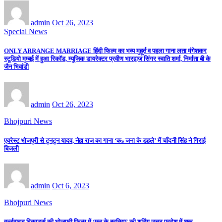
admin
Oct 26, 2023
Special News
ONLY ARRANGE MARRIAGE हिंदी फिल्म का भव्य मुहूर्त व पहला गाना लता मंगेशकर
स्टूडियो मुम्बई में हुआ रिकॉड, म्यूजिक डायरेक्टर प्रवीण भारद्वाज सिंगर स्वाति शर्मा, निर्माता बी के
जैन भिवांडी
admin
Oct 26, 2023
Bhojpuri News
एवरेस्ट भोजपुरी से टुनटुन यादव, नेहा राज का गाना ‘कs जना के डहले’ में चाँदनी सिंह ने गिराई
बिजली
admin
Oct 6, 2023
Bhojpuri News
वर्ल्डवाइड रिकार्ड्स की भोजपुरी फिल्म में ‘छठ के बरतिया’ की शूटिंग उत्तर प्रदेश में शुरू