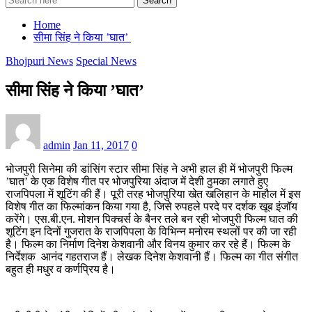
Search
Home
सीमा सिंह ने किया ’घात’
Bhojpuri News
Special News
सीमा सिंह ने किया ’घात’
admin
Jan 11, 2017
0
भोजपुरी सिनेमा की डांसिंग स्टार सीमा सिंह ने अभी हाल ही में भोजपुरी फिल्म
’घात’ के एक विशेष गीत पर भोजपुरिया अंदाज में देशी ठुमका लगाते हुए
राजपिपला में शूटिंग की हैं। पूरी तरह भोजपुरिया खेत खलिहान के माहौल में इस
विशेष गीत का फिल्मांकन किया गया है, जिसे रुपहले परदे पर दर्शक खूब इंजॉय
करेंगे। एस.बी.एन. मोशन पिक्चर्स के बैनर तले बन रही भोजपुरी फिल्म घात की
शूटिंग इन दिनों गुजरात के राजपिपला के विभिन्न मनोरम स्थलों पर की जा रही
है। फिल्म का निर्माण दिनेश केशवानी और विनय कुमार कर रहे हैं। फिल्म के
निर्देशक आनंद गहतराज हैं। लेखक दिनेश केशवानी हैं। फिल्म का गीत संगीत
बहुत ही मधुर व कर्णप्रिय है।