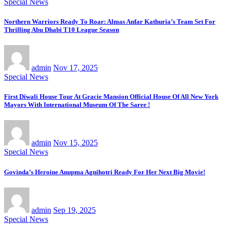
Special News
Northern Warriors Ready To Roar: Almas Anfar Kathuria’s Team Set For
Thrilling Abu Dhabi T10 League Season
admin
Nov 17, 2025
Special News
First Diwali House Tour At Gracie Mansion Official House Of All New York
Mayors With International Museum Of The Saree !
admin
Nov 15, 2025
Special News
Govinda’s Heroine Anupma Agnihotri Ready For Her Next Big Movie!
admin
Sep 19, 2025
Special News