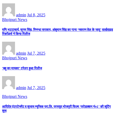
admin
Jul 8, 2025
Bhojpuri News
मणि भट्टाचार्य, सुगम सिंह, स्निग्धा सरकार, अंशुमान सिंह का गाना ‘नवरत्न तेल के जादू’ वर्ल्डवाइड
रिकॉर्ड्स ने किया रिलीज
admin
Jul 7, 2025
Bhojpuri News
‘बहू का मायका’ ट्रेलर हुआ रिलीज
admin
Jul 7, 2025
Bhojpuri News
आदिदेव एंटरटेनमेंट व शुजाय म्यूजिक प्रा.लि. प्रस्तुत भोजपुरी फिल्म ‘प्रोडक्शन नं०1’ की शूटिंग
शुरू