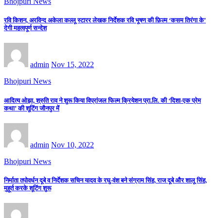
Bhojpuri News
रवि किशन, अरविन्द अकेला कल्लू स्टारर लेखक निर्देशक रवि भूषण की फ़िल्म ‘कसम तिरंगा के’
देगी महत्वपूर्ण सन्देश
admin
Nov 15, 2022
Bhojpuri News
आदित्य ओझा, श्रुति राव ने शुरू किया विप्रांजल फिल्म क्रियेशन प्रा.लि. की ‘दिशा-एक प्रेम
कथा’ की शूटिंग जौनपुर में
admin
Nov 10, 2022
Bhojpuri News
निर्माता तपोवर्धन दूबे व निर्देशक सचिन यादव के रघु-वंश बने संग्राम सिंह, राज दूबे और शालू सिंह,
मुहूर्त करके शूटिंग शुरू