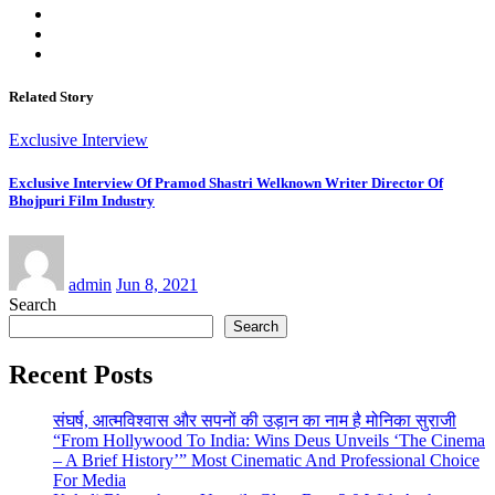
Related Story
Exclusive Interview
Exclusive Interview Of Pramod Shastri Welknown Writer Director Of
Bhojpuri Film Industry
admin
Jun 8, 2021
Search
Search
Recent Posts
संघर्ष, आत्मविश्वास और सपनों की उड़ान का नाम है मोनिका सुराजी
“From Hollywood To India: Wins Deus Unveils ‘The Cinema
– A Brief History’” Most Cinematic And Professional Choice
For Media