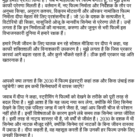
मुझे हमेशा प्रेरित किया है। जब मैं महिलाओं पर फिल्म बनाती हूं, तो मुझे इससे
काफी प्रेरणा मिलती है। वर्तमान में, नए फिल्म निर्माता और निर्देशक के तौर पर
अनुभव सिन्हा, अनुराग कश्यप, विक्रम मोटवानी और ऑस्कर नामांकित फिल्म
निर्माता दीपा मेहता मेरे लिए प्रशंसनीय हैं। जो 50 के दशक के सत्यजीत रे,
विटोरियो डी सिका, यासुजिरो ओजू के मानवीय सिनेमा से प्रेरणा लेते हैं। उन्हें
लगता है कि इन निर्माताओं की मानवता, करुणा और जुनून से भरी फिल्में इस
विभाजनकारी दुनिया में हमारे रक्षक हैं।
हमारे निजी जीवन के लिए घातक बन रहे सोशल मीडिया पर दीपा ने कहा, यह
काफी शक्तिशाली और विनाशकारी उपकरण है। मुझे लगता है कि जिस प्रकार
कारवां आगे बढ़ता रहता है, और कुत्ते भौंकते रहते हैं। ठीक इसी प्रकार यह अति
खतरनाक है।
आपको क्या लगता है कि 2030 में फिल्म इंडस्ट्री कहां तक और किस उंचाई तक
पहुंचेगी? क्या हम कभी सिनेमाघरों में वापस जाएंगे?
जवाब में दीपा ने कहा, स्ट्रीमिंग ने फिल्मों को देखने के तरीके को पूरी तरह से
बदल दिया है। मुझे आशा है कि यह जल्द नया रूप लेगा, क्योंकि मेरे लिए सिनेमा
देखने के लिए एक पवित्र जगह में जाने जैसा है, जहां आप किसी चीज से परेशान
नहीं होते हैं। इन्हीं विशेषताओं के कारण इतने लंबे समय तक सिनेमा जगत जीवित
है। इसी तरह से नाट्य शास्त्र भी है, जो वर्षों से जीवंत है। 2030 के दशक में भी
सिनेमा और नाटक मौजूद रहेंगे, क्योंकि सिनेमा एवं नाटकों के बिना जीवन वास्तव
में उबाऊ है। दीपा कहती है, वह महसूस करती हैं कि उनकी हर फिल्म उनके लिए
उनकी किस्मत है।