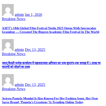
admin
Jan 1, 2026
Breaking News
AAFT’s 18th Global Film Festival Noida 2025 Opens With Spectacular
Grandeur — Crowned The Biggest Academic Film Festival In The World
admin
Dec 13, 2025
Breaking News
जदयू दिल्ली प्रदेश कार्यालय में महासदस्यता अभियान का भव्य शुभारंभ,एक सप्ताह में 5 लाख नए
सदस्यों को जोड़ने का लक्ष्य
admin
Dec 13, 2025
Breaking News
Actress Pamela Mondal Is Also Known For Her Fashion Sense. Her Own
Saree Brand, ‘Pamela’s Creations,’ Is Trending Online Today