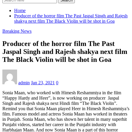
Search
Home
Producer of the horror film The Past Jaspal Singh and Rajesh
shakya next film The Black Violin will be shot in Goa
Breaking News
Producer of the horror film The Past
Jaspal Singh and Rajesh shakya next film
The Black Violin will be shot in Goa
admin
Jan 23, 2021
0
Sonia Maan, who worked with Himesh Reshammiya in the film
“Happy Hardy and Heer”, is now working on producer Jaspal
Singh and Rajesh shakya next Hindi film “The Black Violin”.
Remind you that Sonia Maan played Heer in Himesh Reshammiya’s
film. Famous model and actress Sonia Maan has worked in theaters
in Punjab. Sonia Maan, who has shown her talent in many superhit
Punjabi videos, started her career in the Punjabi industry with
Harbhajan Maan. And now Sonia Maan is a part of this horror