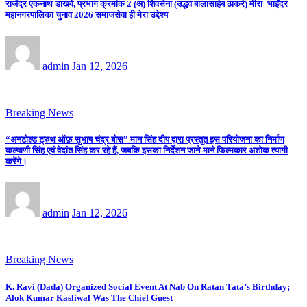
राजेंद्र एकनाथ डाखवे, प्रभाग क्रमांक 2 (अ) शिवसेना (उद्धव बालासाहेब ठाकरे) मीरा–भाईंदर
महानगरपालिका चुनाव 2026 समाजसेवा ही मेरा उद्देश्य
admin
Jan 12, 2026
Breaking News
“अनटोल्ड ट्रुथ ऑफ़ सुभाष चंद्र बोस” मान सिंह दीप द्वारा प्रस्तुत इस परियोजना का निर्माण
कल्याणी सिंह एवं वेदांत सिंह कर रहे हैं, जबकि इसका निर्देशन जाने-माने फिल्मकार अशोक त्यागी
करेंगे।
admin
Jan 12, 2026
Breaking News
K. Ravi (Dada) Organized Social Event At Nab On Ratan Tata’s Birthday;
Alok Kumar Kasliwal Was The Chief Guest