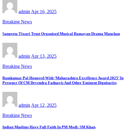
admin
Apr 16, 2025
Breaking News
Sangeeta Tiwari Trust Organised Musical Ramayan Drama Manchan
admin
Apr 13, 2025
Breaking News
Ramkumar Pal Honored With ‘Maharashtra Excellence Award 2025’ In
Presence Of CM Devendra Fadnavis And Other Eminent Dignitaries
admin
Apr 12, 2025
Breaking News
Indian Muslims Have Full Faith In PM Modi: SM Khan