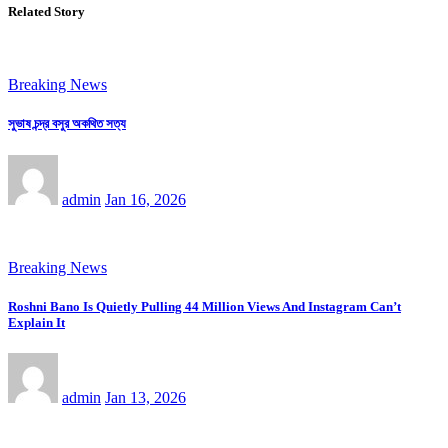
Related Story
Breaking News
সুভাষ চন্দ্র বসুর অকথিত সত্য
admin
Jan 16, 2026
Breaking News
Roshni Bano Is Quietly Pulling 44 Million Views And Instagram Can’t
Explain It
admin
Jan 13, 2026