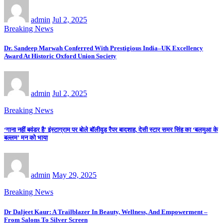
admin
Jul 2, 2025
Breaking News
Dr. Sandeep Marwah Conferred With Prestigious India–UK Excellency
Award At Historic Oxford Union Society
admin
Jul 2, 2025
Breaking News
‘गाना नहीं बवंडर है’ इंस्टाग्राम पर बोले बॉलीवुड रैपर बादशाह, देसी स्टार समर सिंह का ‘बलमुआ के
बल्लम’ मन को भाया
admin
May 29, 2025
Breaking News
Dr Daljeet Kaur: A Trailblazer In Beauty, Wellness, And Empowerment –
From Salons To Silver Screen