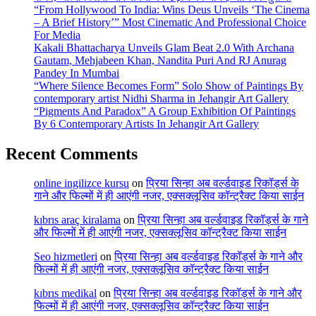
“From Hollywood To India: Wins Deus Unveils ‘The Cinema
– A Brief History’” Most Cinematic And Professional Choice
For Media
Kakali Bhattacharya Unveils Glam Beat 2.0 With Archana
Gautam, Mehjabeen Khan, Nandita Puri And RJ Anurag
Pandey In Mumbai
“Where Silence Becomes Form” Solo Show of Paintings By
contemporary artist Nidhi Sharma in Jehangir Art Gallery
“Pigments And Paradox” A Group Exhibition Of Paintings
By 6 Contemporary Artists In Jehangir Art Gallery
Recent Comments
online ingilizce kursu
on
प्रिया सिन्हा अब वर्ल्डवाइड रिकॉर्ड्स के
गाने और फिल्मों में ही आएंगी नजर, एक्सक्लूसिव कॉन्ट्रैक्ट किया साईन
kıbrıs araç kiralama
on
प्रिया सिन्हा अब वर्ल्डवाइड रिकॉर्ड्स के गाने
और फिल्मों में ही आएंगी नजर, एक्सक्लूसिव कॉन्ट्रैक्ट किया साईन
Seo hizmetleri
on
प्रिया सिन्हा अब वर्ल्डवाइड रिकॉर्ड्स के गाने और
फिल्मों में ही आएंगी नजर, एक्सक्लूसिव कॉन्ट्रैक्ट किया साईन
kıbrıs medikal
on
प्रिया सिन्हा अब वर्ल्डवाइड रिकॉर्ड्स के गाने और
फिल्मों में ही आएंगी नजर, एक्सक्लूसिव कॉन्ट्रैक्ट किया साईन