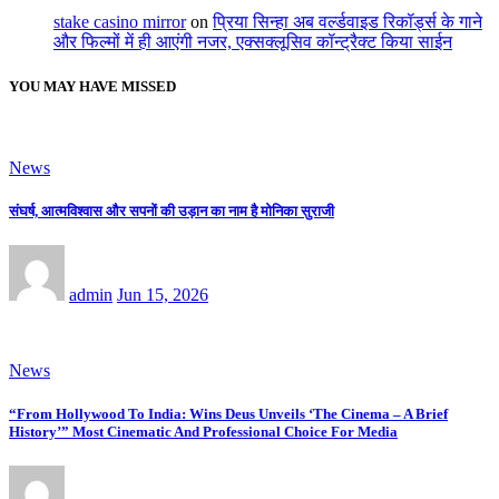
stake casino mirror
on
प्रिया सिन्हा अब वर्ल्डवाइड रिकॉर्ड्स के गाने
और फिल्मों में ही आएंगी नजर, एक्सक्लूसिव कॉन्ट्रैक्ट किया साईन
YOU MAY HAVE MISSED
News
संघर्ष, आत्मविश्वास और सपनों की उड़ान का नाम है मोनिका सुराजी
admin
Jun 15, 2026
News
“From Hollywood To India: Wins Deus Unveils ‘The Cinema – A Brief
History’” Most Cinematic And Professional Choice For Media