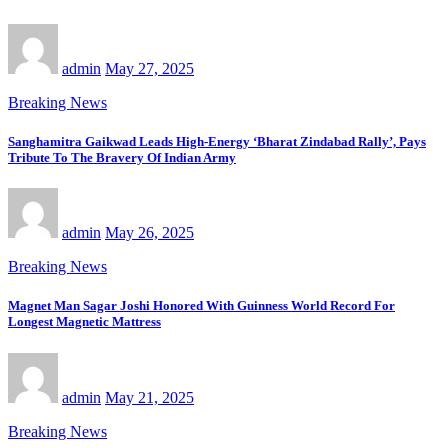
admin
May 27, 2025
Breaking News
Sanghamitra Gaikwad Leads High-Energy ‘Bharat Zindabad Rally’, Pays
Tribute To The Bravery Of Indian Army
admin
May 26, 2025
Breaking News
Magnet Man Sagar Joshi Honored With Guinness World Record For
Longest Magnetic Mattress
admin
May 21, 2025
Breaking News