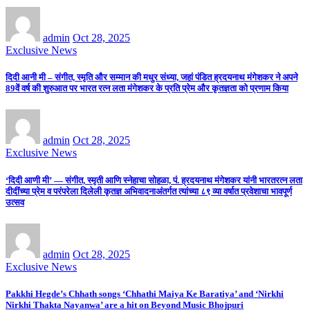
admin
Oct 28, 2025
Exclusive News
दिदी आनी मी – संगीत, स्मृति और सम्मान की मधुर संध्या, जहां पंडित ह्रदयनाथ मंगेशकर ने अपने
89वें वर्ष की शुरुआत पर भारत रत्न लता मंगेशकर के प्रति प्रेम और कृतज्ञता को प्रणाम किया
admin
Oct 28, 2025
Exclusive News
‘दिदी आणी मी’ — संगीत, स्मृती आणि स्नेहाचा सोहळा, पं. ह्रदयनाथ मंगेशकर यांनी भारतरत्न लता
दीदींच्या प्रेम व परंपरेला दिलेली कृतज्ञ अभिवादनाअंतर्गत त्यांच्या ८९ व्या वर्षात प्रवेशाचा भावपूर्ण
उत्सव
admin
Oct 28, 2025
Exclusive News
Pakkhi Hegde’s Chhath songs ‘Chhathi Maiya Ke Baratiya’ and ‘Nirkhi
Nirkhi Thakta Nayanwa’ are a hit on Beyond Music Bhojpuri