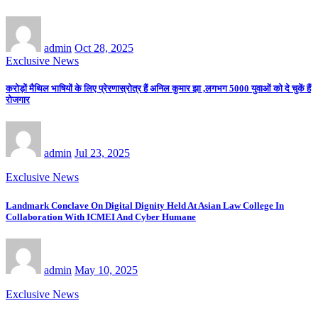
admin
Oct 28, 2025
Exclusive News
करोड़ों मैथिल भाषियों के लिए प्रेरणास्रोत्र हैं अनिल कुमार झा ,लगभग 5000 युवाओं को दे चुकें हैं
रोजगार
admin
Jul 23, 2025
Exclusive News
Landmark Conclave On Digital Dignity Held At Asian Law College In
Collaboration With ICMEI And Cyber Humane
admin
May 10, 2025
Exclusive News