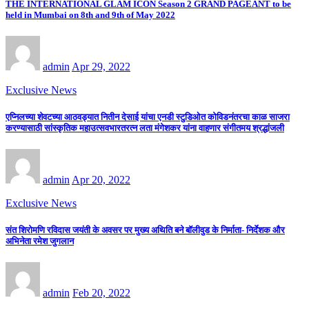
THE INTERNATIONAL GLAM ICON Season 2 GRAND PAGEANT to be
held in Mumbai on 8th and 9th of May 2022
admin
Apr 29, 2022
Exclusive News
एप्निलच्या शेवटच्या आठवड्यात नितीन देसाई यांचा एनडी स्टुडिओत कोविडनंतरचा काळ साजरा
करण्यासाठी सांस्कृतिक महाउत्सवभारतरत्न लता मंगेशकर यांना वाहणार संगीतमय श्रद्धांजली
admin
Apr 20, 2022
Exclusive News
संत शिरोमणि रविदास जयंती के अवसर पर मुख्य अथिति बने बॉलीवुड के निर्माता- निर्देशक और
अभिनेता रमेश जुगलान
admin
Feb 20, 2022