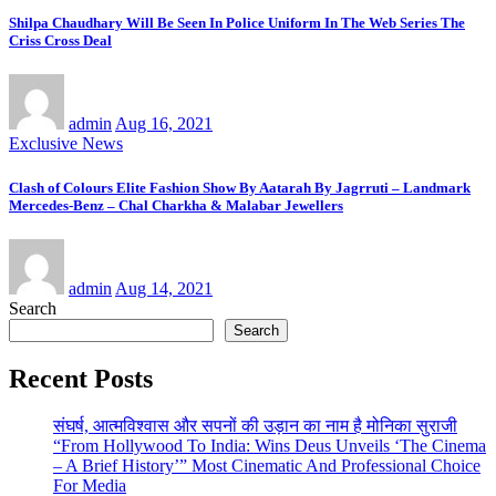
Shilpa Chaudhary Will Be Seen In Police Uniform In The Web Series The
Criss Cross Deal
admin
Aug 16, 2021
Exclusive News
Clash of Colours Elite Fashion Show By Aatarah By Jagrruti – Landmark
Mercedes-Benz – Chal Charkha & Malabar Jewellers
admin
Aug 14, 2021
Search
Search
Recent Posts
संघर्ष, आत्मविश्वास और सपनों की उड़ान का नाम है मोनिका सुराजी
“From Hollywood To India: Wins Deus Unveils ‘The Cinema
– A Brief History’” Most Cinematic And Professional Choice
For Media