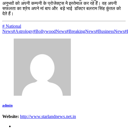
अनुभवों को अपनी कम्पनी के प्रोजेक्ट्स मेे इस्तेमाल कर रहे हैं। वह अपनी
सफलता का श्रेय अपने मां बाप और बड़े भाई डॉक्टर बलराम सिंह कुंतल को
देते हैं।
# National
News
#Astrology
#BollywoodNews
#BreakingNews
#BusinessNews
#
admin
Website:
http://www.starlandnews.net.in