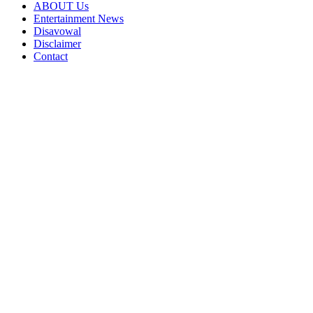
ABOUT Us
Entertainment News
Disavowal
Disclaimer
Contact