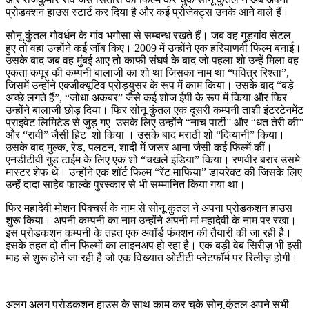
प्रोडक्शन हाउस स्टार्ट कर दिया है और कई प्रोजेक्ट्स उनके आने वाले हैं।
सोनू कुंतल गोवर्धन के गांव भगोसा से सम्बन्ध रखते हैं। जब वह गुड़गांव सेटल
हुए तो वहां उन्होंने कई जॉब किए। 2009 में उन्होंने एक हरियाणवी फिल्म बनाई।
उसके बाद जब वह मुंबई आए तो काफी संघर्ष के बाद जो पहला शो उन्हें मिला वह
एकता कपूर की कम्पनी बालाजी का शो था जिसका नाम था “पवित्र रिश्ता”,
जिसमें उन्होंने एक्जीक्यूटिव प्रोड्युसर के रूप में काम किया। उसके बाद “बड़े
अच्छे लगते हैं”, “जोधा अकबर” जैसे कई शोज ईपी के रूप में किया और फिर
उन्होंने बालाजी छोड़ दिया। फिर सोनू कुंतल एक दूसरी कम्पनी ताशी इंटरटेनमेंट
प्राइवेट लिमिटेड से जुड़ गए उसके लिए उन्होंने “नाच पार्टी” और “धत तेरी की”
और “रावी” जैसी हिट शो किया । उसके बाद मराठी शो “दिव्यानी” किया।
उसके बाद मुल्क, रेड, पलटन, शादी में जरूर आना जैसी कई फिल्में कीं।
एनडीटीवी गुड टाईम के लिए एक शो “चखले इंडिया” किया। रणवीर बरार उसमे
मास्टर शेफ थे। उन्होंने एक शॉर्ट फिल्म “रेंट माफिया” डायरेक्ट की जिसके लिए
उन्हें दादा साहेब फाल्के पुरस्कार से भी सम्मानित किया गया था।
फिर महादेवी मोशन पिक्चर्स के नाम से सोनू कुंतल ने अपना प्रोडकशन हाउस
शुरू किया। अपनी कम्पनी का नाम उन्होंने अपनी मां महादेवी के नाम पर रखा।
इस प्रोडकशन कम्पनी के तहत एक अवॉर्ड फंक्शन की तैयारी की जा रही है।
इसके तहत दो तीन फिल्मों का लाइनअप हो रहा है। एक बड़ी वेब सिरीज़ भी इसी
माह से शुरू होने जा रही है जो एक विख्यात ओटीटी प्लेटफॉर्म पर रिलीज़ होगी।
अलग अलग प्रोडकशन हाउस के साथ काम कर चुके सोनू कुंतल अपने सभी