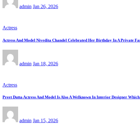
admin
Jan 26, 2026
Actress
Actress And Model Nivedita Chandel Celebrated Her Birthday In A Private F
admin
Jan 18, 2026
Actress
Preet Dutta Actress And Model Is Also A Welknown In Interior Designer Whic
admin
Jan 15, 2026