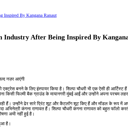
ng Inspired By Kangana Ranaut
 Industry After Being Inspired By Kangan
जल्द नज़र आएंगी
ो एक्ट्रेस बनने के लिए इंस्पायर किया है। शिल्पा चौधरी भी एक ऐसी ही आर्टिस्ट ह
िना किसी फिल्मी बैक ग्राउंड के मायानगरी मुंबई आईं और उन्होंने अपना परचम लह
 रह रही हैं। उन्होंने ढेर सारे प्रिंट शूट और कैटलॉग शूट किए हैं और मॉडल के रूप म
अभिनेत्री कंगना राणावत हैं। शिल्पा चौधरी कंगना राणावत को बहुत फॉलो करती हैं
षणा अभी नहीं हुई है।
हुआ है।