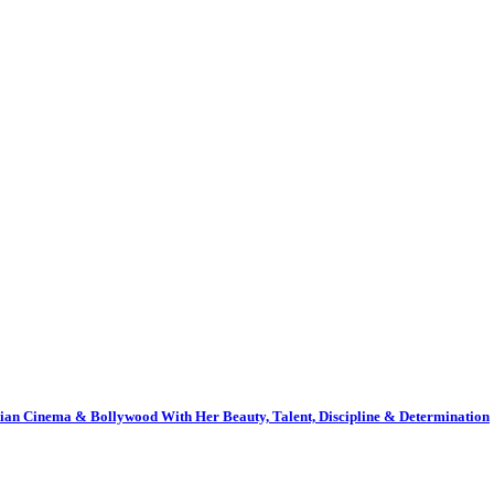
ian Cinema & Bollywood With Her Beauty, Talent, Discipline & Determination