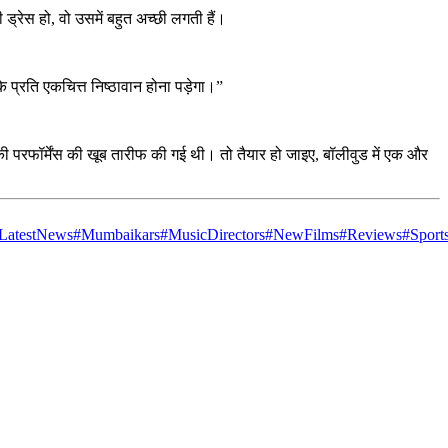
ड्रेस हो, वो उसमें बहुत अच्छी लगती हैं।
प्रति एकचित्त निष्ठावान होना पड़ेगा।”
की परफॉर्मेंस की खूब तारीफ की गई थी। तो तैयार हो जाइए, बॉलीवुड में एक और
LatestNews
#Mumbaikars
#MusicDirectors
#NewFilms
#Reviews
#Sport