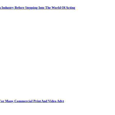
n Industry Before Stepping Into The World Of Acting
l For Many Commercial Print And Video Advt