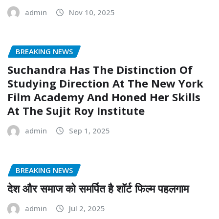
admin
Nov 10, 2025
BREAKING NEWS
Suchandra Has The Distinction Of
Studying Direction At The New York
Film Academy And Honed Her Skills
At The Sujit Roy Institute
admin
Sep 1, 2025
BREAKING NEWS
देश और समाज को समर्पित है शॉर्ट फिल्म पहलगाम
admin
Jul 2, 2025