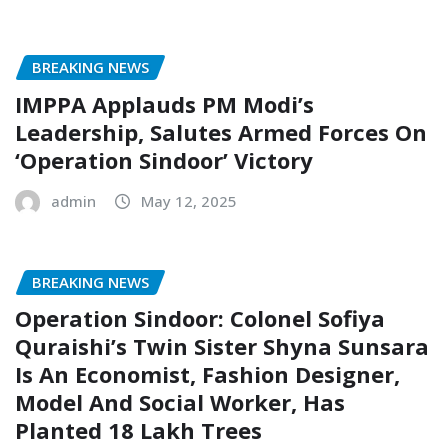
BREAKING NEWS
IMPPA Applauds PM Modi’s
Leadership, Salutes Armed Forces On
‘Operation Sindoor’ Victory
admin
May 12, 2025
BREAKING NEWS
Operation Sindoor: Colonel Sofiya
Quraishi’s Twin Sister Shyna Sunsara
Is An Economist, Fashion Designer,
Model And Social Worker, Has
Planted 18 Lakh Trees