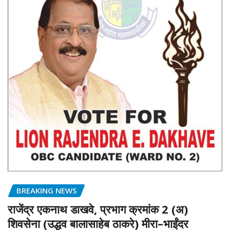
BREAKING NEWS
राजेंद्र एकनाथ डाखवे, प्रभाग क्रमांक 2 (अ)
शिवसेना (उद्धव बालासाहेब ठाकरे) मीरा–भाईंदर