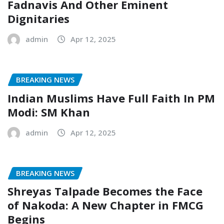
Fadnavis And Other Eminent
Dignitaries
admin
Apr 12, 2025
BREAKING NEWS
Indian Muslims Have Full Faith In PM
Modi: SM Khan
admin
Apr 12, 2025
BREAKING NEWS
Shreyas Talpade Becomes the Face
of Nakoda: A New Chapter in FMCG
Begins