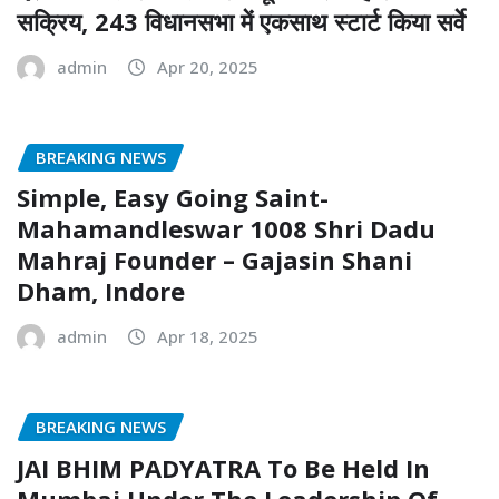
सक्रिय, 243 विधानसभा में एकसाथ स्टार्ट किया सर्वे
admin
Apr 20, 2025
BREAKING NEWS
Simple, Easy Going Saint-
Mahamandleswar 1008 Shri Dadu
Mahraj Founder – Gajasin Shani
Dham, Indore
admin
Apr 18, 2025
BREAKING NEWS
JAI BHIM PADYATRA To Be Held In
Mumbai Under The Leadership Of