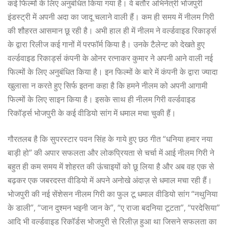
कई फिल्मों के लिए अनुबंधित किया गया है। वे बतौर अभिनेत्री भोजपुरी
इंडस्ट्री में अपनी अदा का जादू चलाने वाली हैं। कम ही समय में नीलम गिरी
की शौहरत आसमान छू रही है। अभी हाल ही में नीलम ने वर्ल्डवाइड रिकार्ड्स
के द्वारा रिलीज कई गानों में परफॉर्म किया है। उनके टैलेन्ट को देखते हुए
वर्ल्डवाइड रिकार्ड्स कंपनी के ओनर रत्नाकर कुमार ने अपनी आने वाली नई
फिल्मों के लिए अनुबंधित किया है। इन फिल्मों के बारे में कंपनी के द्वारा ज्यादा
खुलासा न करते हुए सिर्फ इतना कहा है कि हमने नीलम को अपनी आगामी
फिल्मों के लिए साइन किया है। इसके साथ ही नीलम गिरी वर्ल्डवाइड
रिकॉर्ड्स भोजपुरी के कई वीडियो सांग में धमाल मचा चुकी हैं।
गौरतलब है कि सुपरस्टार पवन सिंह के गाये हुए छठ गीत “धनिया हमार नया
बाड़ी हो” की अपार सफलता और लोकप्रियता से चर्चा में आई नीलम गिरी ने
बहुत ही कम समय में शोहरत की ऊंचाइयों को छू लिया है और अब वह एक से
बढ़कर एक जबरदस्त वीडियो में अपने अनोखे अंदाज़ से धमाल मचा रही हैं।
भोजपुरी की नई सेंशेसन नीलम गिरी का फुल टू धमाल वीडियो सांग “नथुनिया
के डाली”, “जान दुश्मन भइनी जान के”, “ए राजा बदनिया टूटता”, “परदेसिया”
आदि भी वर्ल्डवाइड रिकॉर्डस भोजपुरी से रिलीज़ हुआ था जिसने सफलता का