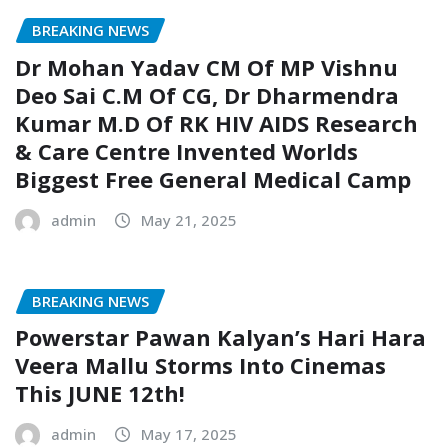
BREAKING NEWS
Dr Mohan Yadav CM Of MP Vishnu
Deo Sai C.M Of CG, Dr Dharmendra
Kumar M.D Of RK HIV AIDS Research
& Care Centre Invented Worlds
Biggest Free General Medical Camp
admin
May 21, 2025
BREAKING NEWS
Powerstar Pawan Kalyan’s Hari Hara
Veera Mallu Storms Into Cinemas
This JUNE 12th!
admin
May 17, 2025