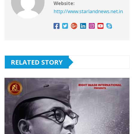
Website:
http://www.starlandnews.net.in
RELATED STORY