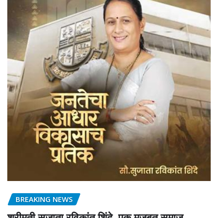
BREAKING NEWS
श्रीमती सुजाता रविकांत शिंदे, एक मज़बूत समाज