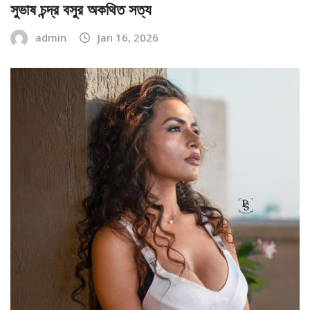
সুভাষ চন্দ্র বসুর অকথিত সত্য
admin
Jan 16, 2026