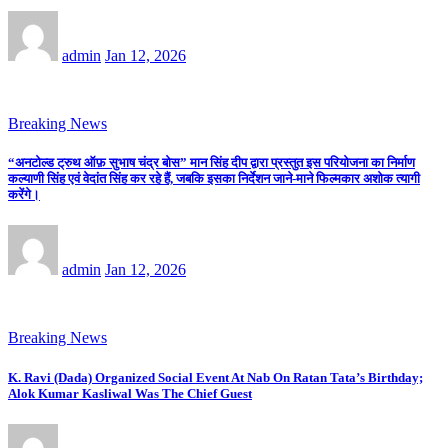
admin
Jan 12, 2026
Breaking News
“अनटोल्ड ट्रुथ ऑफ़ सुभाष चंद्र बोस” मान सिंह दीप द्वारा प्रस्तुत इस परियोजना का निर्माण
कल्याणी सिंह एवं वेदांत सिंह कर रहे हैं, जबकि इसका निर्देशन जाने-माने फिल्मकार अशोक त्यागी
करेंगे।
admin
Jan 12, 2026
Breaking News
K. Ravi (Dada) Organized Social Event At Nab On Ratan Tata’s Birthday;
Alok Kumar Kasliwal Was The Chief Guest