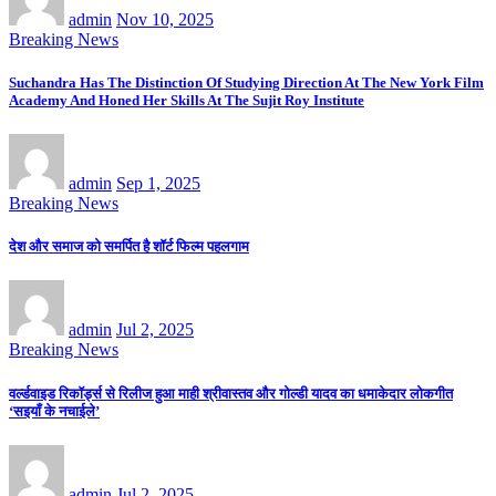
admin
Nov 10, 2025
Breaking News
Suchandra Has The Distinction Of Studying Direction At The New York Film
Academy And Honed Her Skills At The Sujit Roy Institute
admin
Sep 1, 2025
Breaking News
देश और समाज को समर्पित है शॉर्ट फिल्म पहलगाम
admin
Jul 2, 2025
Breaking News
वर्ल्डवाइड रिकॉर्ड्स से रिलीज हुआ माही श्रीवास्तव और गोल्डी यादव का धमाकेदार लोकगीत
‘सइयाँ के नचाईले’
admin
Jul 2, 2025