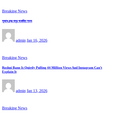
Breaking News
সুভাষ চন্দ্র বসুর অকথিত সত্য
admin
Jan 16, 2026
Breaking News
Roshni Bano Is Quietly Pulling 44 Million Views And Instagram Can’t
Explain It
admin
Jan 13, 2026
Breaking News