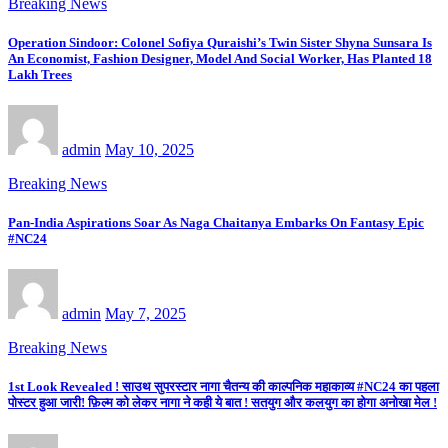
Breaking News
Operation Sindoor: Colonel Sofiya Quraishi’s Twin Sister Shyna Sunsara Is
An Economist, Fashion Designer, Model And Social Worker, Has Planted 18
Lakh Trees
admin
May 10, 2025
Breaking News
Pan-India Aspirations Soar As Naga Chaitanya Embarks On Fantasy Epic
#NC24
admin
May 7, 2025
Breaking News
1st Look Revealed ! साउथ सुपरस्टार नागा चैतन्य की काल्पनिक महाकाव्य #NC24 का पहला
पोस्टर हुआ जारी! फ़िल्म को लेकर नागा ने कही ये बात ! सतयुग और कलयुग का होगा अनोखा मेल !