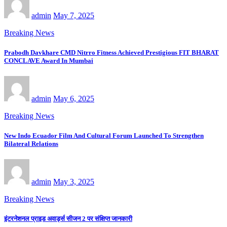
admin
May 7, 2025
Breaking News
Prabodh Davkhare CMD Nitrro Fitness Achieved Prestigious FIT BHARAT
CONCLAVE Award In Mumbai
admin
May 6, 2025
Breaking News
New Indo Ecuador Film And Cultural Forum Launched To Strengthen
Bilateral Relations
admin
May 3, 2025
Breaking News
इंटरनेशनल प्राइड अवार्ड्स सीजन 2 पर संक्षिप्त जानकारी