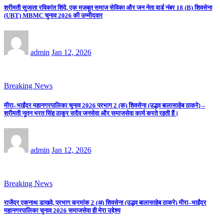
श्रीमती सुजाता रविकांत शिंदे, एक मज़बूत समाज सेविका और जन नेता वार्ड नंबर 18 (B) शिवसेना
(UBT) MBMC चुनाव 2026 की उम्मीदवार
admin
Jan 12, 2026
Breaking News
मीरा–भाईंदर महानगरपालिका चुनाव 2026 प्रभाग 2 (क) शिवसेना (उद्धव बालासाहेब ठाकरे) –
श्रीमती नूतन भरत सिंह ठाकुर सदैव जनसेवा और समाजसेवा कार्य करते रहती हैं।
admin
Jan 12, 2026
Breaking News
राजेंद्र एकनाथ डाखवे, प्रभाग क्रमांक 2 (अ) शिवसेना (उद्धव बालासाहेब ठाकरे) मीरा–भाईंदर
महानगरपालिका चुनाव 2026 समाजसेवा ही मेरा उद्देश्य