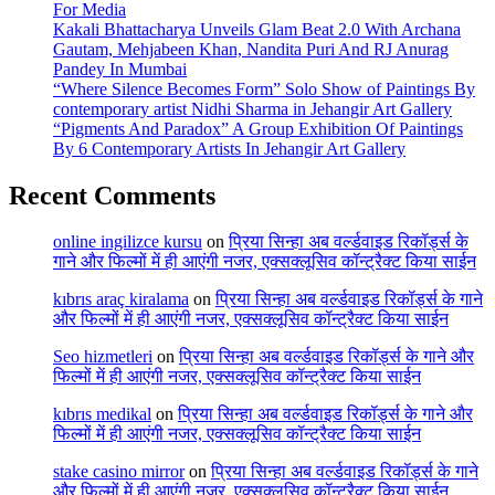
For Media
Kakali Bhattacharya Unveils Glam Beat 2.0 With Archana
Gautam, Mehjabeen Khan, Nandita Puri And RJ Anurag
Pandey In Mumbai
“Where Silence Becomes Form” Solo Show of Paintings By
contemporary artist Nidhi Sharma in Jehangir Art Gallery
“Pigments And Paradox” A Group Exhibition Of Paintings
By 6 Contemporary Artists In Jehangir Art Gallery
Recent Comments
online ingilizce kursu
on
प्रिया सिन्हा अब वर्ल्डवाइड रिकॉर्ड्स के
गाने और फिल्मों में ही आएंगी नजर, एक्सक्लूसिव कॉन्ट्रैक्ट किया साईन
kıbrıs araç kiralama
on
प्रिया सिन्हा अब वर्ल्डवाइड रिकॉर्ड्स के गाने
और फिल्मों में ही आएंगी नजर, एक्सक्लूसिव कॉन्ट्रैक्ट किया साईन
Seo hizmetleri
on
प्रिया सिन्हा अब वर्ल्डवाइड रिकॉर्ड्स के गाने और
फिल्मों में ही आएंगी नजर, एक्सक्लूसिव कॉन्ट्रैक्ट किया साईन
kıbrıs medikal
on
प्रिया सिन्हा अब वर्ल्डवाइड रिकॉर्ड्स के गाने और
फिल्मों में ही आएंगी नजर, एक्सक्लूसिव कॉन्ट्रैक्ट किया साईन
stake casino mirror
on
प्रिया सिन्हा अब वर्ल्डवाइड रिकॉर्ड्स के गाने
और फिल्मों में ही आएंगी नजर, एक्सक्लूसिव कॉन्ट्रैक्ट किया साईन