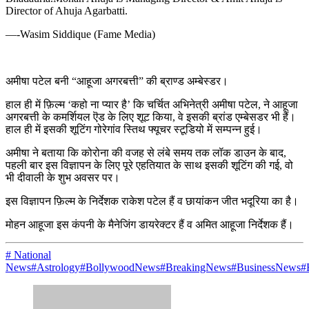
Director of Ahuja Agarbatti.
—-Wasim Siddique (Fame Media)
अमीषा पटेल बनी “आहूजा अगरबत्ती” की ब्राण्ड अम्बेस्डर।
हाल ही में फ़िल्म ‘कहो ना प्यार है’ कि चर्चित अभिनेत्री अमीषा पटेल, ने आहूजा
अगरबत्ती के कमर्शियल ऎड के लिए शूट किया, वे इसकी ब्रांड एम्बेसडर भी हैं।
हाल ही में इसकी शूटिंग गोरेगांव स्तिथ फ्यूचर स्टूडियो में सम्पन्न हुई।
अमीषा ने बताया कि कोरोना की वजह से लंबे समय तक लॉक डाउन के बाद,
पहली बार इस विज्ञापन के लिए पूरे एहतियात के साथ इसकी शूटिंग की गई, वो
भी दीवाली के शुभ अवसर पर।
इस विज्ञापन फ़िल्म के निर्देशक राकेश पटेल हैं व छायांकन जीत भदूरिया का है।
मोहन आहूजा इस कंपनी के मैनेजिंग डायरेक्टर हैं व अमित आहूजा निर्देशक हैं।
# National
News
#Astrology
#BollywoodNews
#BreakingNews
#BusinessNews
#