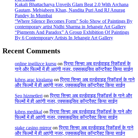
Kakali Bhattacharya Unveils Glam Beat 2.0 With Archana
Gautam, Mehjabeen Khan, Nandita Puri And RJ Anurag
Pandey In Mumbai
“Where Silence Becomes Form” Solo Show of Paintings By
contemporary artist Nidhi Sharma in Jehangir Art Gallery
“Pigments And Paradox” A Group Exhibition Of Paintings
By 6 Contemporary Artists In Jehangir Art Gallery
Recent Comments
online ingilizce kursu
on
प्रिया सिन्हा अब वर्ल्डवाइड रिकॉर्ड्स के
गाने और फिल्मों में ही आएंगी नजर, एक्सक्लूसिव कॉन्ट्रैक्ट किया साईन
kıbrıs araç kiralama
on
प्रिया सिन्हा अब वर्ल्डवाइड रिकॉर्ड्स के गाने
और फिल्मों में ही आएंगी नजर, एक्सक्लूसिव कॉन्ट्रैक्ट किया साईन
Seo hizmetleri
on
प्रिया सिन्हा अब वर्ल्डवाइड रिकॉर्ड्स के गाने और
फिल्मों में ही आएंगी नजर, एक्सक्लूसिव कॉन्ट्रैक्ट किया साईन
kıbrıs medikal
on
प्रिया सिन्हा अब वर्ल्डवाइड रिकॉर्ड्स के गाने और
फिल्मों में ही आएंगी नजर, एक्सक्लूसिव कॉन्ट्रैक्ट किया साईन
stake casino mirror
on
प्रिया सिन्हा अब वर्ल्डवाइड रिकॉर्ड्स के गाने
और फिल्मों में ही आएंगी नजर, एक्सक्लूसिव कॉन्ट्रैक्ट किया साईन