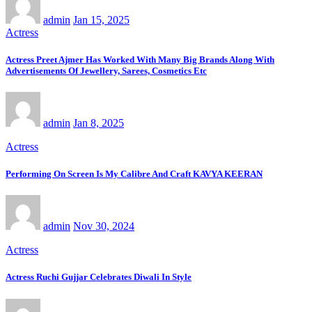
admin
Jan 15, 2025
Actress
Actress Preet Ajmer Has Worked With Many Big Brands Along With
Advertisements Of Jewellery, Sarees, Cosmetics Etc
admin
Jan 8, 2025
Actress
Performing On Screen Is My Calibre And Craft KAVYA KEERAN
admin
Nov 30, 2024
Actress
Actress Ruchi Gujjar Celebrates Diwali In Style