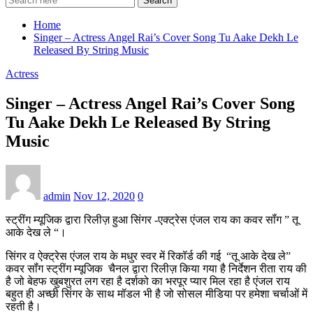
Search
Home
Singer – Actress Angel Rai’s Cover Song Tu Aake Dekh Le
Released By String Music
Actress
Singer – Actress Angel Rai’s Cover Song
Tu Aake Dekh Le Released By String
Music
admin
Nov 12, 2020
0
स्ट्रींग म्यूजिक द्वारा रिलीज़ हुआ सिंगर -एक्ट्रेस एंजल राय का कवर सॉंग ” तू
आके देख ले “।
सिंगर व ऐक्ट्रेस एंजल राय के मधुर स्वर में रिकॉर्ड की गई “तू आके देख ले”
कवर सॉंग स्ट्रींग म्यूजिक चैनल द्वारा रिलीज़ किया गया है निर्देशन रीता राय की
है जो बेहफ खुबशुरत लग रहा है दर्शको का भरपूर प्यार मिल रहा है एंजल राय
बहुत ही अच्छी सिंगर के साथ मॉडल भी है जो सोसल मीडिया पर हमेशा चर्चाओं में
रहती है।