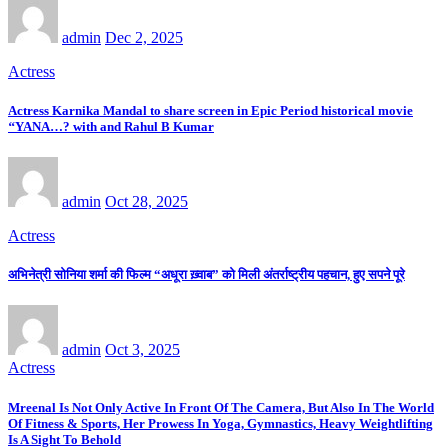
admin
Dec 2, 2025
Actress
Actress Karnika Mandal to share screen in Epic Period historical movie
‘‘YANA…? with and Rahul B Kumar
admin
Oct 28, 2025
Actress
अभिनेत्री सोनिया शर्मा की फिल्म “अधूरा ख़्वाब” को मिली अंतर्राष्ट्रीय पहचान, हुए सपने पूरे
admin
Oct 3, 2025
Actress
Mreenal Is Not Only Active In Front Of The Camera, But Also In The World
Of Fitness & Sports, Her Prowess In Yoga, Gymnastics, Heavy Weightlifting
Is A Sight To Behold