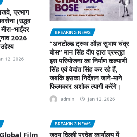
ाखवे, प्रभाग
वसेना (उद्धव
 मीरा–भाईंदर
BREAKING NEWS
चुनाव 2026
“अनटोल्ड ट्रुथ ऑफ़ सुभाष चंद्र
द्देश्य
बोस” मान सिंह दीप द्वारा प्रस्तुत
an 12, 2026
इस परियोजना का निर्माण कल्याणी
सिंह एवं वेदांत सिंह कर रहे हैं,
जबकि इसका निर्देशन जाने-माने
फिल्मकार अशोक त्यागी करेंगे।
admin
Jan 12, 2026
BREAKING NEWS
Global Film
जदयू दिल्ली प्रदेश कार्यालय में