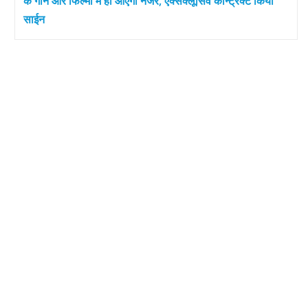
के गाने और फिल्मों में ही आएंगी नजर, एक्सक्लूसिव कॉन्ट्रैक्ट किया
साईन