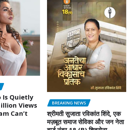
 Is Quietly
BREAKING NEWS
illion Views
am Can’t
श्रीमती सुजाता रविकांत शिंदे, एक
मज़बूत समाज सेविका और जन नेता
वार्ड नंबर 18 (B) शिवसेना