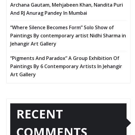
Archana Gautam, Mehjabeen Khan, Nandita Puri
And RJ Anurag Pandey In Mumbai
“Where Silence Becomes Form” Solo Show of
Paintings By contemporary artist Nidhi Sharma in
Jehangir Art Gallery
“Pigments And Paradox” A Group Exhibition Of
Paintings By 6 Contemporary Artists In Jehangir
Art Gallery
RECENT
COMMENTS