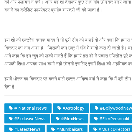
की ओर पलायन न करें। अगर यह शो देखकर कुछ लोग गाँव छोड़कर शहर जाना छोड़ द
बनाने का क्रेडिट डायरेक्टर प्रमोद शास्त्री जी को जाता है।
इस शो की एक्ट्रेस कनक यादव ने भी पूरी टीम को बधाई दी और कहा कि हमारा सी
किरदार का नाम आशा है। जिसकी कम उम्र में गाँव में शादी करा दी जाती है। व
आगे कहा कि हम खुद को लकी मानते हैं कि हमारे इस शो ने पचास एपिसोड पूरे क
आपकी शिक्षा आपका साथ कभी नहीं छोड़ेगी इसलिए इसमें शिक्षा की अहमियत पर
इसमें धीरज का किरदार प्ले करने वाले एक्टर आदित्य वर्मा ने कहा कि मैं पूरी टीम 
देता है।
# National News
#Astrology
#BollywoodNew
#ExclusiveNews
#FilmiNews
#FilmPersonaliti
#LatestNews
#Mumbaikars
#MusicDirectors