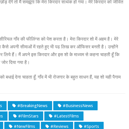
ेंगे तो मैं समझूंगा कि मेरा किरदार सार्थक हो गया। मेरे किरदार को जीवित
रियल गाँव की फीलिंग्स को पेश करता है। मेरा किरदार शो में अहम है। मेरे
ह कैसे अपनी सीमाओं में रहते हुए भी पढ लिख कर ऑफिसर बनती है। उन्होंने
र लिये हैं। मैं अपने इस किरदार और इस शो के माध्यम से कहना चाहती हूँ कि
 जोर दिया गया है।
को बधाई देना चाहता हूँ. गाँव में भी रोजगार के बहुत साधन हैं, यह शो यही पैगाम
s
#BreakingNews
#BusinessNews
es
#FilmStars
#LatestFilms
#NewFilms
#Reviews
#Sports