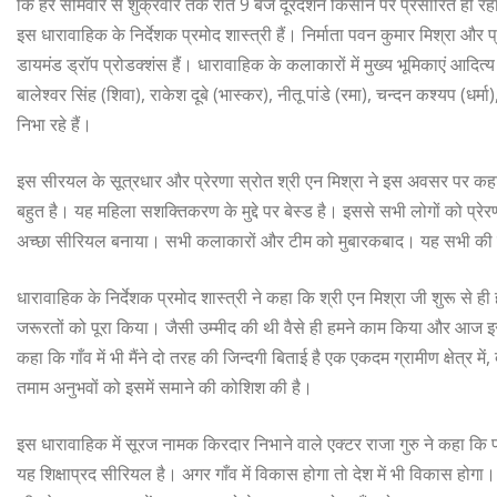
कि हर सोमवार से शुक्रवार तक रात 9 बजे दूरदर्शन किसान पर प्रसारित हो रहा
इस धारावाहिक के निर्देशक प्रमोद शास्त्री हैं। निर्माता पवन कुमार मिश्रा और प
डायमंड ड्रॉप प्रोडक्शंस हैं। धारावाहिक के कलाकारों में मुख्य भूमिकाएं आदि
बालेश्‍वर सिंह (शिवा), राकेश दूबे (भास्कर), नीतू पांडे (रमा), चन्दन कश्यप 
निभा रहे हैं।
इस सीरयल के सूत्रधार और प्रेरणा स्रोत श्री एन मिश्रा ने इस अवसर पर 
बहुत है। यह महिला सशक्तिकरण के मुद्दे पर बेस्ड है। इससे सभी लोगों को प्रेरण
अच्छा सीरियल बनाया। सभी कलाकारों और टीम को मुबारकबाद। यह सभी की 
धारावाहिक के निर्देशक प्रमोद शास्त्री ने कहा कि श्री एन मिश्रा जी शुरू से
जरूरतों को पूरा किया। जैसी उम्मीद की थी वैसे ही हमने काम किया और आज इसक
कहा कि गाँव में भी मैंने दो तरह की जिन्दगी बिताई है एक एकदम ग्रामीण क्षेत्र 
तमाम अनुभवों को इसमें समाने की कोशिश की है।
इस धारावाहिक में सूरज नामक किरदार निभाने वाले एक्टर राजा गुरु ने कहा कि 
यह शिक्षाप्रद सीरियल है। अगर गाँव में विकास होगा तो देश में भी विकास होगा।