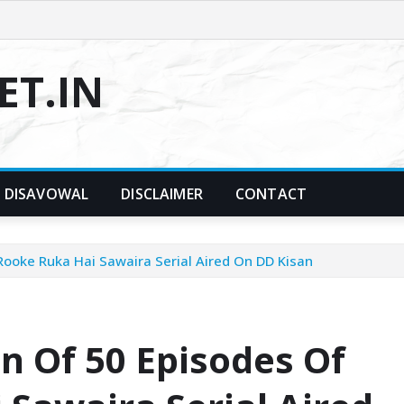
T.IN
DISAVOWAL
DISCLAIMER
CONTACT
Rooke Ruka Hai Sawaira Serial Aired On DD Kisan
n Of 50 Episodes Of