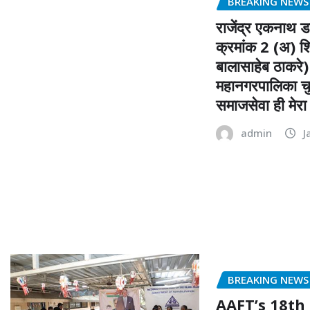
BREAKING NEWS
राजेंद्र एकनाथ ड
क्रमांक 2 (अ) शि
बालासाहेब ठाकरे)
महानगरपालिका 
समाजसेवा ही मेरा उ
admin
J
BREAKING NEWS
AAFT’s 18th 