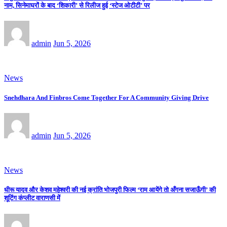
नाम, सिनेमाघरों के बाद ‘शिकारी’ से रिलीज हुई ‘स्टेज ओटीटी’ पर
admin
Jun 5, 2026
News
Snehdhara And Finbros Come Together For A Community Giving Drive
admin
Jun 5, 2026
News
धीरू यादव और केशव महेश्वरी की नई क्रांति भोजपुरी फिल्म ‘राम आयेंगे तो अँगना सजाऊँगी’ की
शूटिंग कंप्लीट वाराणसी में