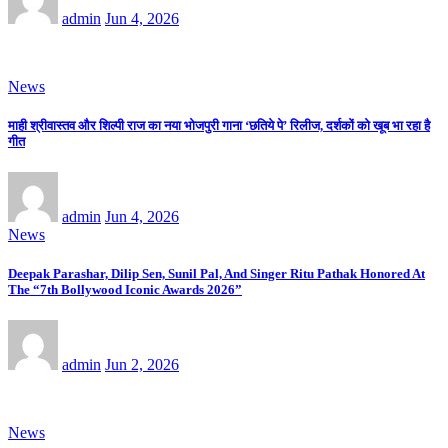
admin
Jun 4, 2026
News
माही श्रीवास्तव और शिल्पी राज का नया भोजपुरी गाना ‘छतिये पे’ रिलीज, दर्शकों को खूब भा रहा है
गीत
admin
Jun 4, 2026
News
Deepak Parashar, Dilip Sen, Sunil Pal, And Singer Ritu Pathak Honored At
The “7th Bollywood Iconic Awards 2026”
admin
Jun 2, 2026
News