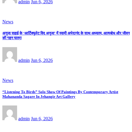
admin
Jun 6, 2026
News
अनुजा सहाई के ‘आर्टिक्युलेट विद अनुजा’ में स्वामी अभेदानंद के साथ अध्यात्म, आत्मबोध और जीवन
की गहन यात्रा
admin
Jun 6, 2026
News
“Listening To Birds” Solo Show Of Paintings By Contemporary Artist
Mahananda Sagare In Jehangir Art Gallery
admin
Jun 6, 2026