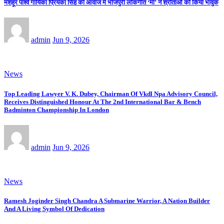
मशहूर पार्श्व गायिका प्रियंका सिंह की आवाज में भोजपुरी लोकगीत ‘माँ’ ने श्रोताओं को किया भावुक
admin
Jun 9, 2026
News
Top Leading Lawyer V. K. Dubey, Chairman Of Vkdl Npa Advisory Council,
Receives Distinguished Honour At The 2nd International Bar & Bench
Badminton Championship In London
admin
Jun 9, 2026
News
Ramesh Joginder Singh Chandra A Submarine Warrior, A Nation Builder
And A Living Symbol Of Dedication