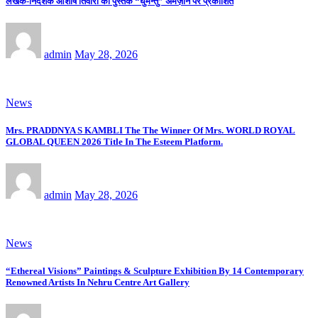
लेखक-निर्देशक आशीष तिवारी की पुस्तक “घुमन्तु” अमेज़ॉन पर प्रकाशित
admin
May 28, 2026
News
Mrs. PRADDNYA S KAMBLI The The Winner Of Mrs. WORLD ROYAL
GLOBAL QUEEN 2026 Title In The Esteem Platform.
admin
May 28, 2026
News
“Ethereal Visions” Paintings & Sculpture Exhibition By 14 Contemporary
Renowned Artists In Nehru Centre Art Gallery