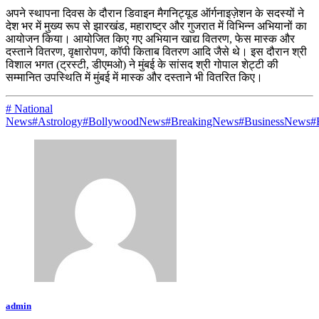
अपने स्थापना दिवस के दौरान डिवाइन मैगनिट्यूड ऑर्गनाइज़ेशन के सदस्यों ने
देश भर में मुख्य रूप से झारखंड, महाराष्ट्र और गुजरात में विभिन्न अभियानों का
आयोजन किया। आयोजित किए गए अभियान खाद्य वितरण, फेस मास्क और
दस्ताने वितरण, वृक्षारोपण, कॉपी किताब वितरण आदि जैसे थे। इस दौरान श्री
विशाल भगत (ट्रस्टी, डीएमओ) ने मुंबई के सांसद श्री गोपाल शेट्टी की
सम्मानित उपस्थिति में मुंबई में मास्क और दस्ताने भी वितरित किए।
# National
News
#Astrology
#BollywoodNews
#BreakingNews
#BusinessNews
#
admin