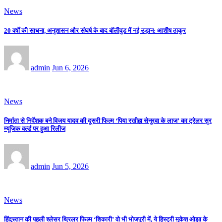
News
20 वर्षों की साधना, अनुशासन और संघर्ष के बाद बॉलीवुड में नई उड़ान: आशीष ठाकुर
admin
Jun 6, 2026
News
निर्माता से निर्देशक बने विजय यादव की दूसरी फिल्म ‘पिया रखीहा सेनुरवा के लाज’ का ट्रेलर सुर
म्यूजिक वर्ल्ड पर हुआ रिलीज
admin
Jun 5, 2026
News
हिंदुस्तान की पहली श्लेसर थ्रिलर फिल्म ‘शिकारी’ वो भी भोजपुरी में, ये हिस्ट्री मुकेश ओझा के