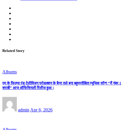
Related Story
Albums
एम के फिल्म्स एंड टेलीविज़न प्रोडक्शन के बैनर तले बना बहुप्रतीक्षित म्यूजिक सॉन्ग “मैं नंबर 1
शराबी” आज ऑफिसियली रिलीज़ हुआ।
admin
Apr 6, 2026
Albums