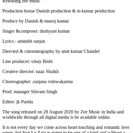
Releasing zee music
Production house Danish production & m kumar production
Produce by Danish & manoj kumar
Singer &composer: dushyant kumar
Lyrics : amitabh ranjan
Directed & cinematography by amit kumar Chandel
Line producer: vinay Bisht
Creative director: naaz Shaikh
Choreographer .ranjana vishwakarma
Prod: manager Shivam Singh
Editor: jk Parida
The song released on 28 August 2020 by Zee Music in India and
worldwide through all digital media is be available online.
It is not every day we come across heart touching and romantic love
songs, but Sun Le Zara is going to be one of a kind and without a