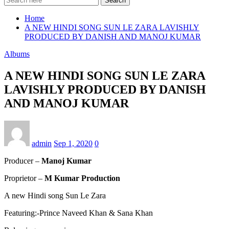
Search
Home
A NEW HINDI SONG SUN LE ZARA LAVISHLY
PRODUCED BY DANISH AND MANOJ KUMAR
Albums
A NEW HINDI SONG SUN LE ZARA
LAVISHLY PRODUCED BY DANISH
AND MANOJ KUMAR
admin
Sep 1, 2020
0
Producer –
Manoj Kumar
Proprietor –
M Kumar Production
A new Hindi song Sun Le Zara
Featuring:-Prince Naveed Khan & Sana Khan