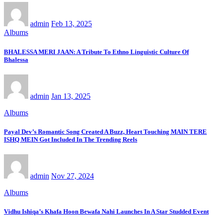
admin
Feb 13, 2025
Albums
BHALESSA MERI JAAN: A Tribute To Ethno Linguistic Culture Of
Bhalessa
admin
Jan 13, 2025
Albums
Payal Dev’s Romantic Song Created A Buzz, Heart Touching MAIN TERE
ISHQ MEIN Got Included In The Trending Reels
admin
Nov 27, 2024
Albums
Vidhu Ishiqa’s Khafa Hoon Bewafa Nahi Launches In A Star Studded Event