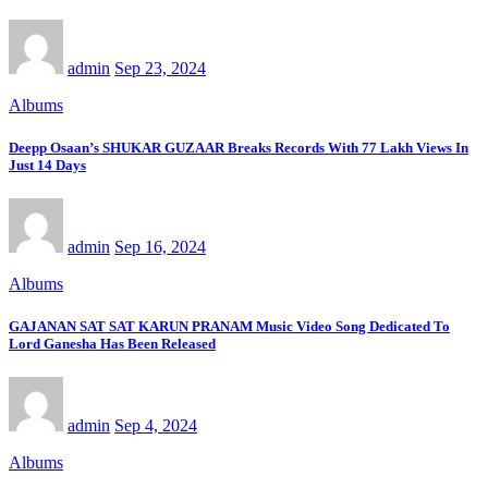
admin
Sep 23, 2024
Albums
Deepp Osaan’s SHUKAR GUZAAR Breaks Records With 77 Lakh Views In
Just 14 Days
admin
Sep 16, 2024
Albums
GAJANAN SAT SAT KARUN PRANAM Music Video Song Dedicated To
Lord Ganesha Has Been Released
admin
Sep 4, 2024
Albums