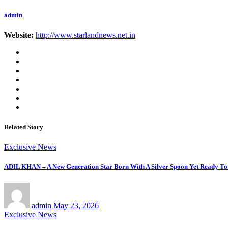
admin
Website:
http://www.starlandnews.net.in
Related Story
Exclusive News
ADIL KHAN – A New Generation Star Born With A Silver Spoon Yet Ready To
admin
May 23, 2026
Exclusive News