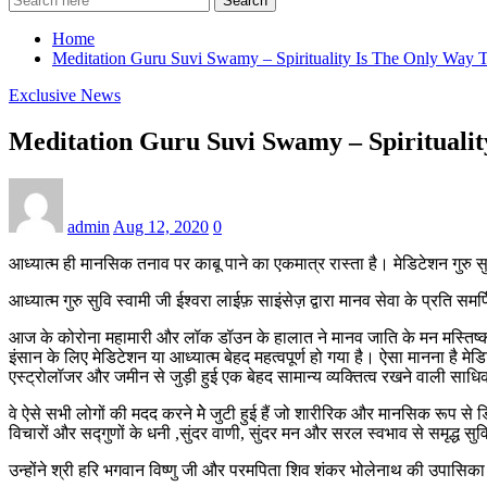
Search
Home
Meditation Guru Suvi Swamy – Spirituality Is The Only Way 
Exclusive News
Meditation Guru Suvi Swamy – Spirituali
admin
Aug 12, 2020
0
आध्यात्म ही मानसिक तनाव पर काबू पाने का एकमात्र रास्ता है। मेडिटेशन गुरु स
आध्यात्म गुरु सुवि स्वामी जी ईश्वरा लाईफ़ साइंसेज़ द्वारा मानव सेवा के प्रति समर
आज के कोरोना महामारी और लॉक डॉउन के हालात ने मानव जाति के मन मस्तिष्क
इंसान के लिए मेडिटेशन या आध्यात्म बेहद महत्वपूर्ण हो गया है। ऐसा मानना है मेड
एस्ट्रोलॉजर और जमीन से जुड़ी हुई एक बेहद सामान्य व्यक्तित्व रखने वाली साधिक
वे ऐसे सभी लोगों की मदद करने मेे जुटी हुई हैं जो शारीरिक और मानसिक रूप से डिस्ट
विचारों और सद्गुणों के धनी ,सुंदर वाणी, सुंदर मन और सरल स्वभाव से समृद्ध सुव
उन्होंने श्री हरि भगवान विष्णु जी और परमपिता शिव शंकर भोलेनाथ की उपासिका