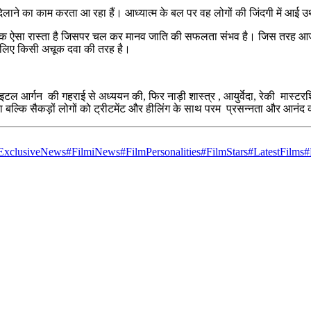
लाने का काम करता आ रहा हैं। आध्यात्म के बल पर वह लोगों की जिंदगी में आई उथ
ी एक ऐसा रास्ता है जिसपर चल कर मानव जाति की सफलता संभव है। जिस तरह आज खुदक
े लिए किसी अचूक दवा की तरह है।
टल आर्गन की गहराई से अध्ययन की, फिर नाड़ी शास्त्र , आयुर्वेदा, रेकी मास्टरशि
किया बल्कि सैकड़ों लोगों को ट्रीटमेंट और हीलिंग के साथ परम प्रसन्नता और आनंद क
ExclusiveNews
#FilmiNews
#FilmPersonalities
#FilmStars
#LatestFilms
#