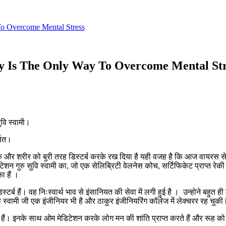
To Overcome Mental Stress
ty Is The Only Way To Overcome Mental Str
ुवि स्वामी।
्पित।
 और शरीर को बुरी तरह डिस्टर्ब करके रख दिया है यही वजह है कि आज वायरस से 
िटेशन गुरु सुवि स्वामी का, जो एक सेलिब्रिटी वेलनेस कोच, सर्टिफिकेट प्राप्त रेकी
ा हैं ।
र्ब हैं। वह निःस्वार्थ भाव से इंसानियत की सेवा में लगी हुई है । उन्होने बहुत ही क
ि स्वामी जी एक इंजीनियर भी है और ठाकुर इंजीनियरिंग कॉलेज में लेक्चरर रह चुकी ह
 हैं। इनके साथ ओम मेडिटेशन करके लोग मन की शांति प्राप्त करते हैं और रूह क