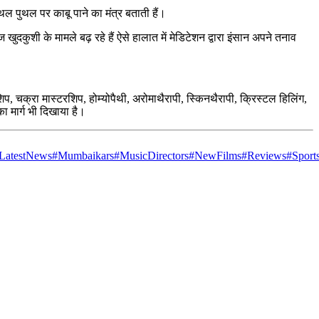
ल पुथल पर काबू पाने का मंत्र बताती हैं।
ुशी के मामले बढ़ रहे हैं ऐसे हालात में मेडिटेशन द्वारा इंसान अपने तनाव
प, चक्रा मास्टरशिप, होम्योपैथी, अरोमाथैरापी, स्किनथैरापी, क्रिस्टल हिलिंग,
ा मार्ग भी दिखाया है।
LatestNews
#Mumbaikars
#MusicDirectors
#NewFilms
#Reviews
#Sport