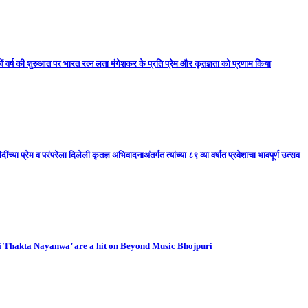
ें वर्ष की शुरुआत पर भारत रत्न लता मंगेशकर के प्रति प्रेम और कृतज्ञता को प्रणाम किया
ा प्रेम व परंपरेला दिलेली कृतज्ञ अभिवादनाअंतर्गत त्यांच्या ८९ व्या वर्षात प्रवेशाचा भावपूर्ण उत्सव
i Thakta Nayanwa’ are a hit on Beyond Music Bhojpuri