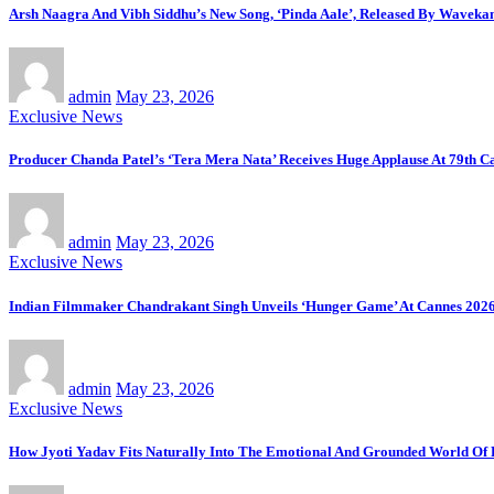
Arsh Naagra And Vibh Siddhu’s New Song, ‘Pinda Aale’, Released By Waveka
admin
May 23, 2026
Exclusive News
Producer Chanda Patel’s ‘Tera Mera Nata’ Receives Huge Applause At 79th Ca
admin
May 23, 2026
Exclusive News
Indian Filmmaker Chandrakant Singh Unveils ‘Hunger Game’ At Cannes 2026
admin
May 23, 2026
Exclusive News
How Jyoti Yadav Fits Naturally Into The Emotional And Grounded World Of 