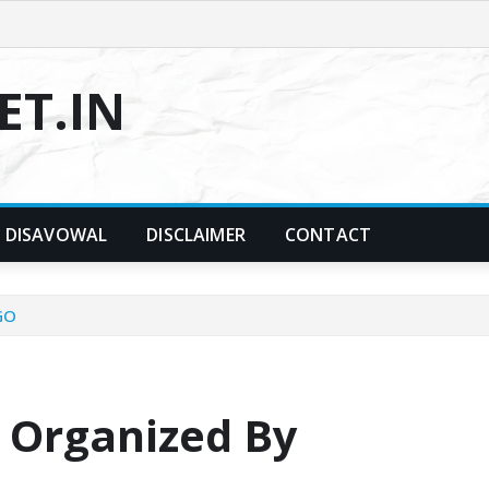
T.IN
DISAVOWAL
DISCLAIMER
CONTACT
GO
 Organized By