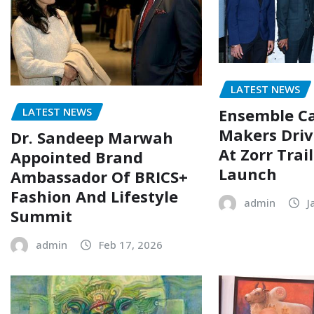
LATEST NEWS
Ensemble Ca
LATEST NEWS
Makers Driv
Dr. Sandeep Marwah
At Zorr Trai
Appointed Brand
Launch
Ambassador Of BRICS+
Fashion And Lifestyle
admin
J
Summit
admin
Feb 17, 2026