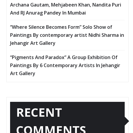
Archana Gautam, Mehjabeen Khan, Nandita Puri
And RJ Anurag Pandey In Mumbai
“Where Silence Becomes Form” Solo Show of
Paintings By contemporary artist Nidhi Sharma in
Jehangir Art Gallery
“Pigments And Paradox” A Group Exhibition Of
Paintings By 6 Contemporary Artists In Jehangir
Art Gallery
RECENT
COMMENTS