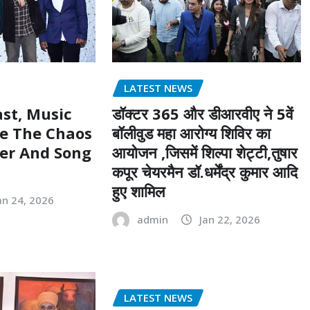
LATEST NEWS
st, Music
डॉक्टर 365 और डीआरवीए ने 5वें
e The Chaos
बॉलीवुड महा आरोग्य शिविर का
ler And Song
आयोजन ,जिसमें शिल्पा शेट्टी,तुषार
कपूर चेयरमैन डॉ.धर्मेंद्र कुमार आदि
हुए शामिल
an 24, 2026
admin
Jan 22, 2026
LATEST NEWS