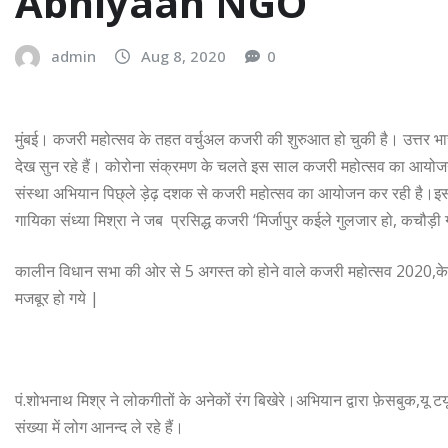
Abhiyaan NGO
admin
Aug 8, 2020
0
मुंबई। कजरी महोत्सव के तहत वर्चुअल कजरी की शुरुआत हो चुकी है। उत्तर भ
देख सुन रहे हैं। कोरोना संक्रमण के चलते इस साल कजरी महोत्सव का आयोजन
संस्था अभियान पिछ्ले ड़ेढ़ दशक से कजरी महोत्सव का आयोजन कर रही है।इस
गायिका संध्या मिश्रा ने जब प्रसिद्ध कजरी ‘मिर्जापुर कईले गुलजार हो, कचौड़
कालीन विधान सभा की ओर से 5 अगस्त को होने वाले कजरी महोत्सव 2020,के आ
मजबूर हो गये |
पं.शोभनाथ मिश्र ने लोकगीतों के अनेकों रंग बिखेरे।अभियान द्वारा फ़ेसबुक,यू 
संख्या में लोग आनन्द ले रहे हैं।