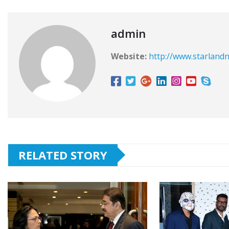
admin
Website:
http://www.starlandn
RELATED STORY