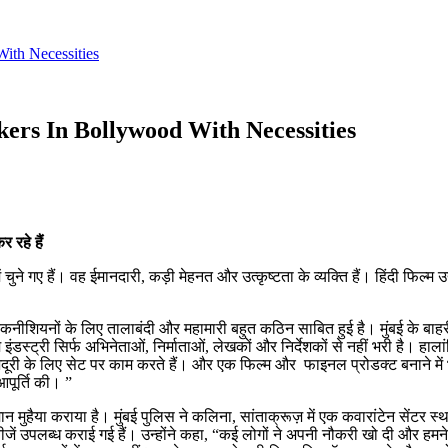
ith Necessities
rs In Bollywood With Necessities
 रहे हैं
ं चुने गए हैं। वह ईमानदारी, कड़ी मेहनत और उत्कृष्टता के व्यक्ति हैं। हिंदी फि
े तकनीशियनों के लिए तालाबंदी और महामारी बहुत कठिन साबित हुई है। मुंबई के बा
डस्ट्री सिर्फ अभिनेताओं, निर्माताओं, लेखकों और निर्देशकों से नहीं भरी है। हालां
ूरी के लिए सेट पर काम करते हैं। और एक फिल्म और फाइनल प्रोडक्ट बनाने में भ
आपूर्ति की। ”
मुहैया कराया है। मुंबई पुलिस ने कलिना, सांताक्रूज़ में एक कवारांटेन सेंटर स्था
यक चीजें उपलब्ध कराई गई हैं। उन्होंने कहा, “कई लोगों ने अपनी नौकरी खो दी और