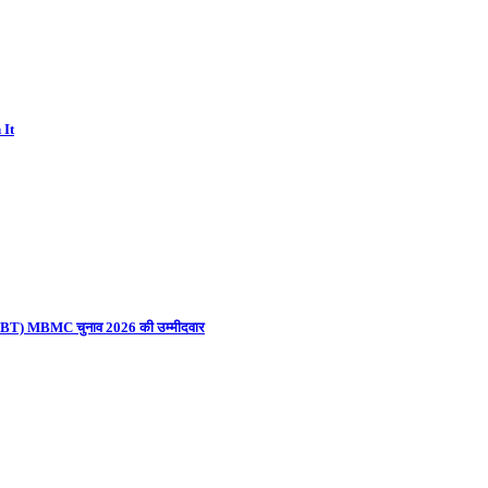
 It
ना (UBT) MBMC चुनाव 2026 की उम्मीदवार