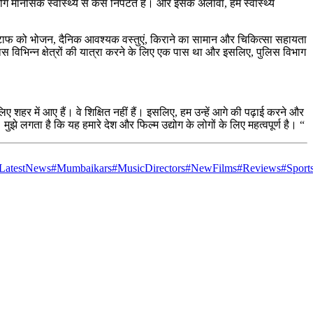
ग मानसिक स्वास्थ्य से कैसे निपटते हैं। और इसके अलावा, हम स्वास्थ्य
े स्टाफ को भोजन, दैनिक आवश्यक वस्तुएं, किराने का सामान और चिकित्सा सहायता
ास विभिन्न क्षेत्रों की यात्रा करने के लिए एक पास था और इसलिए, पुलिस विभाग
 शहर में आए हैं। वे शिक्षित नहीं हैं। इसलिए, हम उन्हें आगे की पढ़ाई करने और
ी। मुझे लगता है कि यह हमारे देश और फिल्म उद्योग के लोगों के लिए महत्वपूर्ण है। “
LatestNews
#Mumbaikars
#MusicDirectors
#NewFilms
#Reviews
#Sport