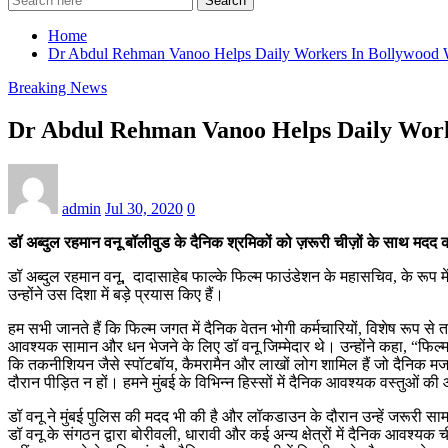
Search
Home
Dr Abdul Rehman Vanoo Helps Daily Workers In Bollywood W
Breaking News
Dr Abdul Rehman Vanoo Helps Daily Worke
admin
Jul 30, 2020
0
डॉ अब्दुल रहमान वनू बॉलीवुड के दैनिक श्रमिकों को ज़रूरी चीज़ों के साथ मदद कर
डॉ अब्दुल रहमान वनू, दादासाहेब फाल्के फिल्म फाउंडेशन के महासचिव, के रूप मे
उन्होंने उस दिशा में बड़े प्रयास किए हैं।
हम सभी जानते हैं कि फिल्म जगत में दैनिक वेतन भोगी कर्मचारियों, विशेष रूप स
आवश्यक सामान और धन भेजने के लिए डॉ वनू जिम्मेदार थे। उन्होंने कहा, “फिल्म इं
कि तकनीशियन जैसे स्पॉटबॉय, कैमरामैन और लाखों लोग शामिल हैं जो दैनिक मजद
दौरान पीड़ित न हों। हमने मुंबई के विभिन्न हिस्सों में दैनिक आवश्यक वस्तुओं की 
डॉ वनू ने मुंबई पुलिस की मदद भी की है और लॉकडाउन के दौरान उन्हें जरूरी सामान 
डॉ वनू के संगठन द्वारा बोरीवली, धारावी और कई अन्य क्षेत्रों में दैनिक आवश्