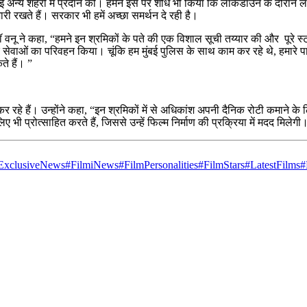
कई अन्य शहरों में प्रदान कीं। हमने इस पर शोध भी किया कि लॉकडाउन के दौरान लो
री रखते हैं। सरकार भी हमें अच्छा समर्थन दे रही है।
 डॉ वनू ने कहा, “हमने इन श्रमिकों के पते की एक विशाल सूची तय्यार की और पूर
यक सेवाओं का परिवहन किया। चूंकि हम मुंबई पुलिस के साथ काम कर रहे थे, हमारे प
े हैं। ”
े हैं। उन्होंने कहा, “इन श्रमिकों में से अधिकांश अपनी दैनिक रोटी कमाने के लिए
िए भी प्रोत्साहित करते हैं, जिससे उन्हें फिल्म निर्माण की प्रक्रिया में मदद मिलेग
ExclusiveNews
#FilmiNews
#FilmPersonalities
#FilmStars
#LatestFilms
#