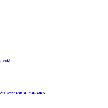
के नचाईले’
At Historic Oxford Union Society