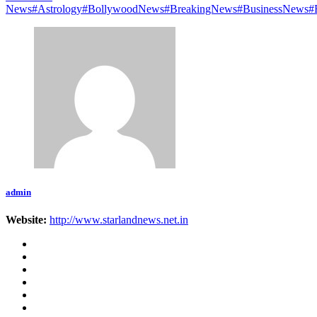
News
#Astrology
#BollywoodNews
#BreakingNews
#BusinessNews
#
admin
Website:
http://www.starlandnews.net.in