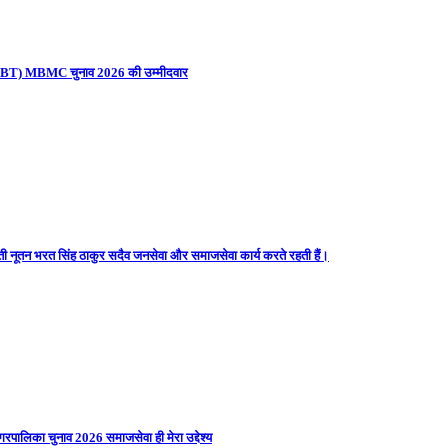
ना (UBT) MBMC चुनाव 2026 की उम्मीदवार
ती नूतन भरत सिंह ठाकुर सदैव जनसेवा और समाजसेवा कार्य करते रहती हैं।
गरपालिका चुनाव 2026 समाजसेवा ही मेरा उद्देश्य