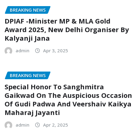
BREAKING NEWS
DPIAF -Minister MP & MLA Gold
Award 2025, New Delhi Organiser By
Kalyanji Jana
admin
Apr 3, 2025
BREAKING NEWS
Special Honor To Sanghmitra
Gaikwad On The Auspicious Occasion
Of Gudi Padwa And Veershaiv Kaikya
Maharaj Jayanti
admin
Apr 2, 2025