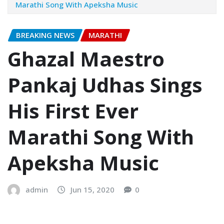
Marathi Song With Apeksha Music
BREAKING NEWS
MARATHI
Ghazal Maestro
Pankaj Udhas Sings
His First Ever
Marathi Song With
Apeksha Music
admin
Jun 15, 2020
0