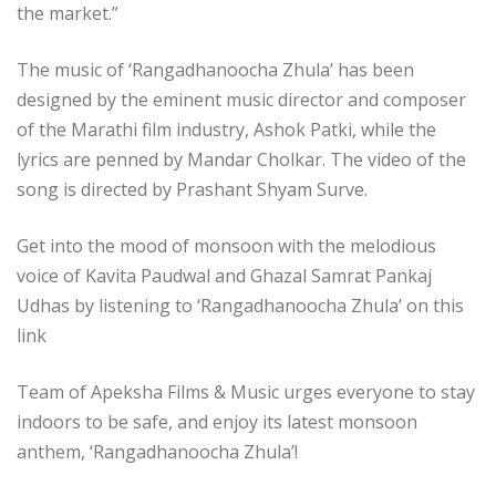
the market.”
The music of ‘Rangadhanoocha Zhula’ has been
designed by the eminent music director and composer
of the Marathi film industry, Ashok Patki, while the
lyrics are penned by Mandar Cholkar. The video of the
song is directed by Prashant Shyam Surve.
Get into the mood of monsoon with the melodious
voice of Kavita Paudwal and Ghazal Samrat Pankaj
Udhas by listening to ‘Rangadhanoocha Zhula’ on this
link
Team of Apeksha Films & Music urges everyone to stay
indoors to be safe, and enjoy its latest monsoon
anthem, ‘Rangadhanoocha Zhula’!