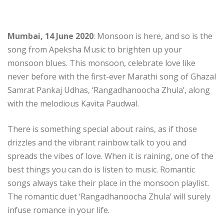
Mumbai, 14 June 2020
: Monsoon is here, and so is the
song from Apeksha Music to brighten up your
monsoon blues. This monsoon, celebrate love like
never before with the first-ever Marathi song of Ghazal
Samrat Pankaj Udhas, ‘Rangadhanoocha Zhula’, along
with the melodious Kavita Paudwal.
There is something special about rains, as if those
drizzles and the vibrant rainbow talk to you and
spreads the vibes of love. When it is raining, one of the
best things you can do is listen to music. Romantic
songs always take their place in the monsoon playlist.
The romantic duet ‘Rangadhanoocha Zhula’ will surely
infuse romance in your life.