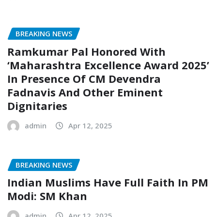
BREAKING NEWS
Ramkumar Pal Honored With
‘Maharashtra Excellence Award 2025’
In Presence Of CM Devendra
Fadnavis And Other Eminent
Dignitaries
admin
Apr 12, 2025
BREAKING NEWS
Indian Muslims Have Full Faith In PM
Modi: SM Khan
admin
Apr 12, 2025