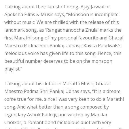
Talking about their latest offering, Ajay Jaswal of
Apeksha Films & Music says, “Monsoon is incomplete
without music. We are thrilled with the release of this
landmark song, as ‘Rangadhanoocha Zhula’ marks the
first Marathi song of my personal favourite and Ghazal
Maestro Padma Shri Pankaj Udhasji. Kavita Paudwals’s
melodious voice has given life to this song. Hence, this
beautiful number deserves to be on the monsoon
playlist.”
Talking about his debut in Marathi Music, Ghazal
Maestro Padma Shri Pankaj Udhas says, “It is a dream
come true for me, since I was very keen to do a Marathi
song. And what better than a song composed by
legendary Ashok Patki ji, and written by Mandar
Cholkar, a romantic and melodious duet with very