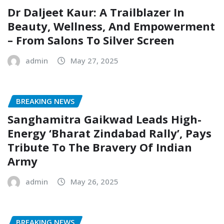
Dr Daljeet Kaur: A Trailblazer In
Beauty, Wellness, And Empowerment
– From Salons To Silver Screen
admin
May 27, 2025
BREAKING NEWS
Sanghamitra Gaikwad Leads High-
Energy ‘Bharat Zindabad Rally’, Pays
Tribute To The Bravery Of Indian
Army
admin
May 26, 2025
BREAKING NEWS