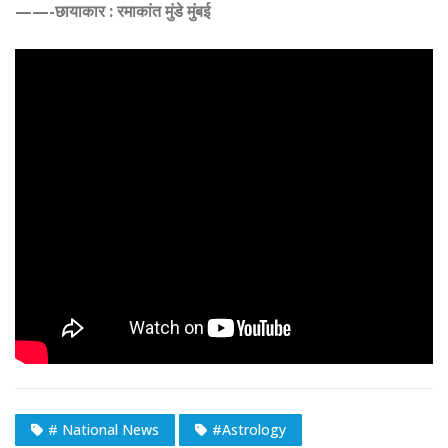
——-छायाकार : रमाकांत मुंडे मुंबई
# National News
#Astrology