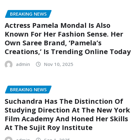
BREAKING NEWS
Actress Pamela Mondal Is Also
Known For Her Fashion Sense. Her
Own Saree Brand, ‘Pamela’s
Creations,’ Is Trending Online Today
admin
Nov 10, 2025
BREAKING NEWS
Suchandra Has The Distinction Of
Studying Direction At The New York
Film Academy And Honed Her Skills
At The Sujit Roy Institute
admin
Sep 1, 2025