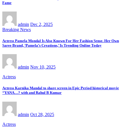
Fame
admin
Dec 2, 2025
Breaking News
Actress Pamela Mondal Is Also Known For Her Fashion Sense. Her Own
Saree Brand, ‘Pamela’s Creations,’ Is Trending Online Today
admin
Nov 10, 2025
Actress
Actress Karnika Mandal to share screen in Epic Period historical movie
‘‘YANA…? with and Rahul B Kumar
admin
Oct 28, 2025
Actress