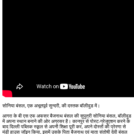
सोनिया बंसल, एक अभूतपूर्व सुन्दरी, की दस्तक बॉलीवुड में।
आगरा के बी एस एफ अफसर बैजनाथ बंसल की सुपुत्री सोनिया बंसल, बॉलीवुड
में अपना स्थान बनाने की ओर अग्रसर है। कानपुर से पोस्ट-ग्रेजुएशन करने के
बाद दिल्ली पब्लिक स्कूल से अपनी शिक्षा पूरी कर, अपने दोस्तों की प्रेरणा से
मंडी हाउस जॉइन किया, इसमें उसके पिता बैजनाथ एवं माता संतोषी देवी बंसल