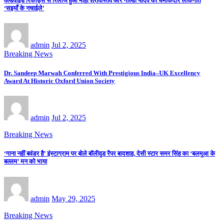
वर्ल्डवाइड रिकॉर्ड्स से रिलीज हुआ माही श्रीवास्तव और गोल्डी यादव का धमाकेदार लोकगीत
‘सइयाँ के नचाईले’
admin
Jul 2, 2025
Breaking News
Dr. Sandeep Marwah Conferred With Prestigious India–UK Excellency
Award At Historic Oxford Union Society
admin
Jul 2, 2025
Breaking News
‘गाना नहीं बवंडर है’ इंस्टाग्राम पर बोले बॉलीवुड रैपर बादशाह, देसी स्टार समर सिंह का ‘बलमुआ के
बल्लम’ मन को भाया
admin
May 29, 2025
Breaking News