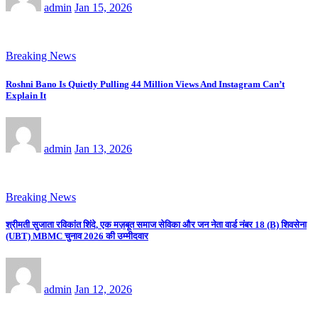
admin
Jan 15, 2026
Breaking News
Roshni Bano Is Quietly Pulling 44 Million Views And Instagram Can’t
Explain It
admin
Jan 13, 2026
Breaking News
श्रीमती सुजाता रविकांत शिंदे, एक मज़बूत समाज सेविका और जन नेता वार्ड नंबर 18 (B) शिवसेना
(UBT) MBMC चुनाव 2026 की उम्मीदवार
admin
Jan 12, 2026