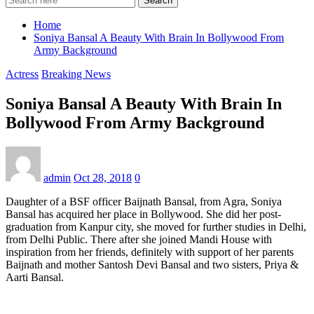
Search
Home
Soniya Bansal A Beauty With Brain In Bollywood From
Army Background
Actress
Breaking News
Soniya Bansal A Beauty With Brain In
Bollywood From Army Background
admin
Oct 28, 2018
0
Daughter of a BSF officer Baijnath Bansal, from Agra, Soniya
Bansal has acquired her place in Bollywood. She did her post-
graduation from Kanpur city, she moved for further studies in Delhi,
from Delhi Public. There after she joined Mandi House with
inspiration from her friends, definitely with support of her parents
Baijnath and mother Santosh Devi Bansal and two sisters, Priya &
Aarti Bansal.