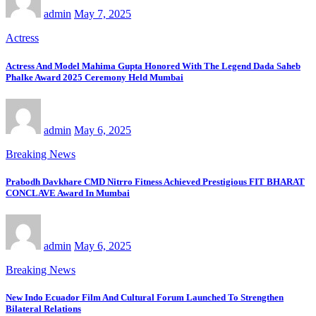
admin
May 7, 2025
Actress
Actress And Model Mahima Gupta Honored With The Legend Dada Saheb
Phalke Award 2025 Ceremony Held Mumbai
admin
May 6, 2025
Breaking News
Prabodh Davkhare CMD Nitrro Fitness Achieved Prestigious FIT BHARAT
CONCLAVE Award In Mumbai
admin
May 6, 2025
Breaking News
New Indo Ecuador Film And Cultural Forum Launched To Strengthen
Bilateral Relations