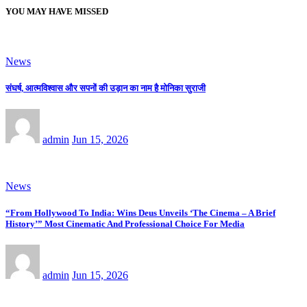
YOU MAY HAVE MISSED
News
संघर्ष, आत्मविश्वास और सपनों की उड़ान का नाम है मोनिका सुराजी
admin
Jun 15, 2026
News
“From Hollywood To India: Wins Deus Unveils ‘The Cinema – A Brief
History’” Most Cinematic And Professional Choice For Media
admin
Jun 15, 2026