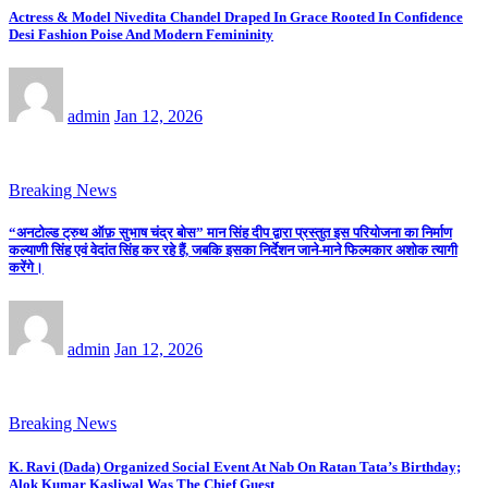
Actress & Model Nivedita Chandel Draped In Grace Rooted In Confidence
Desi Fashion Poise And Modern Femininity
admin
Jan 12, 2026
Breaking News
“अनटोल्ड ट्रुथ ऑफ़ सुभाष चंद्र बोस” मान सिंह दीप द्वारा प्रस्तुत इस परियोजना का निर्माण
कल्याणी सिंह एवं वेदांत सिंह कर रहे हैं, जबकि इसका निर्देशन जाने-माने फिल्मकार अशोक त्यागी
करेंगे।
admin
Jan 12, 2026
Breaking News
K. Ravi (Dada) Organized Social Event At Nab On Ratan Tata’s Birthday;
Alok Kumar Kasliwal Was The Chief Guest