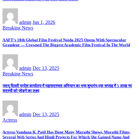
admin
Jan 1, 2026
Breaking News
AAFT’s 18th Global Film Festival Noida 2025 Opens With Spectacular
Grandeur — Crowned The Biggest Academic Film Festival In The World
admin
Dec 13, 2025
Breaking News
जदयू दिल्ली प्रदेश कार्यालय में महासदस्यता अभियान का भव्य शुभारंभ,एक सप्ताह में 5 लाख नए
सदस्यों को जोड़ने का लक्ष्य
admin
Dec 13, 2025
Actress
Actress Vandana K. Patil Has Done Many Marathi Shows, Marathi Films,
Several Web Series And Hindi Projects For Which She Gained Name And