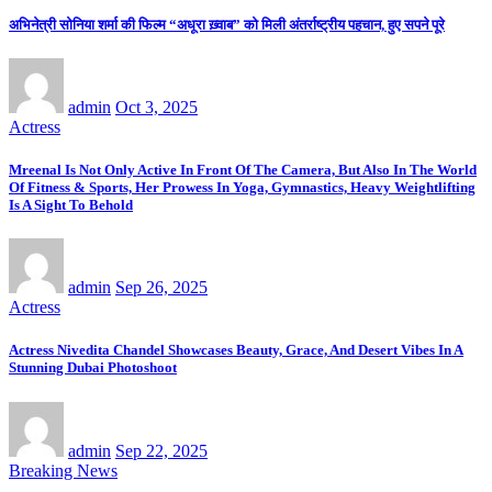
अभिनेत्री सोनिया शर्मा की फिल्म “अधूरा ख़्वाब” को मिली अंतर्राष्ट्रीय पहचान, हुए सपने पूरे
admin
Oct 3, 2025
Actress
Mreenal Is Not Only Active In Front Of The Camera, But Also In The World
Of Fitness & Sports, Her Prowess In Yoga, Gymnastics, Heavy Weightlifting
Is A Sight To Behold
admin
Sep 26, 2025
Actress
Actress Nivedita Chandel Showcases Beauty, Grace, And Desert Vibes In A
Stunning Dubai Photoshoot
admin
Sep 22, 2025
Breaking News