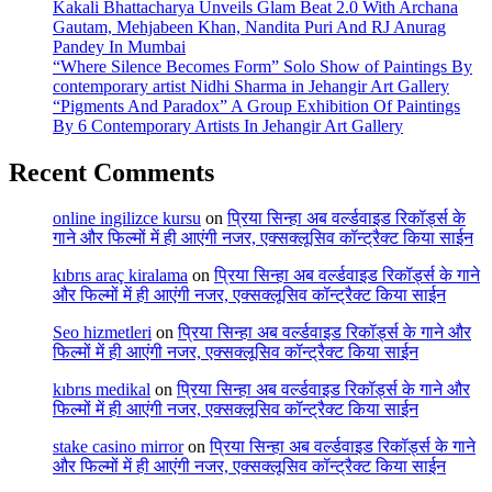
Kakali Bhattacharya Unveils Glam Beat 2.0 With Archana
Gautam, Mehjabeen Khan, Nandita Puri And RJ Anurag
Pandey In Mumbai
“Where Silence Becomes Form” Solo Show of Paintings By
contemporary artist Nidhi Sharma in Jehangir Art Gallery
“Pigments And Paradox” A Group Exhibition Of Paintings
By 6 Contemporary Artists In Jehangir Art Gallery
Recent Comments
online ingilizce kursu
on
प्रिया सिन्हा अब वर्ल्डवाइड रिकॉर्ड्स के
गाने और फिल्मों में ही आएंगी नजर, एक्सक्लूसिव कॉन्ट्रैक्ट किया साईन
kıbrıs araç kiralama
on
प्रिया सिन्हा अब वर्ल्डवाइड रिकॉर्ड्स के गाने
और फिल्मों में ही आएंगी नजर, एक्सक्लूसिव कॉन्ट्रैक्ट किया साईन
Seo hizmetleri
on
प्रिया सिन्हा अब वर्ल्डवाइड रिकॉर्ड्स के गाने और
फिल्मों में ही आएंगी नजर, एक्सक्लूसिव कॉन्ट्रैक्ट किया साईन
kıbrıs medikal
on
प्रिया सिन्हा अब वर्ल्डवाइड रिकॉर्ड्स के गाने और
फिल्मों में ही आएंगी नजर, एक्सक्लूसिव कॉन्ट्रैक्ट किया साईन
stake casino mirror
on
प्रिया सिन्हा अब वर्ल्डवाइड रिकॉर्ड्स के गाने
और फिल्मों में ही आएंगी नजर, एक्सक्लूसिव कॉन्ट्रैक्ट किया साईन