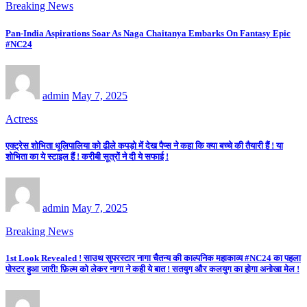
Breaking News
Pan-India Aspirations Soar As Naga Chaitanya Embarks On Fantasy Epic
#NC24
admin
May 7, 2025
Actress
एक्ट्रेस शोभिता धूलिपालिया को ढीले कपड़ो में देख पैप्स ने कहा कि क्या बच्चे की तैयारी हैं ! या
शोभिता का ये स्टाइल हैं ! करीबी सूत्रों ने दी ये सफाई !
admin
May 7, 2025
Breaking News
1st Look Revealed ! साउथ सुपरस्टार नागा चैतन्य की काल्पनिक महाकाव्य #NC24 का पहला
पोस्टर हुआ जारी! फ़िल्म को लेकर नागा ने कही ये बात ! सतयुग और कलयुग का होगा अनोखा मेल !