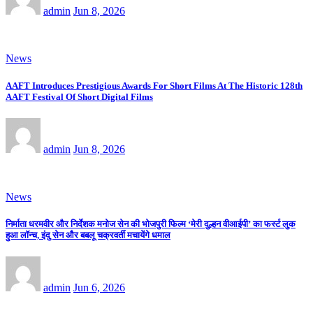
admin
Jun 8, 2026
News
AAFT Introduces Prestigious Awards For Short Films At The Historic 128th
AAFT Festival Of Short Digital Films
admin
Jun 8, 2026
News
निर्माता धरमवीर और निर्देशक मनोज सेन की भोजपुरी फिल्म ‘मेरी दुल्हन वीआईपी’ का फर्स्ट लुक
हुआ लॉन्च, इंदु सेन और बबलू चक्रवर्ती मचायेंगे धमाल
admin
Jun 6, 2026