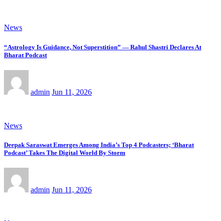
News
“Astrology Is Guidance, Not Superstition” — Rahul Shastri Declares At
Bharat Podcast
admin
Jun 11, 2026
News
Deepak Saraswat Emerges Among India’s Top 4 Podcasters; ‘Bharat
Podcast’ Takes The Digital World By Storm
admin
Jun 11, 2026