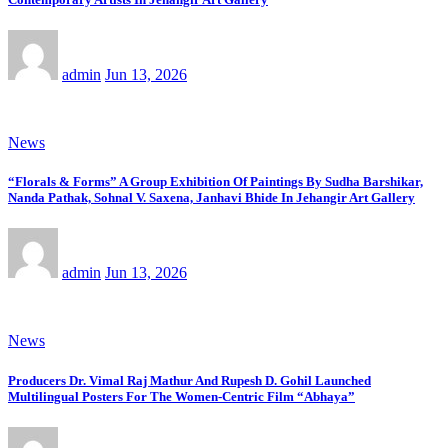
admin
Jun 13, 2026
News
“Florals & Forms” A Group Exhibition Of Paintings By Sudha Barshikar,
Nanda Pathak, Sohnal V. Saxena, Janhavi Bhide In Jehangir Art Gallery
admin
Jun 13, 2026
News
Producers Dr. Vimal Raj Mathur And Rupesh D. Gohil Launched
Multilingual Posters For The Women-Centric Film “Abhaya”