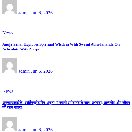
admin
Jun 6, 2026
News
Anuja Sahai Explores Spiritual Wisdom With Swami Abhedananda On
Articulate With Anuja
admin
Jun 6, 2026
News
अनुजा सहाई के ‘आर्टिक्युलेट विद अनुजा’ में स्वामी अभेदानंद के साथ अध्यात्म, आत्मबोध और जीवन
की गहन यात्रा
admin
Jun 6, 2026