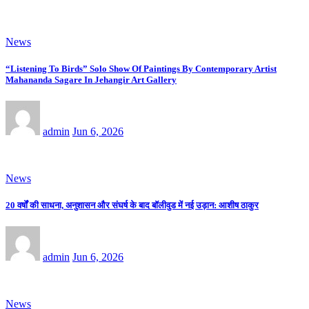
News
“Listening To Birds” Solo Show Of Paintings By Contemporary Artist
Mahananda Sagare In Jehangir Art Gallery
admin
Jun 6, 2026
News
20 वर्षों की साधना, अनुशासन और संघर्ष के बाद बॉलीवुड में नई उड़ान: आशीष ठाकुर
admin
Jun 6, 2026
News