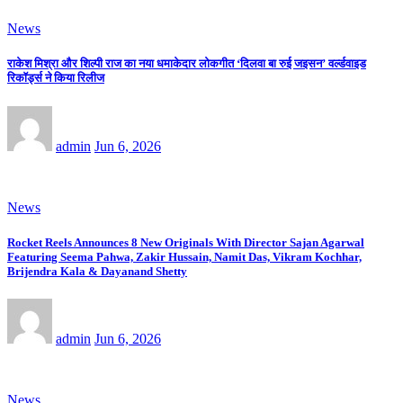
News
राकेश मिश्रा और शिल्पी राज का नया धमाकेदार लोकगीत ‘दिलवा बा रुई जइसन’ वर्ल्डवाइड
रिकॉर्ड्स ने किया रिलीज
admin
Jun 6, 2026
News
Rocket Reels Announces 8 New Originals With Director Sajan Agarwal
Featuring Seema Pahwa, Zakir Hussain, Namit Das, Vikram Kochhar,
Brijendra Kala & Dayanand Shetty
admin
Jun 6, 2026
News