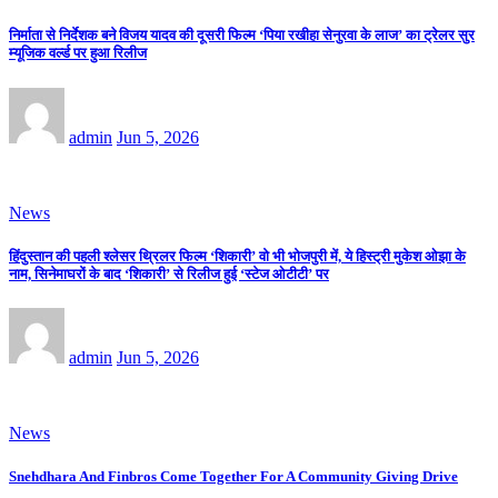
निर्माता से निर्देशक बने विजय यादव की दूसरी फिल्म ‘पिया रखीहा सेनुरवा के लाज’ का ट्रेलर सुर
म्यूजिक वर्ल्ड पर हुआ रिलीज
admin
Jun 5, 2026
News
हिंदुस्तान की पहली श्लेसर थ्रिलर फिल्म ‘शिकारी’ वो भी भोजपुरी में, ये हिस्ट्री मुकेश ओझा के
नाम, सिनेमाघरों के बाद ‘शिकारी’ से रिलीज हुई ‘स्टेज ओटीटी’ पर
admin
Jun 5, 2026
News
Snehdhara And Finbros Come Together For A Community Giving Drive