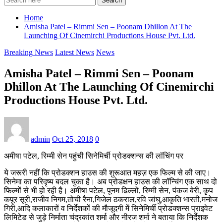
Search
Home
Amisha Patel – Rimmi Sen – Poonam Dhillon At The
Launching Of Cinemirchi Productions House Pvt. Ltd.
Breaking News
Latest News
News
Amisha Patel – Rimmi Sen – Poonam
Dhillon At The Launching Of Cinemirchi
Productions House Pvt. Ltd.
admin
Oct 25, 2018
0
अमीषा पटेल, रिम्मी सेन पहुंची सिनेमिर्ची प्रोडक्शन्स की लॉचिंग पर
ये जरूरी नहीं कि प्रोडक्शन हाउस की शुरूआत महज़ एक फिल्म से की जाए।
सिनेमा का परिदृष्य बदल चुका है। अब प्रोडक्षन हाउस की लॉन्चिंग एक साथ दो
फिल्मों से भी हो रही है। अमीषा पटेल, पूनम ढिल्लों, रिम्मी सेन, पंकज बेरी, कृप
कपूर सूरी,राजीव निगम,तोची रैना,गिजेल ठकराल,रवि जांघु,आकृति भारती,मनोज
गिरी,आदि कलाकारों व निर्देशकों की मौजूदगी में सिनेमिर्ची प्रोडक्शन्स प्राइवेट
लिमिटेड से जुड़े निर्माता चंद्रकांत शर्मा और नीरज शर्मा ने बताया कि निर्देशक