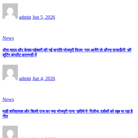
admin
Jun 5, 2026
News
धीरू यादव और केशव महेश्वरी की नई क्रांति भोजपुरी फिल्म ‘राम आयेंगे तो अँगना सजाऊँगी’ की
शूटिंग कंप्लीट वाराणसी में
admin
Jun 4, 2026
News
माही श्रीवास्तव और शिल्पी राज का नया भोजपुरी गाना ‘छतिये पे’ रिलीज, दर्शकों को खूब भा रहा है
गीत