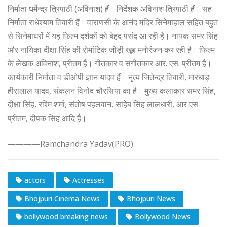
निर्माता धर्मेन्द्र त्रिपाठी (अविनाश) हैं। निर्देशक अविनाश त्रिपाठी हैं। सह
निर्माता राधेश्याम तिवारी हैं। वाराणसी के आनंद मंदिर सिनेमाहाल सहित बहुत
से सिनेमाघरों में यह फ़िल्म दर्शकों को बेहद पसंद आ रही है। नायक समर सिंह
और नायिका दीक्षा सिंह की रोमांटिक जोड़ी खूब मनोरंजन कर रही है। फिल्म
के लेखक अविनाश, प्रीतम हैं। गीतकार व संगीतकार आर. एस. प्रीतम हैं।
कार्यकारी निर्माता व डीओपी ज्ञान यादव हैं। नृत्य जितेन्द्र तिवारी, मारधाड़
हीरालाल यादव, संकलन विनोद चौरसिया का है। मुख्य कलाकार समर सिंह,
दीक्षा सिंह, रश्मि शर्मा, संतोष पहलवान, साहेब सिंह लालधारी, आर एस
प्रीतम, दीपक सिंह आदि हैं।
————Ramchandra Yadav(PRO)
actors
Actresses
Bhojpuri Cinema News
Bhojpuri News
bollywood breaking news
Bollywood News