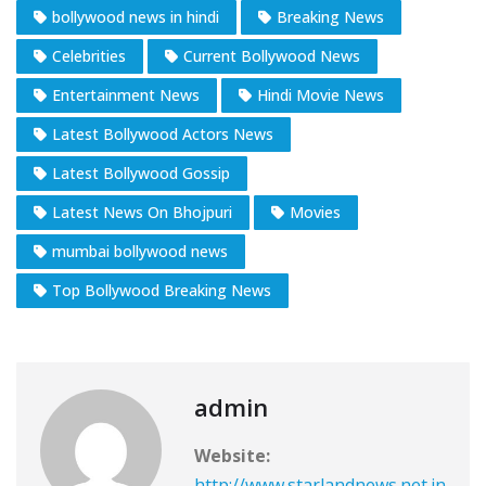
bollywood news in hindi
Breaking News
Celebrities
Current Bollywood News
Entertainment News
Hindi Movie News
Latest Bollywood Actors News
Latest Bollywood Gossip
Latest News On Bhojpuri
Movies
mumbai bollywood news
Top Bollywood Breaking News
admin
Website:
http://www.starlandnews.net.in