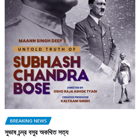
BREAKING NEWS
সুভাষ চন্দ্র বসুর অকথিত সত্য