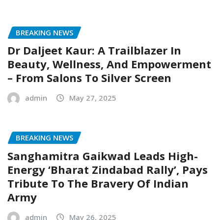
BREAKING NEWS
Dr Daljeet Kaur: A Trailblazer In
Beauty, Wellness, And Empowerment
– From Salons To Silver Screen
admin
May 27, 2025
BREAKING NEWS
Sanghamitra Gaikwad Leads High-
Energy ‘Bharat Zindabad Rally’, Pays
Tribute To The Bravery Of Indian
Army
admin
May 26, 2025