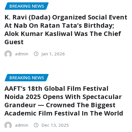
BREAKING NEWS
K. Ravi (Dada) Organized Social Event
At Nab On Ratan Tata’s Birthday;
Alok Kumar Kasliwal Was The Chief
Guest
admin
Jan 1, 2026
BREAKING NEWS
AAFT’s 18th Global Film Festival
Noida 2025 Opens With Spectacular
Grandeur — Crowned The Biggest
Academic Film Festival In The World
admin
Dec 13, 2025