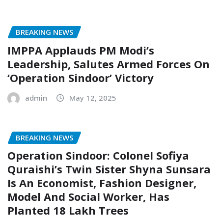
BREAKING NEWS
IMPPA Applauds PM Modi’s
Leadership, Salutes Armed Forces On
‘Operation Sindoor’ Victory
admin
May 12, 2025
BREAKING NEWS
Operation Sindoor: Colonel Sofiya
Quraishi’s Twin Sister Shyna Sunsara
Is An Economist, Fashion Designer,
Model And Social Worker, Has
Planted 18 Lakh Trees