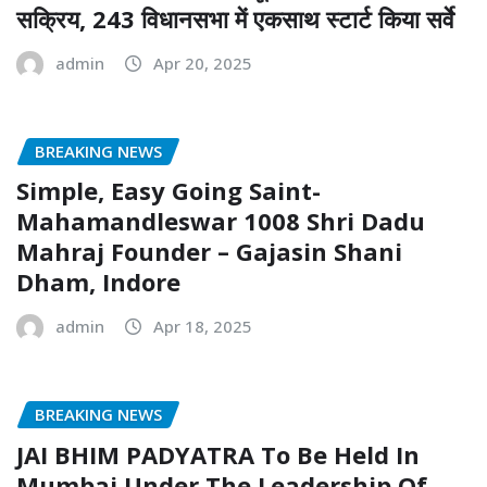
सक्रिय, 243 विधानसभा में एकसाथ स्टार्ट किया सर्वे
admin
Apr 20, 2025
BREAKING NEWS
Simple, Easy Going Saint-
Mahamandleswar 1008 Shri Dadu
Mahraj Founder – Gajasin Shani
Dham, Indore
admin
Apr 18, 2025
BREAKING NEWS
JAI BHIM PADYATRA To Be Held In
Mumbai Under The Leadership Of