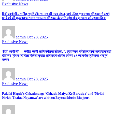
Exclusive News
दिदी आनी मी – संगीत, स्मृति और सम्मान की मधुर संध्या, जहां पंडित ह्रदयनाथ मंगेशकर ने अपने
89वें वर्ष की शुरुआत पर भारत रत्न लता मंगेशकर के प्रति प्रेम और कृतज्ञता को प्रणाम किया
admin
Oct 28, 2025
Exclusive News
‘दिदी आणी मी’ — संगीत, स्मृती आणि स्नेहाचा सोहळा, पं. ह्रदयनाथ मंगेशकर यांनी भारतरत्न लता
दीदींच्या प्रेम व परंपरेला दिलेली कृतज्ञ अभिवादनाअंतर्गत त्यांच्या ८९ व्या वर्षात प्रवेशाचा भावपूर्ण
उत्सव
admin
Oct 28, 2025
Exclusive News
Pakkhi Hegde’s Chhath songs ‘Chhathi Maiya Ke Baratiya’ and ‘Nirkhi
Nirkhi Thakta Nayanwa’ are a hit on Beyond Music Bhojpuri