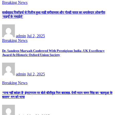
Breaking News
वर्ल्डवाइड रिकॉर्ड्स से रिलीज हुआ माही श्रीवास्तव और गोल्डी यादव का धमाकेदार लोकगीत
‘सइयाँ के नचाईले’
admin
Jul 2, 2025
Breaking News
Dr. Sandeep Marwah Conferred With Prestigious India–UK Excellency
Award At Historic Oxford Union Society
admin
Jul 2, 2025
Breaking News
‘गाना नहीं बवंडर है’ इंस्टाग्राम पर बोले बॉलीवुड रैपर बादशाह, देसी स्टार समर सिंह का ‘बलमुआ के
बल्लम’ मन को भाया