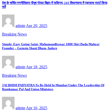
देश के चर्चित रणनीतिकार पीयूष गोयल बिहार में सक्रिय, 243 विधानसभा में एकसाथ स्टार्ट किया
सर्वे
admin
Apr 20, 2025
Breaking News
Simple, Easy Going Saint- Mahamandleswar 1008 Shri Dadu Mahraj
Founder – Gajasin Shani Dham, Indore
admin
Apr 18, 2025
Breaking News
JAI BHIM PADYATRA To Be Held In Mumbai Under The Leadership Of
Ramkumar Pal And Union Ministers
admin
Apr 16, 2025