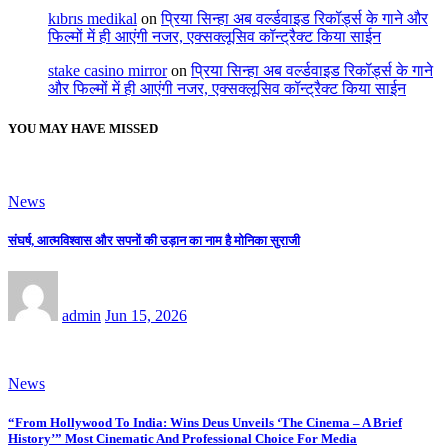
kıbrıs medikal
on
प्रिया सिन्हा अब वर्ल्डवाइड रिकॉर्ड्स के गाने और
फिल्मों में ही आएंगी नजर, एक्सक्लूसिव कॉन्ट्रैक्ट किया साईन
stake casino mirror
on
प्रिया सिन्हा अब वर्ल्डवाइड रिकॉर्ड्स के गाने
और फिल्मों में ही आएंगी नजर, एक्सक्लूसिव कॉन्ट्रैक्ट किया साईन
YOU MAY HAVE MISSED
News
संघर्ष, आत्मविश्वास और सपनों की उड़ान का नाम है मोनिका सुराजी
admin
Jun 15, 2026
News
“From Hollywood To India: Wins Deus Unveils ‘The Cinema – A Brief
History’” Most Cinematic And Professional Choice For Media