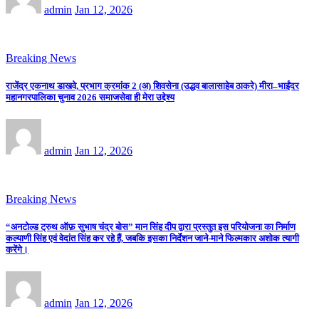
admin
Jan 12, 2026
Breaking News
राजेंद्र एकनाथ डाखवे, प्रभाग क्रमांक 2 (अ) शिवसेना (उद्धव बालासाहेब ठाकरे) मीरा–भाईंदर
महानगरपालिका चुनाव 2026 समाजसेवा ही मेरा उद्देश्य
admin
Jan 12, 2026
Breaking News
“अनटोल्ड ट्रुथ ऑफ़ सुभाष चंद्र बोस” मान सिंह दीप द्वारा प्रस्तुत इस परियोजना का निर्माण
कल्याणी सिंह एवं वेदांत सिंह कर रहे हैं, जबकि इसका निर्देशन जाने-माने फिल्मकार अशोक त्यागी
करेंगे।
admin
Jan 12, 2026