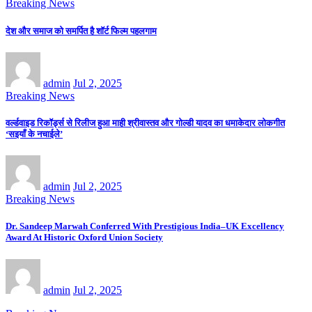
Breaking News
देश और समाज को समर्पित है शॉर्ट फिल्म पहलगाम
admin
Jul 2, 2025
Breaking News
वर्ल्डवाइड रिकॉर्ड्स से रिलीज हुआ माही श्रीवास्तव और गोल्डी यादव का धमाकेदार लोकगीत
‘सइयाँ के नचाईले’
admin
Jul 2, 2025
Breaking News
Dr. Sandeep Marwah Conferred With Prestigious India–UK Excellency
Award At Historic Oxford Union Society
admin
Jul 2, 2025