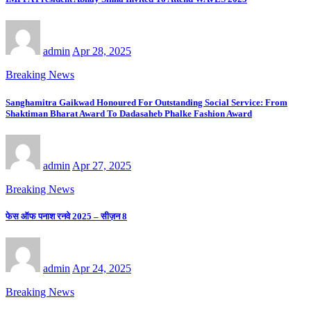
admin
Apr 28, 2025
Breaking News
Sanghamitra Gaikwad Honoured For Outstanding Social Service: From
Shaktiman Bharat Award To Dadasaheb Phalke Fashion Award
admin
Apr 27, 2025
Breaking News
फेस ऑफ पनाश रनवे 2025 – सीज़न 8
admin
Apr 24, 2025
Breaking News