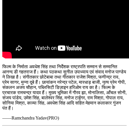
फिल्म के निर्माता अवधेश सिंह तथा निर्देशक राष्ट्रपति सम्मान से सम्मानित
आनन्द डी गहतराज हैं। कथा पठकथा सुनील उपाध्याय एवं संवाद मनोज पाण्डेय
ने लिखा है। संगीतकार छोटेबाबा तथा गीतकार राजेश मिश्रा, फणीन्द्र राव,
प्रेम सागर, मुन्ना दूबे हैं। छायांकन नरेन्द्र पटेल, मारधाड़ बाजी, नृत्य प्रेम गोपी,
संकलन अजय चौहान, पब्लिसिटी डिज़ाइन हरिओम राय का है। फिल्म के
प्रचारक रामचन्द्र यादव हैं। मुख्य भूमिका में गौरव झा, मोनालिसा, आँचल सोनी,
संजय पांडेय, उमेश सिंह, बालेश्वर सिंह, मनोज टाईगर, राम मिश्रा, गोपाल राय,
सोनिया मिश्रा, काव्या सिंह, अवधेश सिंह आदि सहित मेहमान कलाकार गुंजन
पंत हैं।
——Ramchandra Yadav(PRO)