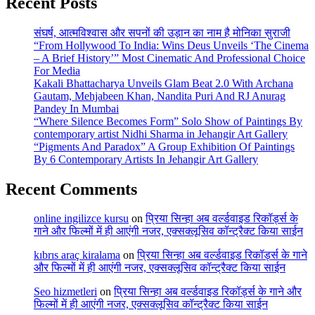
Recent Posts
संघर्ष, आत्मविश्वास और सपनों की उड़ान का नाम है मोनिका सुराजी
“From Hollywood To India: Wins Deus Unveils ‘The Cinema
– A Brief History’” Most Cinematic And Professional Choice
For Media
Kakali Bhattacharya Unveils Glam Beat 2.0 With Archana
Gautam, Mehjabeen Khan, Nandita Puri And RJ Anurag
Pandey In Mumbai
“Where Silence Becomes Form” Solo Show of Paintings By
contemporary artist Nidhi Sharma in Jehangir Art Gallery
“Pigments And Paradox” A Group Exhibition Of Paintings
By 6 Contemporary Artists In Jehangir Art Gallery
Recent Comments
online ingilizce kursu
on
प्रिया सिन्हा अब वर्ल्डवाइड रिकॉर्ड्स के
गाने और फिल्मों में ही आएंगी नजर, एक्सक्लूसिव कॉन्ट्रैक्ट किया साईन
kıbrıs araç kiralama
on
प्रिया सिन्हा अब वर्ल्डवाइड रिकॉर्ड्स के गाने
और फिल्मों में ही आएंगी नजर, एक्सक्लूसिव कॉन्ट्रैक्ट किया साईन
Seo hizmetleri
on
प्रिया सिन्हा अब वर्ल्डवाइड रिकॉर्ड्स के गाने और
फिल्मों में ही आएंगी नजर, एक्सक्लूसिव कॉन्ट्रैक्ट किया साईन