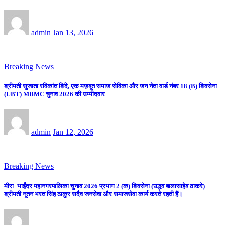
admin
Jan 13, 2026
Breaking News
श्रीमती सुजाता रविकांत शिंदे, एक मज़बूत समाज सेविका और जन नेता वार्ड नंबर 18 (B) शिवसेना
(UBT) MBMC चुनाव 2026 की उम्मीदवार
admin
Jan 12, 2026
Breaking News
मीरा–भाईंदर महानगरपालिका चुनाव 2026 प्रभाग 2 (क) शिवसेना (उद्धव बालासाहेब ठाकरे) –
श्रीमती नूतन भरत सिंह ठाकुर सदैव जनसेवा और समाजसेवा कार्य करते रहती हैं।