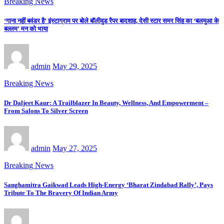
Breaking News
‘गाना नहीं बवंडर है’ इंस्टाग्राम पर बोले बॉलीवुड रैपर बादशाह, देसी स्टार समर सिंह का ‘बलमुआ के
बल्लम’ मन को भाया
admin
May 29, 2025
Breaking News
Dr Daljeet Kaur: A Trailblazer In Beauty, Wellness, And Empowerment –
From Salons To Silver Screen
admin
May 27, 2025
Breaking News
Sanghamitra Gaikwad Leads High-Energy ‘Bharat Zindabad Rally’, Pays
Tribute To The Bravery Of Indian Army