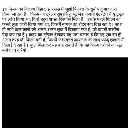
इस फिल्म का वितरण बिहार, झारखंड में खुशी फिल्म्स के सुबोध कुमार द्वारा
किया जा रहा है। फिल्म का ट्रेलर सुप्रसिद्ध म्यूजिक कंपनी एंटरटेन ने यू ट्यूब
पर लांच किया था, जिसे बहुत अच्छा रिस्पांस मिला है। इसके पहले फ़िल्म का
फर्स्ट लुक जारी किया गया था, जिसमें नायक का रौद्र रूप दिख रहा है। साथ
ही सभी कलाकारों को अलग-अलग लुक में दिखाया गया है, जो काफी सस्पेंस
पैदा कर रहा है। कहर का ट्रेलर देखकर यह पता चलता है कि यह एक दम ही
अलग तरह की फिल्म बनी है, जिसपे जबरदस्त डायलाग के साथ फाडू एक्शन भी
दिखाई दे रहा है। कुल मिलाकर यह कह सकते हैं कि यह फिल्म दर्शकों का खूब
मनोरंजन करेगी।