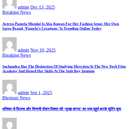
admin
Dec 13, 2025
Breaking News
Actress Pamela Mondal Is Also Known For Her Fashion Sense. Her Own
Saree Brand, ‘Pamela’s Creations,’ Is Trending Online Today
admin
Nov 10, 2025
Breaking News
Suchandra Has The Distinction Of Studying Direction At The New York Film
Academy And Honed Her Skills At The Sujit Roy Institute
admin
Sep 1, 2025
Bhojpuri News
तनिष्का जे फिल्म्स और चिन्मयी मोशन पिक्चर की ‘भुतहा बरगद’ का भव्य मुहूर्त करके शूटिंग शुरू