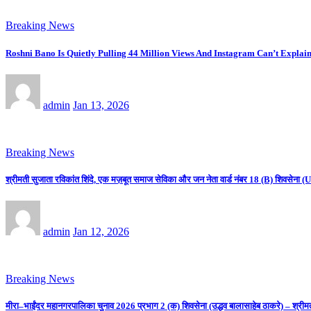
Breaking News
Roshni Bano Is Quietly Pulling 44 Million Views And Instagram Can’t Explain
admin
Jan 13, 2026
Breaking News
श्रीमती सुजाता रविकांत शिंदे, एक मज़बूत समाज सेविका और जन नेता वार्ड नंबर 18 (B) शिवसे
admin
Jan 12, 2026
Breaking News
मीरा–भाईंदर महानगरपालिका चुनाव 2026 प्रभाग 2 (क) शिवसेना (उद्धव बालासाहेब ठाकरे) – श्रीम