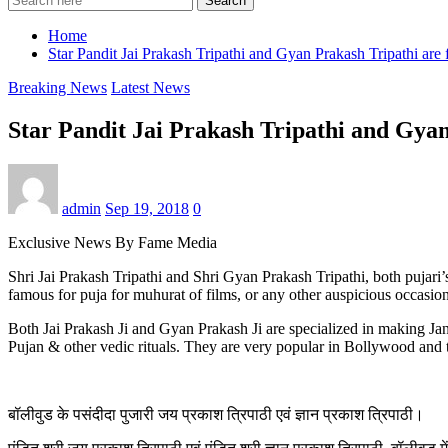
Search
Home
Star Pandit Jai Prakash Tripathi and Gyan Prakash Tripathi are
Breaking News
Latest News
Star Pandit Jai Prakash Tripathi and Gyan
admin
Sep 19, 2018
0
Exclusive News By Fame Media
Shri Jai Prakash Tripathi and Shri Gyan Prakash Tripathi, both pujar
famous for puja for muhurat of films, or any other auspicious occasi
Both Jai Prakash Ji and Gyan Prakash Ji are specialized in making
Pujan & other vedic rituals. They are very popular in Bollywood and th
बॉलीवुड के पसंदीदा पुजारी जय प्रकाश त्रिपाठी एवं ज्ञान प्रकाश त्रिपाठी।