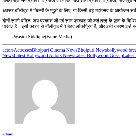
पंडित श्री जय प्रकाश त्रिपाठी एवं पंडित श्री ज्ञान प्रकाश त्रिपाठी, बॉलीवुड मे
अक्सर बॉलीवुड में फिल्मों के मुहूर्त के लिए, या किसी बड़े महोत्सव के आयोजन संबं
दोनों ज्ञानी पंडित, जय प्रकाश जी एवं ज्ञान प्रकाश जी कई तरह के पूजा के विधियों
पारंगत है। इसी कारण से बॉलीवुड में वे बेहद लोकप्रिय हैं, और इसी कारण इन्हें 
——-Wasim Siddique(Fame Media)
actors
Actresses
Bhojpuri Cinema News
Bhojpuri News
bollywood bre
News
Latest Bollywood Actors News
Latest Bollywood Gossip
Latest
admin