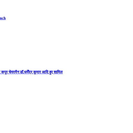
unch
कपूर चेयरमैन डॉ.धर्मेंद्र कुमार आदि हुए शामिल