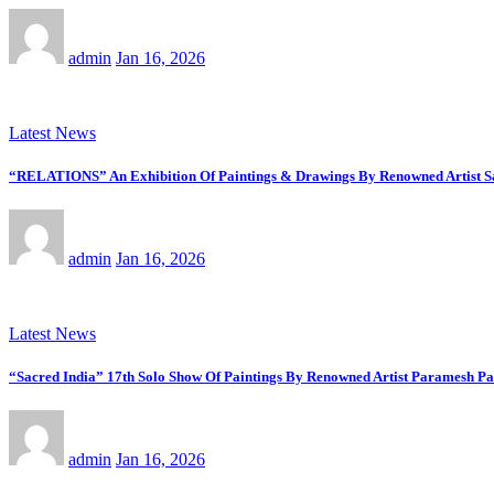
admin
Jan 16, 2026
Latest News
“RELATIONS” An Exhibition Of Paintings & Drawings By Renowned Artist Saj
admin
Jan 16, 2026
Latest News
“Sacred India” 17th Solo Show Of Paintings By Renowned Artist Paramesh Pa
admin
Jan 16, 2026