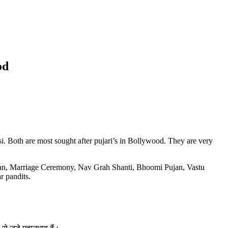
od
i. Both are most sought after pujari’s in Bollywood. They are very
ran, Marriage Ceremony, Nav Grah Shanti, Bhoomi Pujan, Vastu
r pandits.