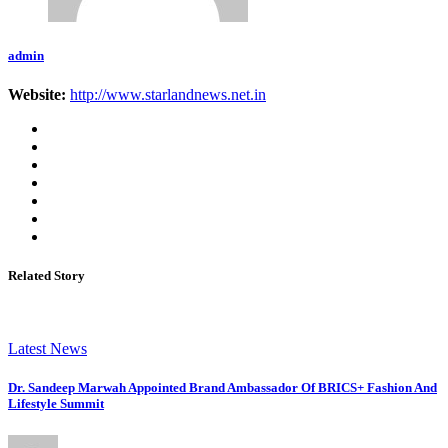
admin
Website:
http://www.starlandnews.net.in
Related Story
Latest News
Dr. Sandeep Marwah Appointed Brand Ambassador Of BRICS+ Fashion And
Lifestyle Summit