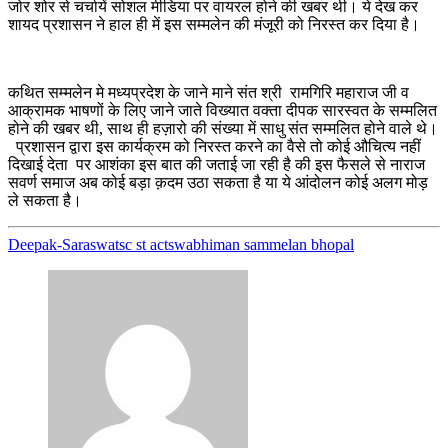
जोर शोर से चर्चायें सोशल मीडिया पर वायरल होने की खबर थी। ये देख कर
शायद प्रशासन ने हाल ही में इस सम्मलेन की मंजूरी को निरस्त कर दिया है।
कथित सम्मलेन मे मध्यप्रदेश के जाने माने संत श्री रामगिरि महाराज जी व
आक्रामक भाषणों के लिए जाने जाते विख्यात वक्ता दीपक सारस्वत के सम्मलित
होने की खबर थी, साथ ही हज़ारो की संख्या में साधु संत सम्मलित होने वाले थे।
प्रशासन द्वारा इस कार्यक्रम को निरस्त करने का वैसे तो कोई औचित्य नहीं
दिखाई देता पर आशंका इस बात की जताई जा रही है की इस फैसले से नाराज
सवर्ण समाज अब कोई बड़ा क़दम उठा सकता है या ये आंदोलन कोई अलग मोड़
ले सकता है।
Deepak-Saraswat
sc st act
swabhiman sammelan bhopal