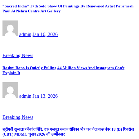
“Sacred India” 17th Solo Show Of Paintings By Renowned Artist Paramesh
Paul At Nehru Centre Art Gallery
admin
Jan 16, 2026
Breaking News
Roshni Bano Is Quietly Pulling 44 Million Views And Instagram Can’t
Explain It
admin
Jan 13, 2026
Breaking News
श्रीमती सुजाता रविकांत शिंदे, एक मज़बूत समाज सेविका और जन नेता वार्ड नंबर 18 (B) शिवसेना
(UBT) MBMC चुनाव 2026 की उम्मीदवार