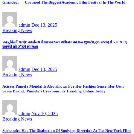
Grandeur — Crowned The Biggest Academic Film Festival In The World
admin
Dec 13, 2025
Breaking News
जदयू दिल्ली प्रदेश कार्यालय में महासदस्यता अभियान का भव्य शुभारंभ,एक सप्ताह में 5 लाख नए
सदस्यों को जोड़ने का लक्ष्य
admin
Dec 13, 2025
Breaking News
Actress Pamela Mondal Is Also Known For Her Fashion Sense. Her Own
Saree Brand, ‘Pamela’s Creations,’ Is Trending Online Today
admin
Nov 10, 2025
Breaking News
Suchandra Has The Distinction Of Studying Direction At The New York Film