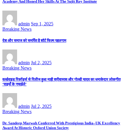
Academy And Honed Her Skills At The Sujit Roy Institute
admin
Sep 1, 2025
Breaking News
देश और समाज को समर्पित है शॉर्ट फिल्म पहलगाम
admin
Jul 2, 2025
Breaking News
वर्ल्डवाइड रिकॉर्ड्स से रिलीज हुआ माही श्रीवास्तव और गोल्डी यादव का धमाकेदार लोकगीत
‘सइयाँ के नचाईले’
admin
Jul 2, 2025
Breaking News
Dr. Sandeep Marwah Conferred With Prestigious India–UK Excellency
Award At Historic Oxford Union Society