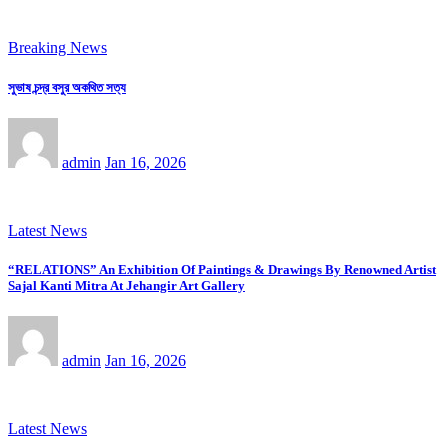
Breaking News
সুভাষ চন্দ্র বসুর অকথিত সত্য
admin
Jan 16, 2026
Latest News
“RELATIONS” An Exhibition Of Paintings & Drawings By Renowned Artist
Sajal Kanti Mitra At Jehangir Art Gallery
admin
Jan 16, 2026
Latest News