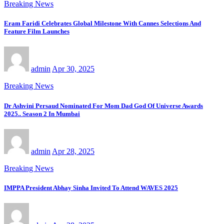
Breaking News
Eram Faridi Celebrates Global Milestone With Cannes Selections And
Feature Film Launches
admin
Apr 30, 2025
Breaking News
Dr Ashvini Persaud Nominated For Mom Dad God Of Universe Awards
2025.. Season 2 In Mumbai
admin
Apr 28, 2025
Breaking News
IMPPA President Abhay Sinha Invited To Attend WAVES 2025