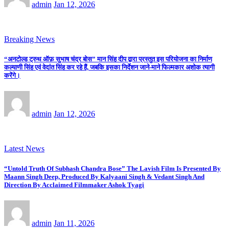
admin
Jan 12, 2026
Breaking News
“अनटोल्ड ट्रुथ ऑफ़ सुभाष चंद्र बोस” मान सिंह दीप द्वारा प्रस्तुत इस परियोजना का निर्माण
कल्याणी सिंह एवं वेदांत सिंह कर रहे हैं, जबकि इसका निर्देशन जाने-माने फिल्मकार अशोक त्यागी
करेंगे।
admin
Jan 12, 2026
Latest News
“Untold Truth Of Subhash Chandra Bose” The Lavish Film Is Presented By
Maann Singh Deep, Produced By Kalyaani Singh & Vedant Singh And
Direction By Acclaimed Filmmaker Ashok Tyagi
admin
Jan 11, 2026