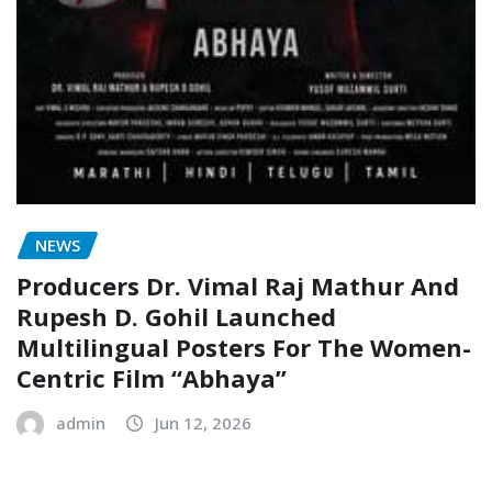
NEWS
Producers Dr. Vimal Raj Mathur And
Rupesh D. Gohil Launched
Multilingual Posters For The Women-
Centric Film “Abhaya”
admin
Jun 12, 2026