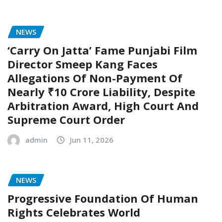
NEWS
‘Carry On Jatta’ Fame Punjabi Film
Director Smeep Kang Faces
Allegations Of Non-Payment Of
Nearly ₹10 Crore Liability, Despite
Arbitration Award, High Court And
Supreme Court Order
admin
Jun 11, 2026
NEWS
Progressive Foundation Of Human
Rights Celebrates World