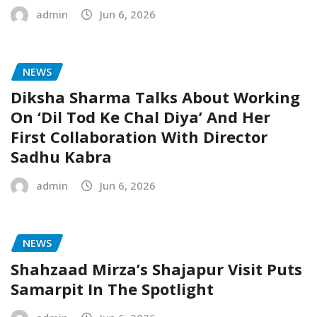
admin
Jun 6, 2026
NEWS
Diksha Sharma Talks About Working
On ‘Dil Tod Ke Chal Diya’ And Her
First Collaboration With Director
Sadhu Kabra
admin
Jun 6, 2026
NEWS
Shahzaad Mirza’s Shajapur Visit Puts
Samarpit In The Spotlight