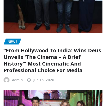
NEWS
“From Hollywood To India: Wins Deus
Unveils ‘The Cinema – A Brief
History’” Most Cinematic And
Professional Choice For Media
admin
Jun 15, 2026