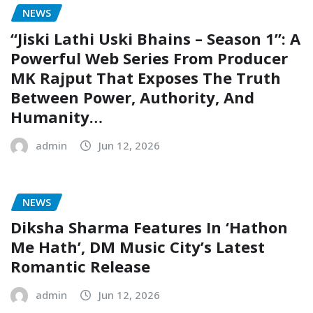
NEWS
“Jiski Lathi Uski Bhains – Season 1”: A
Powerful Web Series From Producer
MK Rajput That Exposes The Truth
Between Power, Authority, And
Humanity…
admin
Jun 12, 2026
NEWS
Diksha Sharma Features In ‘Hathon
Me Hath’, DM Music City’s Latest
Romantic Release
admin
Jun 12, 2026