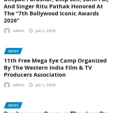
And Singer Ritu Pathak Honored At
The “7th Bollywood Iconic Awards
2026”
admin
Jun 2, 2026
NEWS
11th Free Mega Eye Camp Organized
By The Western India Film & TV
Producers Association
admin
Jun 1, 2026
NEWS