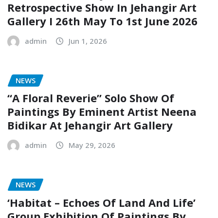
Retrospective Show In Jehangir Art
Gallery I 26th May To 1st June 2026
admin
Jun 1, 2026
NEWS
“A Floral Reverie” Solo Show Of
Paintings By Eminent Artist Neena
Bidikar At Jehangir Art Gallery
admin
May 29, 2026
NEWS
‘Habitat – Echoes Of Land And Life’
Group Exhibition Of Paintings By