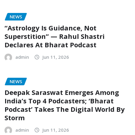
NEWS
“Astrology Is Guidance, Not
Superstition” — Rahul Shastri
Declares At Bharat Podcast
admin
Jun 11, 2026
NEWS
Deepak Saraswat Emerges Among
India’s Top 4 Podcasters; ‘Bharat
Podcast’ Takes The Digital World By
Storm
admin
Jun 11, 2026