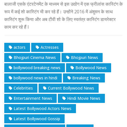
बालाजी एसके एंटरटेनमेंट के माध्यम से इस उद्योग में एक फ्रीलांस कास्टिंग के
रूप में कई शो कास्टिंग भी कर रहे हैं। उन्होंने 2016 में अंशुमन के साथ
कास्टिंग शुरू किया और अब टीवी शो के लिए स्वतंत्र कास्टिंग डायरेक्टर
काम कर रहे हैं l
actors
Actresses
Bhojpuri Cinema News
Bhojpuri News
bollywood breaking news
Bollywood News
bollywood news in hindi
Breaking News
Celebrities
Current Bollywood News
Entertainment News
Hindi Movie News
Latest Bollywood Actors News
Latest Bollywood Gossip