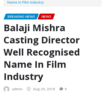
Name In Film Industry
BREAKING NEWS
NEWS
Balaji Mishra
Casting Director
Well Recognised
Name In Film
Industry
admin
Aug 29, 2018
0