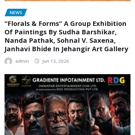
NEWS
“Florals & Forms” A Group Exhibition
Of Paintings By Sudha Barshikar,
Nanda Pathak, Sohnal V. Saxena,
Janhavi Bhide In Jehangir Art Gallery
admin
Jun 13, 2026