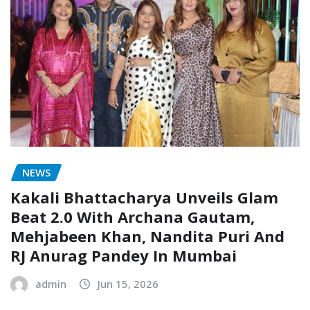
NEWS
Kakali Bhattacharya Unveils Glam
Beat 2.0 With Archana Gautam,
Mehjabeen Khan, Nandita Puri And
RJ Anurag Pandey In Mumbai
admin
Jun 15, 2026