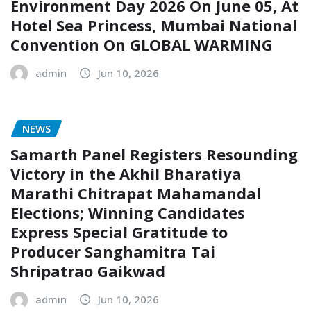
Environment Day 2026 On June 05, At
Hotel Sea Princess, Mumbai National
Convention On GLOBAL WARMING
admin
Jun 10, 2026
NEWS
Samarth Panel Registers Resounding
Victory in the Akhil Bharatiya
Marathi Chitrapat Mahamandal
Elections; Winning Candidates
Express Special Gratitude to
Producer Sanghamitra Tai
Shripatrao Gaikwad
admin
Jun 10, 2026