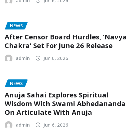
admin
Jun 6, 2026
NEWS
After Censor Board Hurdles, ‘Navya
Chakra’ Set For June 26 Release
admin
Jun 6, 2026
NEWS
Anuja Sahai Explores Spiritual
Wisdom With Swami Abhedananda
On Articulate With Anuja
admin
Jun 6, 2026