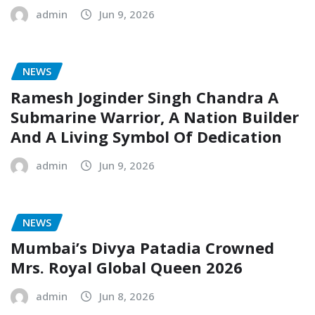
admin
Jun 9, 2026
NEWS
Ramesh Joginder Singh Chandra A
Submarine Warrior, A Nation Builder
And A Living Symbol Of Dedication
admin
Jun 9, 2026
NEWS
Mumbai’s Divya Patadia Crowned
Mrs. Royal Global Queen 2026
admin
Jun 8, 2026