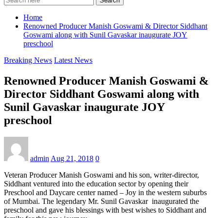
Search
Home
Renowned Producer Manish Goswami & Director Siddhant
Goswami along with Sunil Gavaskar inaugurate JOY
preschool
Breaking News
Latest News
Renowned Producer Manish Goswami &
Director Siddhant Goswami along with
Sunil Gavaskar inaugurate JOY
preschool
admin
Aug 21, 2018
0
Veteran Producer Manish Goswami and his son, writer-director,
Siddhant ventured into the education sector by opening their
Preschool and Daycare center named – Joy in the western suburbs
of Mumbai. The legendary Mr. Sunil Gavaskar inaugurated the
preschool and gave his blessings with best wishes to Siddhant and