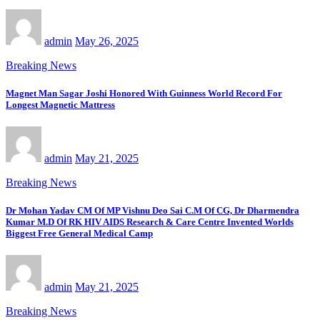
admin
May 26, 2025
Breaking News
Magnet Man Sagar Joshi Honored With Guinness World Record For
Longest Magnetic Mattress
admin
May 21, 2025
Breaking News
Dr Mohan Yadav CM Of MP Vishnu Deo Sai C.M Of CG, Dr Dharmendra
Kumar M.D Of RK HIV AIDS Research & Care Centre Invented Worlds
Biggest Free General Medical Camp
admin
May 21, 2025
Breaking News