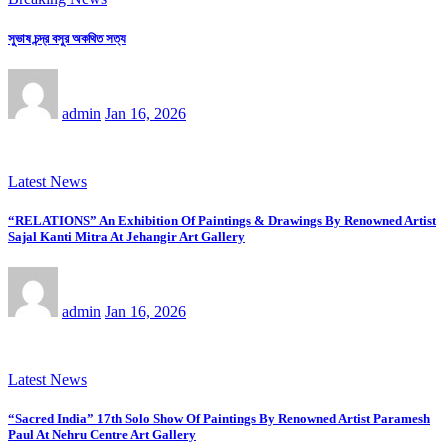
সুভাষ চন্দ্র বসুর অকথিত সত্য
admin
Jan 16, 2026
Latest News
“RELATIONS” An Exhibition Of Paintings & Drawings By Renowned Artist
Sajal Kanti Mitra At Jehangir Art Gallery
admin
Jan 16, 2026
Latest News
“Sacred India” 17th Solo Show Of Paintings By Renowned Artist Paramesh
Paul At Nehru Centre Art Gallery