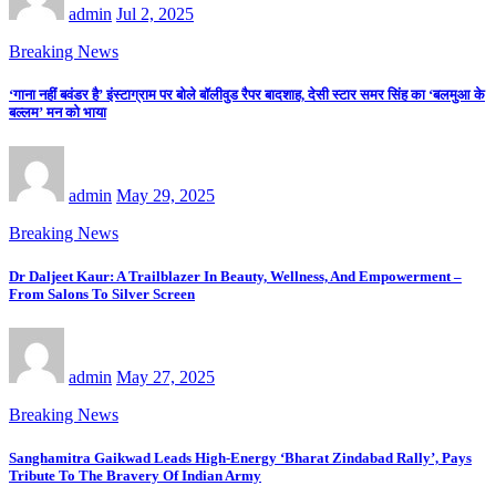
admin
Jul 2, 2025
Breaking News
‘गाना नहीं बवंडर है’ इंस्टाग्राम पर बोले बॉलीवुड रैपर बादशाह, देसी स्टार समर सिंह का ‘बलमुआ के
बल्लम’ मन को भाया
admin
May 29, 2025
Breaking News
Dr Daljeet Kaur: A Trailblazer In Beauty, Wellness, And Empowerment –
From Salons To Silver Screen
admin
May 27, 2025
Breaking News
Sanghamitra Gaikwad Leads High-Energy ‘Bharat Zindabad Rally’, Pays
Tribute To The Bravery Of Indian Army