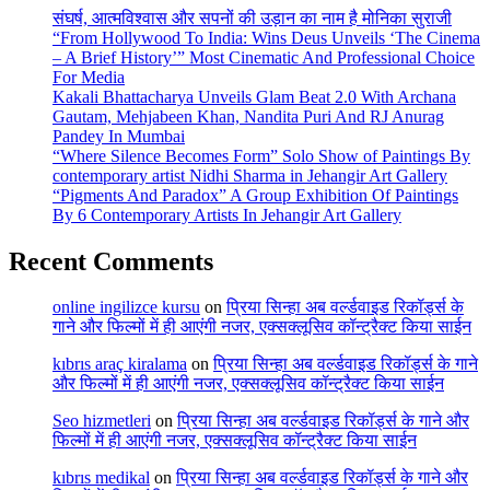
संघर्ष, आत्मविश्वास और सपनों की उड़ान का नाम है मोनिका सुराजी
“From Hollywood To India: Wins Deus Unveils ‘The Cinema
– A Brief History’” Most Cinematic And Professional Choice
For Media
Kakali Bhattacharya Unveils Glam Beat 2.0 With Archana
Gautam, Mehjabeen Khan, Nandita Puri And RJ Anurag
Pandey In Mumbai
“Where Silence Becomes Form” Solo Show of Paintings By
contemporary artist Nidhi Sharma in Jehangir Art Gallery
“Pigments And Paradox” A Group Exhibition Of Paintings
By 6 Contemporary Artists In Jehangir Art Gallery
Recent Comments
online ingilizce kursu
on
प्रिया सिन्हा अब वर्ल्डवाइड रिकॉर्ड्स के
गाने और फिल्मों में ही आएंगी नजर, एक्सक्लूसिव कॉन्ट्रैक्ट किया साईन
kıbrıs araç kiralama
on
प्रिया सिन्हा अब वर्ल्डवाइड रिकॉर्ड्स के गाने
और फिल्मों में ही आएंगी नजर, एक्सक्लूसिव कॉन्ट्रैक्ट किया साईन
Seo hizmetleri
on
प्रिया सिन्हा अब वर्ल्डवाइड रिकॉर्ड्स के गाने और
फिल्मों में ही आएंगी नजर, एक्सक्लूसिव कॉन्ट्रैक्ट किया साईन
kıbrıs medikal
on
प्रिया सिन्हा अब वर्ल्डवाइड रिकॉर्ड्स के गाने और