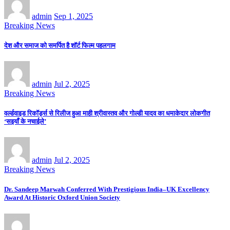
admin
Sep 1, 2025
Breaking News
देश और समाज को समर्पित है शॉर्ट फिल्म पहलगाम
admin
Jul 2, 2025
Breaking News
वर्ल्डवाइड रिकॉर्ड्स से रिलीज हुआ माही श्रीवास्तव और गोल्डी यादव का धमाकेदार लोकगीत
‘सइयाँ के नचाईले’
admin
Jul 2, 2025
Breaking News
Dr. Sandeep Marwah Conferred With Prestigious India–UK Excellency
Award At Historic Oxford Union Society