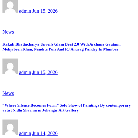
admin
Jun 15, 2026
News
Kakali Bhattacharya Unveils Glam Beat 2.0 With Archana Gautam,
Mehjabeen Khan, Nandita Puri And RJ Anurag Pandey In Mumbai
admin
Jun 15, 2026
News
“Where Silence Becomes Form” Solo Show of Paintings By contemporary
artist Nidhi Sharma in Jehangir Art Gallery
admin
Jun 14, 2026