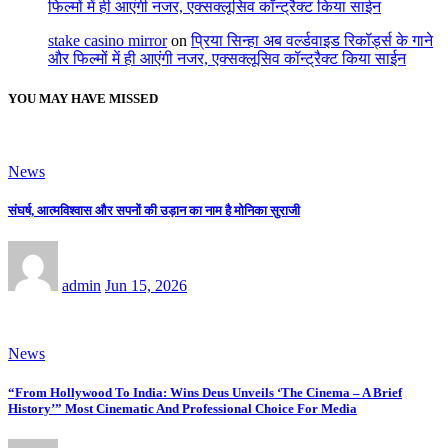
फिल्मों में ही आएंगी नजर, एक्सक्लूसिव कॉन्ट्रैक्ट किया साईन
stake casino mirror
on
प्रिया सिन्हा अब वर्ल्डवाइड रिकॉर्ड्स के गाने
और फिल्मों में ही आएंगी नजर, एक्सक्लूसिव कॉन्ट्रैक्ट किया साईन
YOU MAY HAVE MISSED
News
संघर्ष, आत्मविश्वास और सपनों की उड़ान का नाम है मोनिका सुराजी
admin
Jun 15, 2026
News
“From Hollywood To India: Wins Deus Unveils ‘The Cinema – A Brief
History’” Most Cinematic And Professional Choice For Media