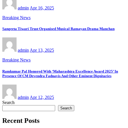
admin
Apr 16, 2025
Breaking News
Sangeeta Tiwari Trust Organised Musical Ramayan Drama Manchan
admin
Apr 13, 2025
Breaking News
Ramkumar Pal Honored With ‘Maharashtra Excellence Award 2025’ In
Presence Of CM Devendra Fadnavis And Other Eminent Dignitaries
admin
Apr 12, 2025
Search
Search
Recent Posts