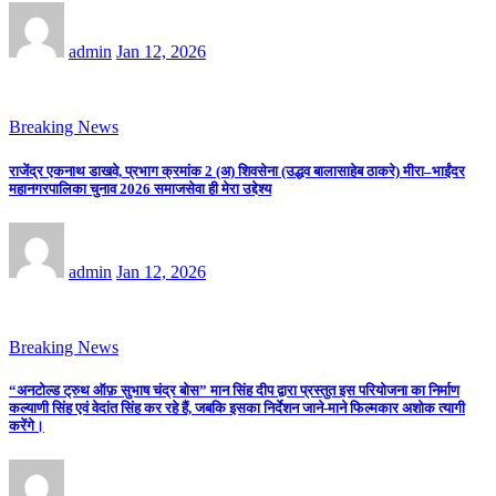
admin
Jan 12, 2026
Breaking News
राजेंद्र एकनाथ डाखवे, प्रभाग क्रमांक 2 (अ) शिवसेना (उद्धव बालासाहेब ठाकरे) मीरा–भाईंदर
महानगरपालिका चुनाव 2026 समाजसेवा ही मेरा उद्देश्य
admin
Jan 12, 2026
Breaking News
“अनटोल्ड ट्रुथ ऑफ़ सुभाष चंद्र बोस” मान सिंह दीप द्वारा प्रस्तुत इस परियोजना का निर्माण
कल्याणी सिंह एवं वेदांत सिंह कर रहे हैं, जबकि इसका निर्देशन जाने-माने फिल्मकार अशोक त्यागी
करेंगे।