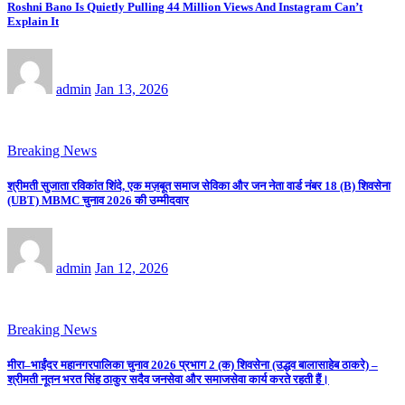
Roshni Bano Is Quietly Pulling 44 Million Views And Instagram Can’t
Explain It
admin
Jan 13, 2026
Breaking News
श्रीमती सुजाता रविकांत शिंदे, एक मज़बूत समाज सेविका और जन नेता वार्ड नंबर 18 (B) शिवसेना
(UBT) MBMC चुनाव 2026 की उम्मीदवार
admin
Jan 12, 2026
Breaking News
मीरा–भाईंदर महानगरपालिका चुनाव 2026 प्रभाग 2 (क) शिवसेना (उद्धव बालासाहेब ठाकरे) –
श्रीमती नूतन भरत सिंह ठाकुर सदैव जनसेवा और समाजसेवा कार्य करते रहती हैं।