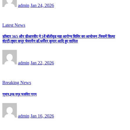
admin
Jan 24, 2026
Latest News
डॉक्टर 365 और डीआरवीए ने 5वें बॉलीवुड महा आरोग्य शिविर का आयोजन ,जिसमें शिल्पा
शेट्टी,तुषार कपूर चेयरमैन डॉ.धर्मेंद्र कुमार आदि हुए शामिल
admin
Jan 22, 2026
Breaking News
সুভাষ চন্দ্র বসুর অকথিত সত্য
admin
Jan 16, 2026