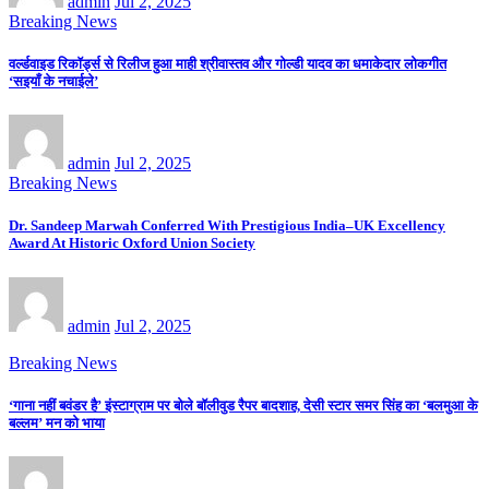
admin
Jul 2, 2025
Breaking News
वर्ल्डवाइड रिकॉर्ड्स से रिलीज हुआ माही श्रीवास्तव और गोल्डी यादव का धमाकेदार लोकगीत
‘सइयाँ के नचाईले’
admin
Jul 2, 2025
Breaking News
Dr. Sandeep Marwah Conferred With Prestigious India–UK Excellency
Award At Historic Oxford Union Society
admin
Jul 2, 2025
Breaking News
‘गाना नहीं बवंडर है’ इंस्टाग्राम पर बोले बॉलीवुड रैपर बादशाह, देसी स्टार समर सिंह का ‘बलमुआ के
बल्लम’ मन को भाया