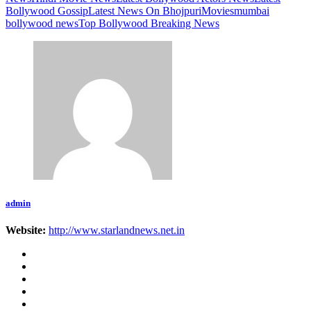
Bollywood Gossip
Latest News On Bhojpuri
Movies
mumbai
bollywood news
Top Bollywood Breaking News
admin
Website:
http://www.starlandnews.net.in