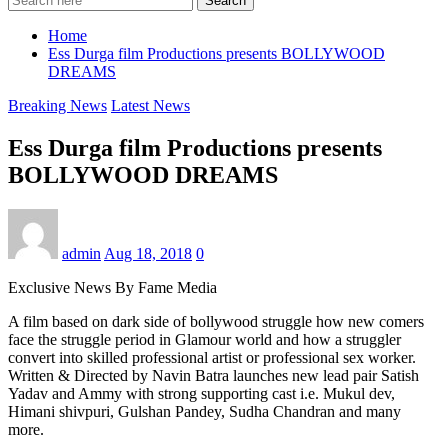
Search
Home
Ess Durga film Productions presents BOLLYWOOD
DREAMS
Breaking News
Latest News
Ess Durga film Productions presents
BOLLYWOOD DREAMS
admin
Aug 18, 2018
0
Exclusive News By Fame Media
A film based on dark side of bollywood struggle how new comers
face the struggle period in Glamour world and how a struggler
convert into skilled professional artist or professional sex worker.
Written & Directed by Navin Batra launches new lead pair Satish
Yadav and Ammy with strong supporting cast i.e. Mukul dev,
Himani shivpuri, Gulshan Pandey, Sudha Chandran and many
more.