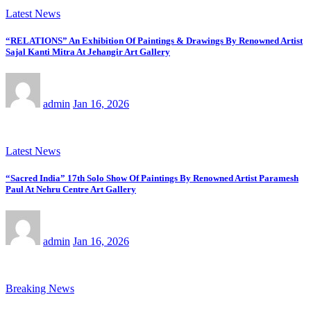
Latest News
“RELATIONS” An Exhibition Of Paintings & Drawings By Renowned Artist
Sajal Kanti Mitra At Jehangir Art Gallery
admin
Jan 16, 2026
Latest News
“Sacred India” 17th Solo Show Of Paintings By Renowned Artist Paramesh
Paul At Nehru Centre Art Gallery
admin
Jan 16, 2026
Breaking News