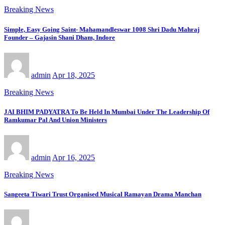
Breaking News
Simple, Easy Going Saint- Mahamandleswar 1008 Shri Dadu Mahraj
Founder – Gajasin Shani Dham, Indore
admin
Apr 18, 2025
Breaking News
JAI BHIM PADYATRA To Be Held In Mumbai Under The Leadership Of
Ramkumar Pal And Union Ministers
admin
Apr 16, 2025
Breaking News
Sangeeta Tiwari Trust Organised Musical Ramayan Drama Manchan