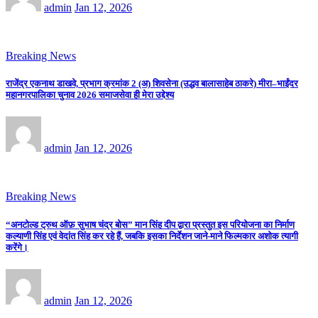
admin
Jan 12, 2026
Breaking News
राजेंद्र एकनाथ डाखवे, प्रभाग क्रमांक 2 (अ) शिवसेना (उद्धव बालासाहेब ठाकरे) मीरा–भाईंदर
महानगरपालिका चुनाव 2026 समाजसेवा ही मेरा उद्देश्य
admin
Jan 12, 2026
Breaking News
“अनटोल्ड ट्रुथ ऑफ़ सुभाष चंद्र बोस” मान सिंह दीप द्वारा प्रस्तुत इस परियोजना का निर्माण
कल्याणी सिंह एवं वेदांत सिंह कर रहे हैं, जबकि इसका निर्देशन जाने-माने फिल्मकार अशोक त्यागी
करेंगे।
admin
Jan 12, 2026