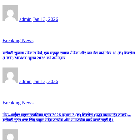
admin
Jan 13, 2026
Breaking News
श्रीमती सुजाता रविकांत शिंदे, एक मज़बूत समाज सेविका और जन नेता वार्ड नंबर 18 (B) शिवसेना
(UBT) MBMC चुनाव 2026 की उम्मीदवार
admin
Jan 12, 2026
Breaking News
मीरा–भाईंदर महानगरपालिका चुनाव 2026 प्रभाग 2 (क) शिवसेना (उद्धव बालासाहेब ठाकरे) –
श्रीमती नूतन भरत सिंह ठाकुर सदैव जनसेवा और समाजसेवा कार्य करते रहती हैं।