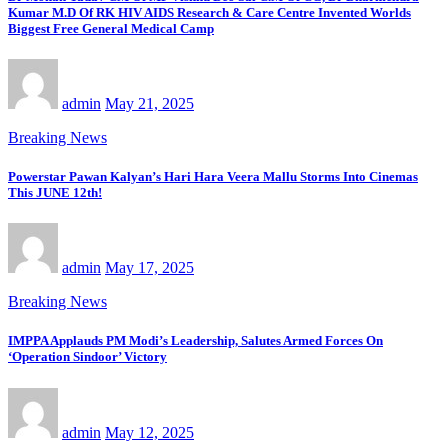
Kumar M.D Of RK HIV AIDS Research & Care Centre Invented Worlds
Biggest Free General Medical Camp
admin
May 21, 2025
Breaking News
Powerstar Pawan Kalyan’s Hari Hara Veera Mallu Storms Into Cinemas
This JUNE 12th!
admin
May 17, 2025
Breaking News
IMPPA Applauds PM Modi’s Leadership, Salutes Armed Forces On
‘Operation Sindoor’ Victory
admin
May 12, 2025