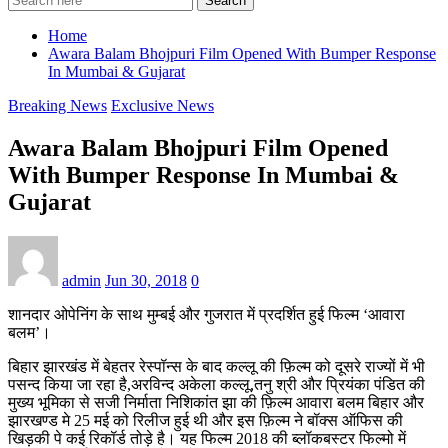
Search
Home
Awara Balam Bhojpuri Film Opened With Bumper Response
In Mumbai & Gujarat
Breaking News
Exclusive News
Awara Balam Bhojpuri Film Opened
With Bumper Response In Mumbai &
Gujarat
admin
Jun 30, 2018
0
शानदार ओपेनिंग के साथ मुम्बई और गुजरात में प्रदर्शित हुई फिल्म ‘आवारा
बलम’।
बिहार झारखंड में बेहतर रेस्पॉन्स के बाद कल्लू की फ़िल्म को दूसरे राज्यों में भी
पसन्द किया जा रहा है,अरविन्द अकेला कल्लू,तनु श्री और प्रियंका पंडित की
मुख्य भूमिका से सजी निर्माता निशिकांत झा की फ़िल्म आवारा बलम बिहार और
झारखण्ड मे 25 मई को रिलीज हुई थी और इस फ़िल्म ने बॉक्स ऑफिस की
खिड़की पे कई रिकॉर्ड तोड़े है। यह फिल्म 2018 की ब्लॉकबस्टर फिल्मो में