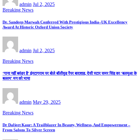
admin
Jul 2, 2025
Breaking News
Dr. Sandeep Marwah Conferred With Prestigious India–UK Excellency
Award At Historic Oxford Union Society
admin
Jul 2, 2025
Breaking News
‘गाना नहीं बवंडर है’ इंस्टाग्राम पर बोले बॉलीवुड रैपर बादशाह, देसी स्टार समर सिंह का ‘बलमुआ के
बल्लम’ मन को भाया
admin
May 29, 2025
Breaking News
Dr Daljeet Kaur: A Trailblazer In Beauty, Wellness, And Empowerment –
From Salons To Silver Screen