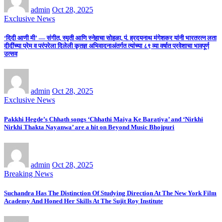
admin
Oct 28, 2025
Exclusive News
‘दिदी आणी मी’ — संगीत, स्मृती आणि स्नेहाचा सोहळा, पं. ह्रदयनाथ मंगेशकर यांनी भारतरत्न लता
दीदींच्या प्रेम व परंपरेला दिलेली कृतज्ञ अभिवादनाअंतर्गत त्यांच्या ८९ व्या वर्षात प्रवेशाचा भावपूर्ण
उत्सव
admin
Oct 28, 2025
Exclusive News
Pakkhi Hegde’s Chhath songs ‘Chhathi Maiya Ke Baratiya’ and ‘Nirkhi
Nirkhi Thakta Nayanwa’ are a hit on Beyond Music Bhojpuri
admin
Oct 28, 2025
Breaking News
Suchandra Has The Distinction Of Studying Direction At The New York Film
Academy And Honed Her Skills At The Sujit Roy Institute