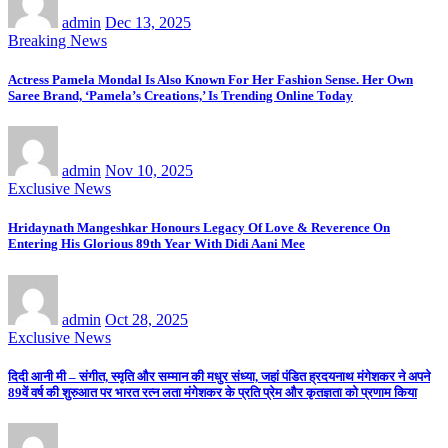
admin
Dec 13, 2025
Breaking News
Actress Pamela Mondal Is Also Known For Her Fashion Sense. Her Own
Saree Brand, ‘Pamela’s Creations,’ Is Trending Online Today
admin
Nov 10, 2025
Exclusive News
Hridaynath Mangeshkar Honours Legacy Of Love & Reverence On
Entering His Glorious 89th Year With Didi Aani Mee
admin
Oct 28, 2025
Exclusive News
दिदी आनी मी – संगीत, स्मृति और सम्मान की मधुर संध्या, जहां पंडित ह्रदयनाथ मंगेशकर ने अपने
89वें वर्ष की शुरुआत पर भारत रत्न लता मंगेशकर के प्रति प्रेम और कृतज्ञता को प्रणाम किया