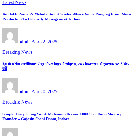
Latest News
Amitabh Ranjan’s Melody Box: A Studio Where Work Ranging From Music
Production To Celebrity Management Is Done
admin
Apr 22, 2025
Breaking News
देश के चर्चित रणनीतिकार पीयूष गोयल बिहार में सक्रिय, 243 विधानसभा में एकसाथ स्टार्ट किया
सर्वे
admin
Apr 20, 2025
Breaking News
Simple, Easy Going Saint- Mahamandleswar 1008 Shri Dadu Mahraj
Founder – Gajasin Shani Dham, Indore