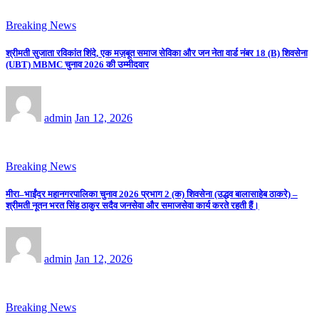
Breaking News
श्रीमती सुजाता रविकांत शिंदे, एक मज़बूत समाज सेविका और जन नेता वार्ड नंबर 18 (B) शिवसेना
(UBT) MBMC चुनाव 2026 की उम्मीदवार
admin
Jan 12, 2026
Breaking News
मीरा–भाईंदर महानगरपालिका चुनाव 2026 प्रभाग 2 (क) शिवसेना (उद्धव बालासाहेब ठाकरे) –
श्रीमती नूतन भरत सिंह ठाकुर सदैव जनसेवा और समाजसेवा कार्य करते रहती हैं।
admin
Jan 12, 2026
Breaking News