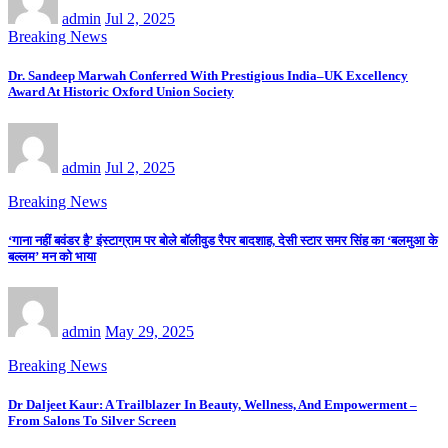
admin
Jul 2, 2025
Breaking News
Dr. Sandeep Marwah Conferred With Prestigious India–UK Excellency
Award At Historic Oxford Union Society
admin
Jul 2, 2025
Breaking News
‘गाना नहीं बवंडर है’ इंस्टाग्राम पर बोले बॉलीवुड रैपर बादशाह, देसी स्टार समर सिंह का ‘बलमुआ के
बल्लम’ मन को भाया
admin
May 29, 2025
Breaking News
Dr Daljeet Kaur: A Trailblazer In Beauty, Wellness, And Empowerment –
From Salons To Silver Screen