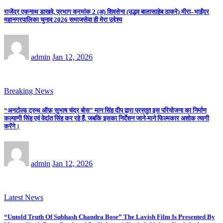
राजेंद्र एकनाथ डाखवे, प्रभाग क्रमांक 2 (अ) शिवसेना (उद्धव बालासाहेब ठाकरे) मीरा–भाईंदर
महानगरपालिका चुनाव 2026 समाजसेवा ही मेरा उद्देश्य
admin
Jan 12, 2026
Breaking News
“अनटोल्ड ट्रुथ ऑफ़ सुभाष चंद्र बोस” मान सिंह दीप द्वारा प्रस्तुत इस परियोजना का निर्माण
कल्याणी सिंह एवं वेदांत सिंह कर रहे हैं, जबकि इसका निर्देशन जाने-माने फिल्मकार अशोक त्यागी
करेंगे।
admin
Jan 12, 2026
Latest News
“Untold Truth Of Subhash Chandra Bose” The Lavish Film Is Presented By