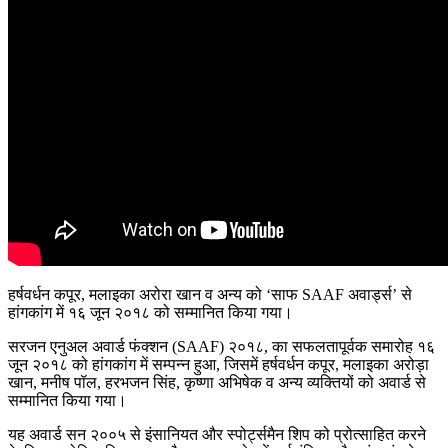
हर्षवर्धन कपूर, मलाइका अरोरा खान व अन्य को ‘साफ SAAF अवार्ड्स’ से
हांगकांग में १६ जून २०१८ को सम्मानित किया गया।
सरजन एनुअल अवार्ड फंक्शन (SAAF) २०१८, का सफलतापूर्वक समारोह १६
जून २०१८ को हांगकांग में सम्पन्न हुआ, जिसमें हर्षवर्धन कपूर, मलाइका अरोड़ा
खान, मनीष पॉल, हरभजन सिंह, कृष्णा अभिषेक व अन्य व्यक्तियों को अवार्ड से
सम्मानित किया गया।
यह अवार्ड सन २००५ से इंसानियत और स्पोर्ट्समैन शिप को प्रोत्साहित करने