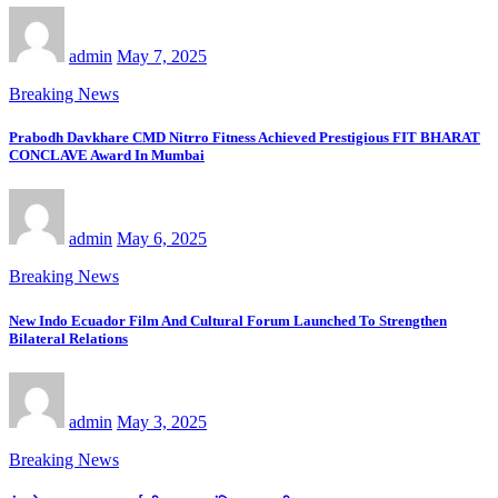
admin
May 7, 2025
Breaking News
Prabodh Davkhare CMD Nitrro Fitness Achieved Prestigious FIT BHARAT
CONCLAVE Award In Mumbai
admin
May 6, 2025
Breaking News
New Indo Ecuador Film And Cultural Forum Launched To Strengthen
Bilateral Relations
admin
May 3, 2025
Breaking News