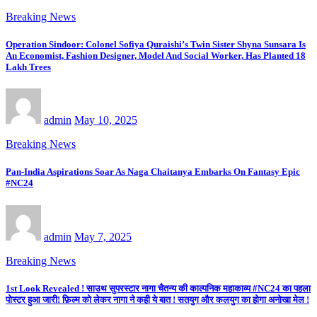
Breaking News
Operation Sindoor: Colonel Sofiya Quraishi’s Twin Sister Shyna Sunsara Is
An Economist, Fashion Designer, Model And Social Worker, Has Planted 18
Lakh Trees
admin
May 10, 2025
Breaking News
Pan-India Aspirations Soar As Naga Chaitanya Embarks On Fantasy Epic
#NC24
admin
May 7, 2025
Breaking News
1st Look Revealed ! साउथ सुपरस्टार नागा चैतन्य की काल्पनिक महाकाव्य #NC24 का पहला
पोस्टर हुआ जारी! फ़िल्म को लेकर नागा ने कही ये बात ! सतयुग और कलयुग का होगा अनोखा मेल !