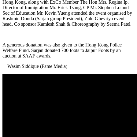
Hong Kong, along with ExCo Member The Hon Mrs. Regina Ip,
Director of Immigration Mr. Erick Tsang, CP Mr. Stephen Lo and
Sec of Education Mr. Kevin Yueng attended the event organised by
Rashmin Donda (Sarjan group President), Zulu Ghevriya event
head, Co sponsor Kamlesh Shah & Choreography by Seema Patel.
A generous donation was also given to the Hong Kong Police
Welfare Fund. Sarjan donated 700 foots to Jaipur Foots by an
auction at SAAF awards.
—Wasim Siddique (Fame Media)