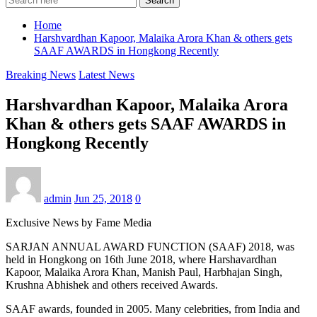
Search
Home
Harshvardhan Kapoor, Malaika Arora Khan & others gets
SAAF AWARDS in Hongkong Recently
Breaking News
Latest News
Harshvardhan Kapoor, Malaika Arora
Khan & others gets SAAF AWARDS in
Hongkong Recently
admin
Jun 25, 2018
0
Exclusive News by Fame Media
SARJAN ANNUAL AWARD FUNCTION (SAAF) 2018, was
held in Hongkong on 16th June 2018, where Harshavardhan
Kapoor, Malaika Arora Khan, Manish Paul, Harbhajan Singh,
Krushna Abhishek and others received Awards.
SAAF awards, founded in 2005. Many celebrities, from India and