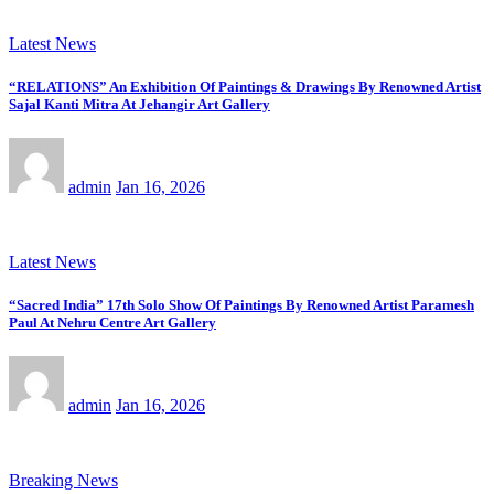
Latest News
“RELATIONS” An Exhibition Of Paintings & Drawings By Renowned Artist
Sajal Kanti Mitra At Jehangir Art Gallery
admin
Jan 16, 2026
Latest News
“Sacred India” 17th Solo Show Of Paintings By Renowned Artist Paramesh
Paul At Nehru Centre Art Gallery
admin
Jan 16, 2026
Breaking News