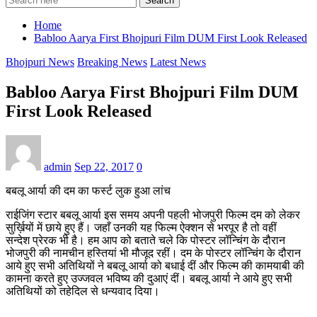
Search
Home
Babloo Aarya First Bhojpuri Film DUM First Look Released
Bhojpuri News
Breaking News
Latest News
Babloo Aarya First Bhojpuri Film DUM
First Look Released
admin
Sep 22, 2017
0
बबलू आर्या की दम का फर्स्ट लुक हुआ लांच
राईजिंग स्टार बबलू आर्या इस समय अपनी पहली भोजपुरी फिल्म दम को लेकर
सुर्ख़ियों में छाये हुए हैं। जहाँ उनकी यह फिल्म ऐक्शन से भरपूर है तो वहीं
सन्देश प्रेरक भी है। हम आप को बताते चले कि पोस्टर लॉन्चिंग के दौरान
भोजपुरी की नामचीन हस्तियां भी मौजूद रहीं। दम के पोस्टर लॉन्चिंग के दौरान
आये हुए सभी अतिथियों ने बबलू आर्या को बधाई दीं और फिल्म की कामयाबी की
कामना करते हुए उज्जवल भविष्य की दुआएं दीं। बबलू आर्या ने आये हुए सभी
अतिथियों को तहेदिल से धन्यवाद दिया।