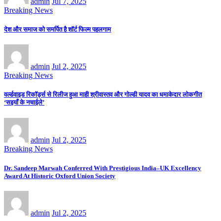
admin
Jul 7, 2025
Breaking News
देश और समाज को समर्पित है शॉर्ट फिल्म पहलगाम
admin
Jul 2, 2025
Breaking News
वर्ल्डवाइड रिकॉर्ड्स से रिलीज हुआ माही श्रीवास्तव और गोल्डी यादव का धमाकेदार लोकगीत
‘सइयाँ के नचाईले’
admin
Jul 2, 2025
Breaking News
Dr. Sandeep Marwah Conferred With Prestigious India–UK Excellency
Award At Historic Oxford Union Society
admin
Jul 2, 2025