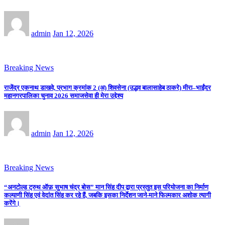
admin
Jan 12, 2026
Breaking News
राजेंद्र एकनाथ डाखवे, प्रभाग क्रमांक 2 (अ) शिवसेना (उद्धव बालासाहेब ठाकरे) मीरा–भाईंदर
महानगरपालिका चुनाव 2026 समाजसेवा ही मेरा उद्देश्य
admin
Jan 12, 2026
Breaking News
“अनटोल्ड ट्रुथ ऑफ़ सुभाष चंद्र बोस” मान सिंह दीप द्वारा प्रस्तुत इस परियोजना का निर्माण
कल्याणी सिंह एवं वेदांत सिंह कर रहे हैं, जबकि इसका निर्देशन जाने-माने फिल्मकार अशोक त्यागी
करेंगे।