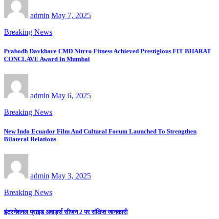
admin
May 7, 2025
Breaking News
Prabodh Davkhare CMD Nitrro Fitness Achieved Prestigious FIT BHARAT
CONCLAVE Award In Mumbai
admin
May 6, 2025
Breaking News
New Indo Ecuador Film And Cultural Forum Launched To Strengthen
Bilateral Relations
admin
May 3, 2025
Breaking News
इंटरनेशनल प्राइड अवार्ड्स सीजन 2 पर संक्षिप्त जानकारी