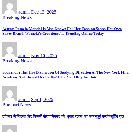
admin
Dec 13, 2025
Breaking News
Actress Pamela Mondal Is Also Known For Her Fashion Sense. Her Own
Saree Brand, ‘Pamela’s Creations,’ Is Trending Online Today
admin
Nov 10, 2025
Breaking News
Suchandra Has The Distinction Of Studying Direction At The New York Film
Academy And Honed Her Skills At The Sujit Roy Institute
admin
Sep 1, 2025
Bhojpuri News
तनिष्का जे फिल्म्स और चिन्मयी मोशन पिक्चर की ‘भुतहा बरगद’ का भव्य मुहूर्त करके शूटिंग शुरू