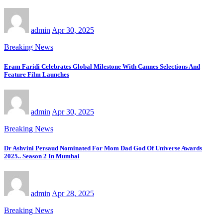
admin
Apr 30, 2025
Breaking News
Eram Faridi Celebrates Global Milestone With Cannes Selections And
Feature Film Launches
admin
Apr 30, 2025
Breaking News
Dr Ashvini Persaud Nominated For Mom Dad God Of Universe Awards
2025.. Season 2 In Mumbai
admin
Apr 28, 2025
Breaking News