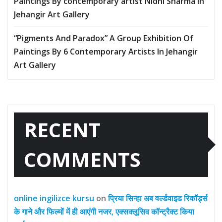
Paintings By contemporary artist Nidhi Sharma in
Jehangir Art Gallery
“Pigments And Paradox” A Group Exhibition Of
Paintings By 6 Contemporary Artists In Jehangir
Art Gallery
RECENT
COMMENTS
online ingilizce kursu
on
प्रिया सिन्हा अब वर्ल्डवाइड रिकॉर्ड्स
के गाने और फिल्मों में ही आएंगी नजर, एक्सक्लूसिव कॉन्ट्रैक्ट किया