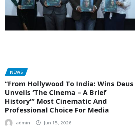
NEWS
“From Hollywood To India: Wins Deus
Unveils ‘The Cinema – A Brief
History’” Most Cinematic And
Professional Choice For Media
admin
Jun 15, 2026