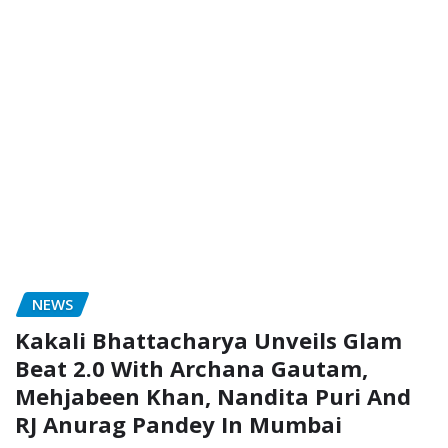
NEWS
Kakali Bhattacharya Unveils Glam
Beat 2.0 With Archana Gautam,
Mehjabeen Khan, Nandita Puri And
RJ Anurag Pandey In Mumbai