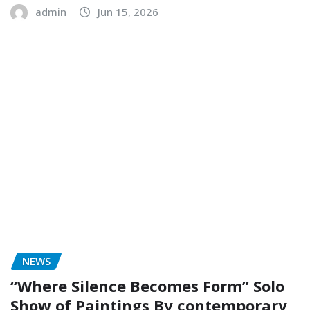
admin
Jun 15, 2026
NEWS
“Where Silence Becomes Form” Solo
Show of Paintings By contemporary