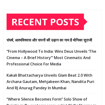
RECENT POSTS
संघर्ष, आत्मविश्वास और सपनों की उड़ान का नाम है मोनिका सुराजी
“From Hollywood To India: Wins Deus Unveils ‘The
Cinema – A Brief History’” Most Cinematic And
Professional Choice For Media
Kakali Bhattacharya Unveils Glam Beat 2.0 With
Archana Gautam, Mehjabeen Khan, Nandita Puri
And RJ Anurag Pandey In Mumbai
“Where Silence Becomes Form” Solo Show of