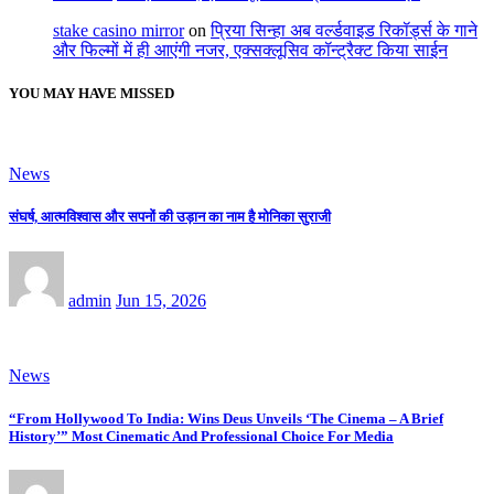
stake casino mirror
on
प्रिया सिन्हा अब वर्ल्डवाइड रिकॉर्ड्स के गाने
और फिल्मों में ही आएंगी नजर, एक्सक्लूसिव कॉन्ट्रैक्ट किया साईन
YOU MAY HAVE MISSED
News
संघर्ष, आत्मविश्वास और सपनों की उड़ान का नाम है मोनिका सुराजी
admin
Jun 15, 2026
News
“From Hollywood To India: Wins Deus Unveils ‘The Cinema – A Brief
History’” Most Cinematic And Professional Choice For Media