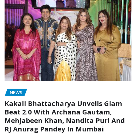
NEWS
Kakali Bhattacharya Unveils Glam
Beat 2.0 With Archana Gautam,
Mehjabeen Khan, Nandita Puri And
RJ Anurag Pandey In Mumbai