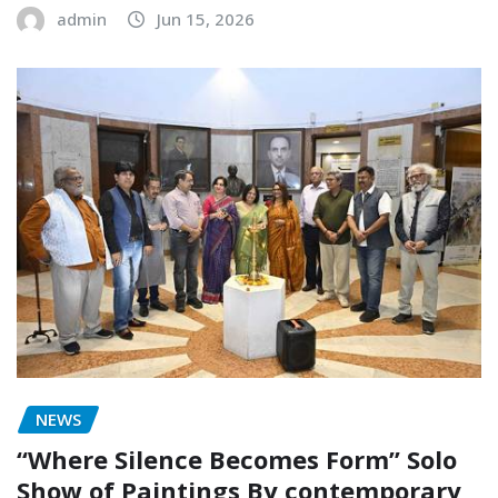
admin
Jun 15, 2026
NEWS
“Where Silence Becomes Form” Solo
Show of Paintings By contemporary