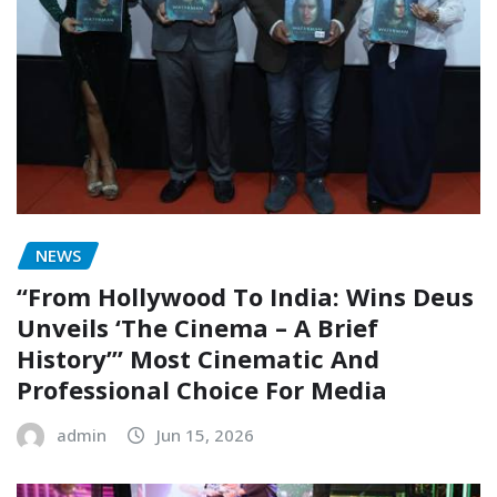
NEWS
“From Hollywood To India: Wins Deus
Unveils ‘The Cinema – A Brief
History’” Most Cinematic And
Professional Choice For Media
admin
Jun 15, 2026