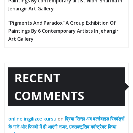
Paintings By contemporary artist Nidhi Sharma in
Jehangir Art Gallery
“Pigments And Paradox” A Group Exhibition Of
Paintings By 6 Contemporary Artists In Jehangir
Art Gallery
RECENT
COMMENTS
online ingilizce kursu
on
प्रिया सिन्हा अब वर्ल्डवाइड रिकॉर्ड्स
के गाने और फिल्मों में ही आएंगी नजर, एक्सक्लूसिव कॉन्ट्रैक्ट किया