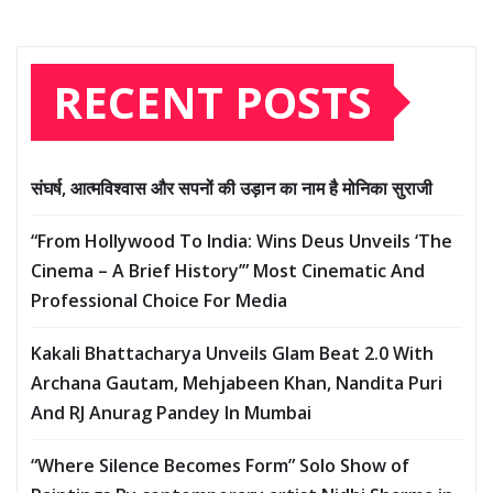
RECENT POSTS
संघर्ष, आत्मविश्वास और सपनों की उड़ान का नाम है मोनिका सुराजी
“From Hollywood To India: Wins Deus Unveils ‘The
Cinema – A Brief History’” Most Cinematic And
Professional Choice For Media
Kakali Bhattacharya Unveils Glam Beat 2.0 With
Archana Gautam, Mehjabeen Khan, Nandita Puri
And RJ Anurag Pandey In Mumbai
“Where Silence Becomes Form” Solo Show of