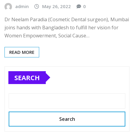
admin
May 26, 2022
0
Dr Neelam Paradia (Cosmetic Dental surgeon), Mumbai
joins hands with Bangladesh to fulfill her vision for
Women Empowerment, Social Cause…
READ MORE
SEARCH
Search