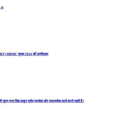
 It
ना (UBT) MBMC चुनाव 2026 की उम्मीदवार
ती नूतन भरत सिंह ठाकुर सदैव जनसेवा और समाजसेवा कार्य करते रहती हैं।