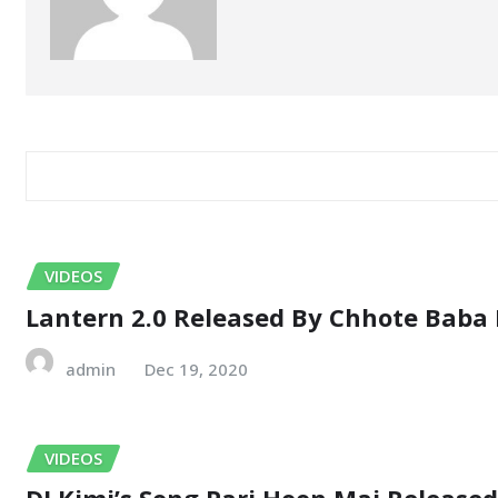
RELATED STORY
VIDEOS
Lantern 2.0 Released By Chhote Baba B
admin
Dec 19, 2020
VIDEOS