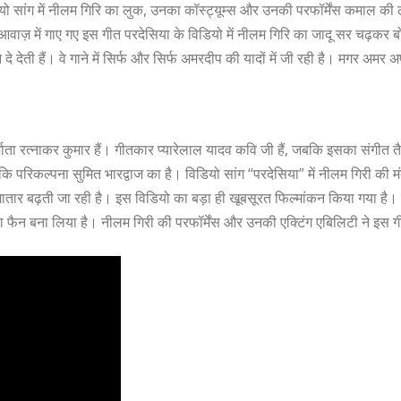
ियो सांग में नीलम गिरि का लुक, उनका कॉस्ट्यूम्स और उनकी परफॉर्मेंस कमाल क
आवाज़ में गाए गए इस गीत परदेसिया के विडियो में नीलम गिरि का जादू सर चढ़कर बो
 देती हैं। वे गाने में सिर्फ और सिर्फ अमरदीप की यादों में जी रही है। मगर अमर 
िर्माता रत्नाकर कुमार हैं। गीतकार प्यारेलाल यादव कवि जी हैं, जबकि इसका संगीत
कि परिकल्पना सुमित भारद्वाज का है। विडियो सांग “परदेसिया” में नीलम गिरी की म
गातार बढ़ती जा रही है। इस विडियो का बड़ा ही खूबसूरत फिल्मांकन किया गया ह
 फैन बना लिया है। नीलम गिरी की परफॉर्मेंस और उनकी एक्टिंग एबिलिटी ने इस 