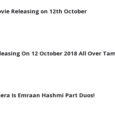
ie Releasing on 12th October
leasing On 12 October 2018 All Over Ta
ajera Is Emraan Hashmi Part Duos!