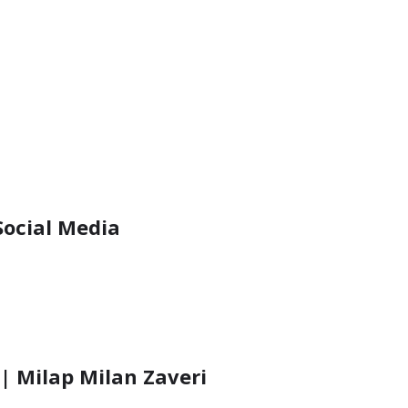
Social Media
 | Milap Milan Zaveri