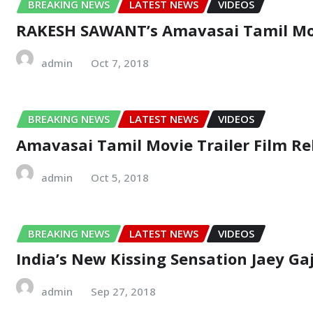
BREAKING NEWS
LATEST NEWS
VIDEOS
RAKESH SAWANT’s Amavasai Tamil Mov
admin
Oct 7, 2018
BREAKING NEWS
LATEST NEWS
VIDEOS
Amavasai Tamil Movie Trailer Film Re
admin
Oct 5, 2018
BREAKING NEWS
LATEST NEWS
VIDEOS
India’s New Kissing Sensation Jaey G
admin
Sep 27, 2018