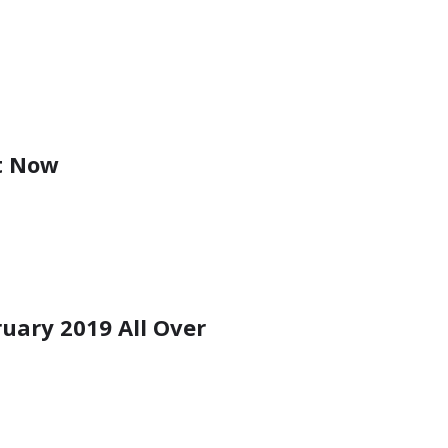
t Now
uary 2019 All Over