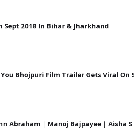
h Sept 2018 In Bihar & Jharkhand
You Bhojpuri Film Trailer Gets Viral On 
John Abraham | Manoj Bajpayee | Aisha S