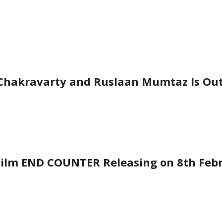
 Chakravarty and Ruslaan Mumtaz Is Ou
 Film END COUNTER Releasing on 8th Febr