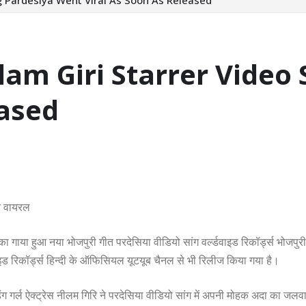
lam Giri Starrer Video
eased
ुआ वायरल
 का गाया हुआ नया भोजपुरी गीत परदेसिया वीडियो सांग वर्ल्डवाइड रिकॉर्ड्स भोजप
ाइड रिकॉर्ड्स हिन्दी के ऑफिसियल यूटयूब चैनल से भी रिलीज किया गया है।
ंडिंग गर्ल ऐक्ट्रेस नीलम गिरि ने परदेसिया वीडियो सांग में अपनी मोहक अदा का जल