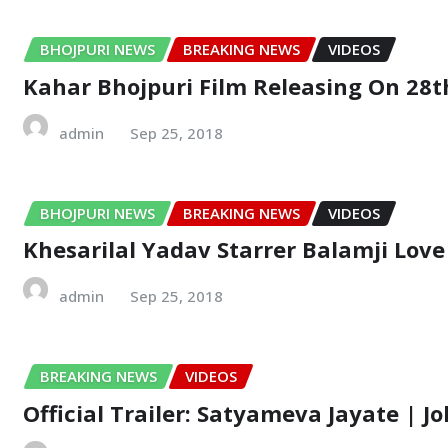
BHOJPURI NEWS
BREAKING NEWS
VIDEOS
Kahar Bhojpuri Film Releasing On 28t
admin
Sep 25, 2018
BHOJPURI NEWS
BREAKING NEWS
VIDEOS
Khesarilal Yadav Starrer Balamji Love 
admin
Sep 25, 2018
BREAKING NEWS
VIDEOS
Official Trailer: Satyameva Jayate | 