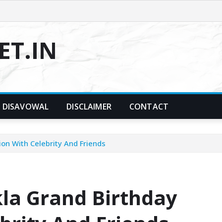
T.IN
DISAVOWAL
DISCLAIMER
CONTACT
on With Celebrity And Friends
la Grand Birthday