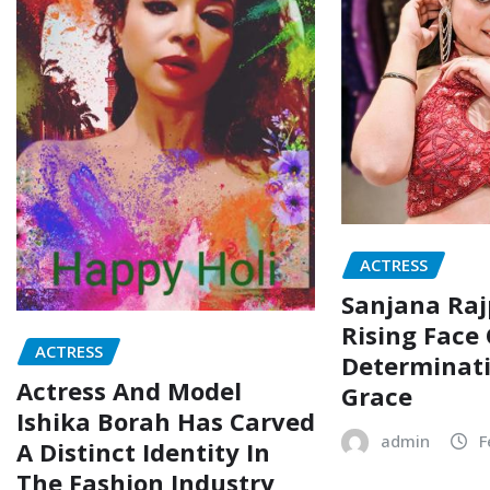
ACTRESS
Sanjana Raj
Rising Face
ACTRESS
Determinat
Actress And Model
Grace
Ishika Borah Has Carved
admin
F
A Distinct Identity In
The Fashion Industry