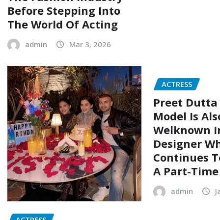
Before Stepping Into
The World Of Acting
admin
Mar 3, 2026
ACTRESS
Preet Dutta
Model Is Als
Welknown In
Designer Wh
Continues T
A Part-Time
admin
J
ACTRESS