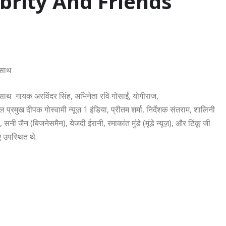
brity And Friends
 साथ
े साथ गायक अरविंदर सिंह, अभिनेता रवि गोसाईं, योगीराज,
 प्रमुख दीपक गोस्वामी न्यूज़ 1 इंडिया, प्रीतम शर्मा, निर्देशक संतराम, शालिनी
 सनी जैन (बिजनेसमैन), येजदी ईरानी, रमाकांत मुंडे (मूंडे न्यूज़), और टिंकू जी
ए उपस्थित थे.