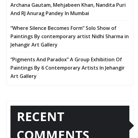
Archana Gautam, Mehjabeen Khan, Nandita Puri
And RJ Anurag Pandey In Mumbai
“Where Silence Becomes Form” Solo Show of
Paintings By contemporary artist Nidhi Sharma in
Jehangir Art Gallery
“Pigments And Paradox” A Group Exhibition Of
Paintings By 6 Contemporary Artists In Jehangir
Art Gallery
RECENT
COMMENTS