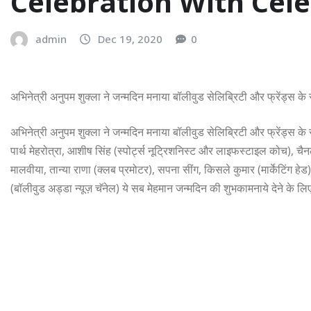
Celebration With Cele
admin
Dec 19, 2020
0
अभिनेत्री अनुपम शुक्ला ने जन्मदिन मनाया बॉलीवुड सेलिब्रिटी और फ्रेंड्स के
अभिनेत्री अनुपम शुक्ला ने जन्मदिन मनाया बॉलीवुड सेलिब्रिटी और फ्रेंड्स क
पार्थ मेहरोत्रा, आशीष सिंह (स्पोर्ट्स नूट्रिशनिस्ट और लाइफस्टाइल कोच), चैनल
मालवीया, तान्या राणा (क्लब प्रमोटर), सपना सींग, किसले कुमार (मार्केटिंग हेड),
(बॉलीवुड अड्डा न्यूज़ चॅनेल) ये सब मेहमान जन्मदिन की शुभकामनाये देने के लि