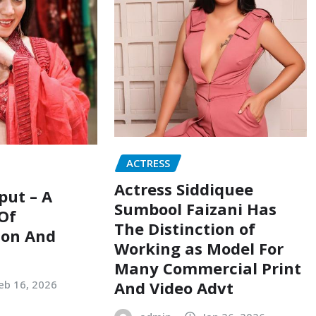
ACTRESS
Actress Siddiquee
put – A
Sumbool Faizani Has
 Of
The Distinction of
ion And
Working as Model For
Many Commercial Print
And Video Advt
eb 16, 2026