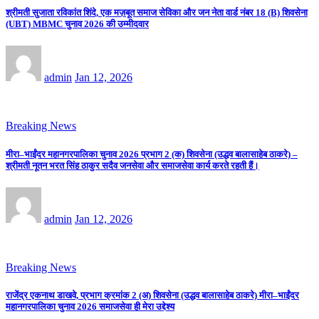
श्रीमती सुजाता रविकांत शिंदे, एक मज़बूत समाज सेविका और जन नेता वार्ड नंबर 18 (B) शिवसेना
(UBT) MBMC चुनाव 2026 की उम्मीदवार
admin
Jan 12, 2026
Breaking News
मीरा–भाईंदर महानगरपालिका चुनाव 2026 प्रभाग 2 (क) शिवसेना (उद्धव बालासाहेब ठाकरे) –
श्रीमती नूतन भरत सिंह ठाकुर सदैव जनसेवा और समाजसेवा कार्य करते रहती हैं।
admin
Jan 12, 2026
Breaking News
राजेंद्र एकनाथ डाखवे, प्रभाग क्रमांक 2 (अ) शिवसेना (उद्धव बालासाहेब ठाकरे) मीरा–भाईंदर
महानगरपालिका चुनाव 2026 समाजसेवा ही मेरा उद्देश्य