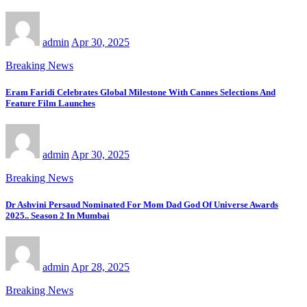
admin
Apr 30, 2025
Breaking News
Eram Faridi Celebrates Global Milestone With Cannes Selections And
Feature Film Launches
admin
Apr 30, 2025
Breaking News
Dr Ashvini Persaud Nominated For Mom Dad God Of Universe Awards
2025.. Season 2 In Mumbai
admin
Apr 28, 2025
Breaking News