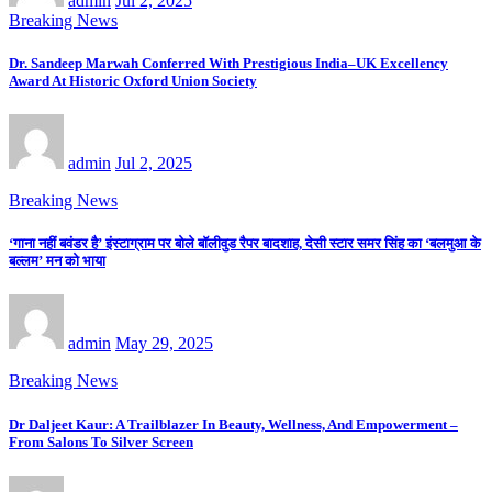
admin
Jul 2, 2025
Breaking News
Dr. Sandeep Marwah Conferred With Prestigious India–UK Excellency
Award At Historic Oxford Union Society
admin
Jul 2, 2025
Breaking News
‘गाना नहीं बवंडर है’ इंस्टाग्राम पर बोले बॉलीवुड रैपर बादशाह, देसी स्टार समर सिंह का ‘बलमुआ के
बल्लम’ मन को भाया
admin
May 29, 2025
Breaking News
Dr Daljeet Kaur: A Trailblazer In Beauty, Wellness, And Empowerment –
From Salons To Silver Screen