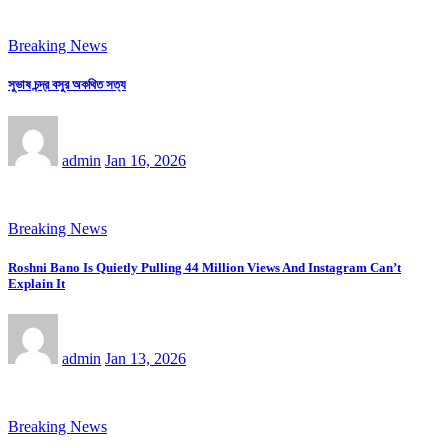
Breaking News
সুভাষ চন্দ্র বসুর অকথিত সত্য
admin
Jan 16, 2026
Breaking News
Roshni Bano Is Quietly Pulling 44 Million Views And Instagram Can’t
Explain It
admin
Jan 13, 2026
Breaking News