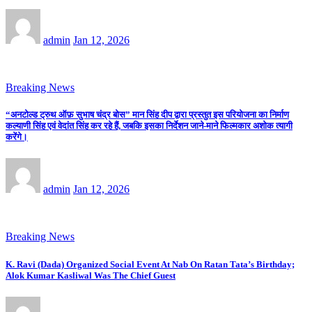
admin
Jan 12, 2026
Breaking News
“अनटोल्ड ट्रुथ ऑफ़ सुभाष चंद्र बोस” मान सिंह दीप द्वारा प्रस्तुत इस परियोजना का निर्माण
कल्याणी सिंह एवं वेदांत सिंह कर रहे हैं, जबकि इसका निर्देशन जाने-माने फिल्मकार अशोक त्यागी
करेंगे।
admin
Jan 12, 2026
Breaking News
K. Ravi (Dada) Organized Social Event At Nab On Ratan Tata’s Birthday;
Alok Kumar Kasliwal Was The Chief Guest