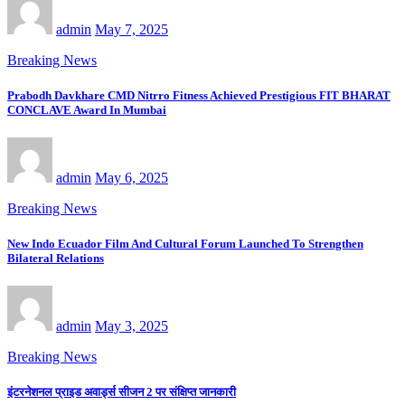
admin
May 7, 2025
Breaking News
Prabodh Davkhare CMD Nitrro Fitness Achieved Prestigious FIT BHARAT
CONCLAVE Award In Mumbai
admin
May 6, 2025
Breaking News
New Indo Ecuador Film And Cultural Forum Launched To Strengthen
Bilateral Relations
admin
May 3, 2025
Breaking News
इंटरनेशनल प्राइड अवार्ड्स सीजन 2 पर संक्षिप्त जानकारी