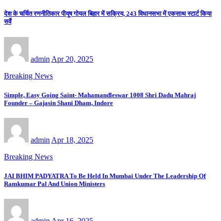
देश के चर्चित रणनीतिकार पीयूष गोयल बिहार में सक्रिय, 243 विधानसभा में एकसाथ स्टार्ट किया
सर्वे
admin
Apr 20, 2025
Breaking News
Simple, Easy Going Saint- Mahamandleswar 1008 Shri Dadu Mahraj
Founder – Gajasin Shani Dham, Indore
admin
Apr 18, 2025
Breaking News
JAI BHIM PADYATRA To Be Held In Mumbai Under The Leadership Of
Ramkumar Pal And Union Ministers
admin
Apr 16, 2025