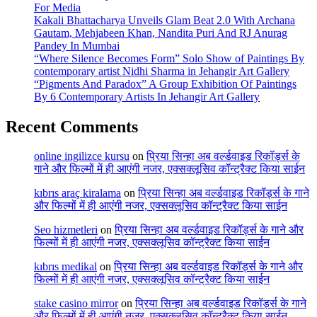
For Media
Kakali Bhattacharya Unveils Glam Beat 2.0 With Archana
Gautam, Mehjabeen Khan, Nandita Puri And RJ Anurag
Pandey In Mumbai
“Where Silence Becomes Form” Solo Show of Paintings By
contemporary artist Nidhi Sharma in Jehangir Art Gallery
“Pigments And Paradox” A Group Exhibition Of Paintings
By 6 Contemporary Artists In Jehangir Art Gallery
Recent Comments
online ingilizce kursu
on
प्रिया सिन्हा अब वर्ल्डवाइड रिकॉर्ड्स के
गाने और फिल्मों में ही आएंगी नजर, एक्सक्लूसिव कॉन्ट्रैक्ट किया साईन
kıbrıs araç kiralama
on
प्रिया सिन्हा अब वर्ल्डवाइड रिकॉर्ड्स के गाने
और फिल्मों में ही आएंगी नजर, एक्सक्लूसिव कॉन्ट्रैक्ट किया साईन
Seo hizmetleri
on
प्रिया सिन्हा अब वर्ल्डवाइड रिकॉर्ड्स के गाने और
फिल्मों में ही आएंगी नजर, एक्सक्लूसिव कॉन्ट्रैक्ट किया साईन
kıbrıs medikal
on
प्रिया सिन्हा अब वर्ल्डवाइड रिकॉर्ड्स के गाने और
फिल्मों में ही आएंगी नजर, एक्सक्लूसिव कॉन्ट्रैक्ट किया साईन
stake casino mirror
on
प्रिया सिन्हा अब वर्ल्डवाइड रिकॉर्ड्स के गाने
और फिल्मों में ही आएंगी नजर, एक्सक्लूसिव कॉन्ट्रैक्ट किया साईन