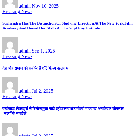
admin
Nov 10, 2025
Breaking News
Suchandra Has The Distinction Of Studying Direction At The New York Film
Academy And Honed Her Skills At The Sujit Roy Institute
admin
Sep 1, 2025
Breaking News
देश और समाज को समर्पित है शॉर्ट फिल्म पहलगाम
admin
Jul 2, 2025
Breaking News
वर्ल्डवाइड रिकॉर्ड्स से रिलीज हुआ माही श्रीवास्तव और गोल्डी यादव का धमाकेदार लोकगीत
‘सइयाँ के नचाईले’