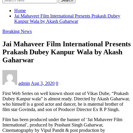
Search
Home
Jai Mahaveer Film International Presents Prakash Dubey
Kanpur Wala by Akash Gaharwar
Breaking News
Jai Mahaveer Film International Presents
Prakash Dubey Kanpur Wala by Akash
Gaharwar
admin
Aug 3, 2020
0
First Web Series on well known shoot out of Vikas Dube, “Prakash
Dubey Kanpur wala” is almost ready. Directed by Akash Gaharwar,
who himself is a good actor and dancer, he is maternal brother of
film star Govinda, and son of Producer Director Ex R P Singh.
Film has been produced under the banner of ‘Jai Mahaveer Film
International’, produced by Prashant Singh Gaharwar,
Cinematography by Vipul Pandit & post production by