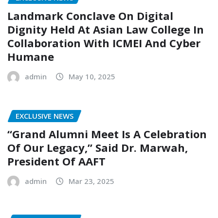
Landmark Conclave On Digital
Dignity Held At Asian Law College In
Collaboration With ICMEI And Cyber
Humane
admin
May 10, 2025
EXCLUSIVE NEWS
“Grand Alumni Meet Is A Celebration
Of Our Legacy,” Said Dr. Marwah,
President Of AAFT
admin
Mar 23, 2025