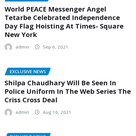
World PEACE Messenger Angel
Tetarbe Celebrated Independence
Day Flag Hoisting At Times- Square
New York
admin
Sep 6, 2021
EXCLUSIVE NEWS
Shilpa Chaudhary Will Be Seen In
Police Uniform In The Web Series The
Criss Cross Deal
admin
Aug 16, 2021