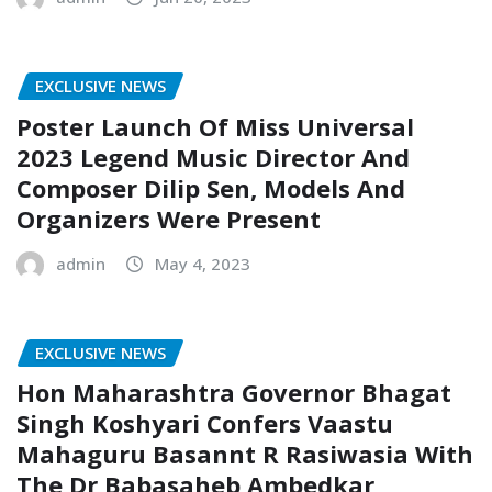
EXCLUSIVE NEWS
Poster Launch Of Miss Universal
2023 Legend Music Director And
Composer Dilip Sen, Models And
Organizers Were Present
admin
May 4, 2023
EXCLUSIVE NEWS
Hon Maharashtra Governor Bhagat
Singh Koshyari Confers Vaastu
Mahaguru Basannt R Rasiwasia With
The Dr Babasaheb Ambedkar