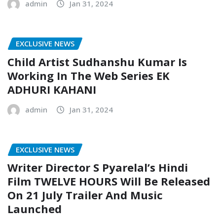
admin
Jan 31, 2024
EXCLUSIVE NEWS
Child Artist Sudhanshu Kumar Is
Working In The Web Series EK
ADHURI KAHANI
admin
Jan 31, 2024
EXCLUSIVE NEWS
Writer Director S Pyarelal’s Hindi
Film TWELVE HOURS Will Be Released
On 21 July Trailer And Music
Launched