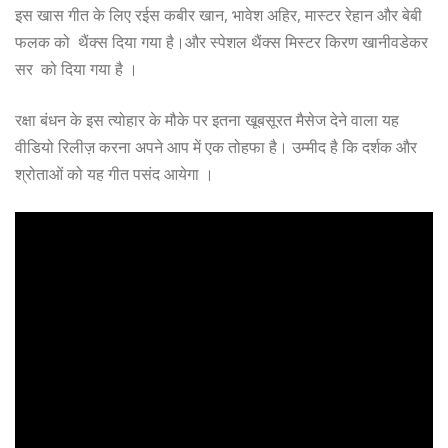
इस खास गीत के लिए रईस कबीर खान, भावेश अहिर, मास्टर रेहान और बेबी
फलक को थैंक्स दिया गया है।और स्पेशल थैंक्स मिस्टर किरण खानीवडेकर
सर को दिया गया है ।
रक्षा बंधन के इस त्योहार के मौके पर इतना खूबसूरत मैसेज देने वाला यह
वीडियो रिलीज़ करना अपने आप में एक तोहफा है। उम्मीद है कि दर्शक और
श्रोताओं को यह गीत पसंद आयेगा ।