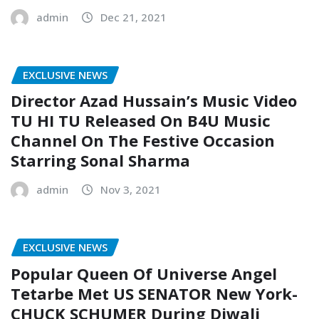
admin
Dec 21, 2021
EXCLUSIVE NEWS
Director Azad Hussain’s Music Video
TU HI TU Released On B4U Music
Channel On The Festive Occasion
Starring Sonal Sharma
admin
Nov 3, 2021
EXCLUSIVE NEWS
Popular Queen Of Universe Angel
Tetarbe Met US SENATOR New York-
CHUCK SCHUMER During Diwali