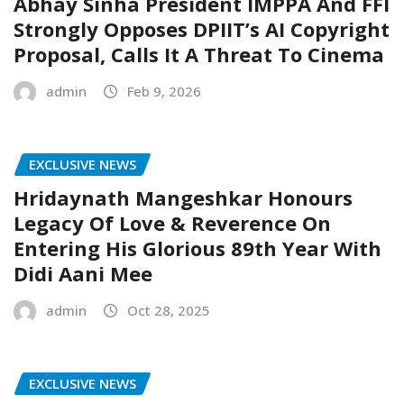
Abhay Sinha President IMPPA And FFI
Strongly Opposes DPIIT’s AI Copyright
Proposal, Calls It A Threat To Cinema
admin
Feb 9, 2026
EXCLUSIVE NEWS
Hridaynath Mangeshkar Honours
Legacy Of Love & Reverence On
Entering His Glorious 89th Year With
Didi Aani Mee
admin
Oct 28, 2025
EXCLUSIVE NEWS