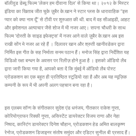
बॉलीवुड डेब्यू फिल्म ‘लेकर हम दीवाना दिल’ से किया था। २०१२ के मिस्टर
इंडिया का खिताब जीत चुके ज़ुबैर के.खान ने स्टार प्लस के धारावाहिक “इस
प्यार को क्या नाम दूँ” से टीवी पर शुरुआत की थी. बाद में वह सीआइडी, आहट
और इमोशनल अत्याचार जैसे शोज में भी नजर आए। सपना चौधरी के साथ
फिल्म ‘दोस्ती के साइड इफेक्ट्स’ में नजर आने वाले ज़ुबैर के.खान अब इस
राखी सोंग मे नजर आ रहे हैं । दिलावर खान और श्रुती खानीवडेकर द्वारा
निर्मित इस गीत के सह निर्माता सनम पठान हैं। मनोज सिंह द्वारा निर्देशित यह
विडिओ रक्षा बन्धन के अवसर पर रिलीज़ होने हुआ है । इसको ऑडियो लैब
द्वारा जारी किया गया है, आपको बता दें कि मुंबई में ऑडियो लैब पोस्ट
प्रोडकशन का एक बहुत ही प्रतिष्ठित स्टूडियो रहा है और अब यह म्यूज़िक
कम्पनी के रूप में भी अपनी अलग पहचान बना रहा है।
इस एलबम सॉन्ग के संगीतकार सुदेश एंड धनंजय, गीतकार राकेश गुप्ता,
कोरियोग्राफर रिक्की गुप्ता, असिस्टेंट डायरेक्टर विजय राणा और नेहा
निषाद, कास्टिंग डायरेक्टर दिनेश चौहान, प्रोडकशन हेड अमित बालकृष्ण
रेनोज, प्रोडकशन डिजाइनर संतोष समुंदर और एडिटर सुनील बी प्रसाद हैं।