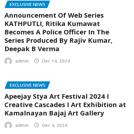
EXCLUSIVE NEWS
Announcement Of Web Series
KATHPUTLI, Ritika Kumawat
Becomes A Police Officer In The
Series Produced By Rajiv Kumar,
Deepak B Verma
admin
Dec 14, 2024
EXCLUSIVE NEWS
Apeejay Stya Art Festival 2024 I
Creative Cascades I Art Exhibition at
Kamalnayan Bajaj Art Gallery
admin
Dec 4, 2024