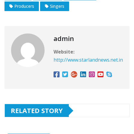
Producers
Singers
admin
Website:
http://www.starlandnews.net.in
RELATED STORY