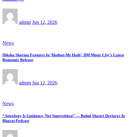
admin
Jun 12, 2026
News
Diksha Sharma Features In ‘Hathon Me Hath’, DM Music City’s Latest
Romantic Release
admin
Jun 12, 2026
News
“Astrology Is Guidance, Not Superstition” — Rahul Shastri Declares At
Bharat Podcast