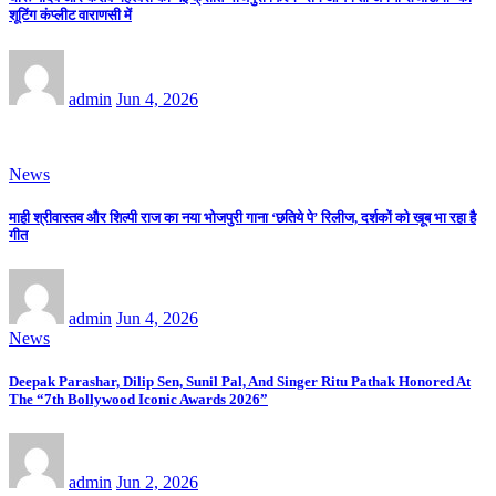
शूटिंग कंप्लीट वाराणसी में
admin
Jun 4, 2026
News
माही श्रीवास्तव और शिल्पी राज का नया भोजपुरी गाना ‘छतिये पे’ रिलीज, दर्शकों को खूब भा रहा है
गीत
admin
Jun 4, 2026
News
Deepak Parashar, Dilip Sen, Sunil Pal, And Singer Ritu Pathak Honored At
The “7th Bollywood Iconic Awards 2026”
admin
Jun 2, 2026