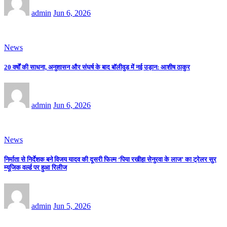
admin
Jun 6, 2026
News
20 वर्षों की साधना, अनुशासन और संघर्ष के बाद बॉलीवुड में नई उड़ान: आशीष ठाकुर
admin
Jun 6, 2026
News
निर्माता से निर्देशक बने विजय यादव की दूसरी फिल्म ‘पिया रखीहा सेनुरवा के लाज’ का ट्रेलर सुर
म्यूजिक वर्ल्ड पर हुआ रिलीज
admin
Jun 5, 2026