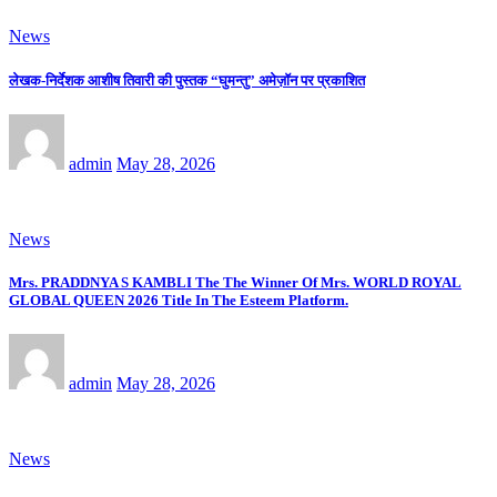
News
लेखक-निर्देशक आशीष तिवारी की पुस्तक “घुमन्तु” अमेज़ॉन पर प्रकाशित
admin
May 28, 2026
News
Mrs. PRADDNYA S KAMBLI The The Winner Of Mrs. WORLD ROYAL
GLOBAL QUEEN 2026 Title In The Esteem Platform.
admin
May 28, 2026
News