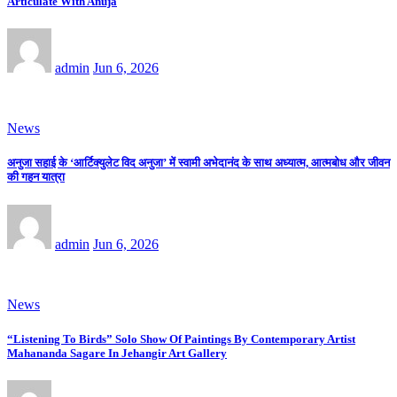
Articulate With Anuja
admin
Jun 6, 2026
News
अनुजा सहाई के ‘आर्टिक्युलेट विद अनुजा’ में स्वामी अभेदानंद के साथ अध्यात्म, आत्मबोध और जीवन
की गहन यात्रा
admin
Jun 6, 2026
News
“Listening To Birds” Solo Show Of Paintings By Contemporary Artist
Mahananda Sagare In Jehangir Art Gallery