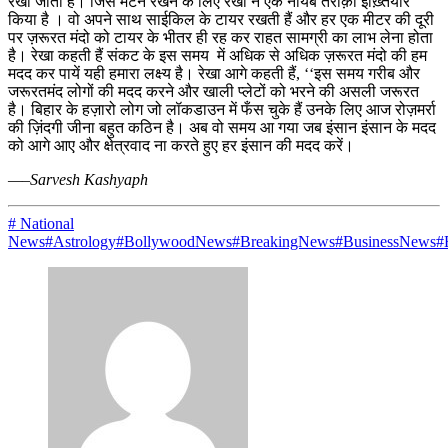
रखा जाता है। जिसे मेंटेन रखने के लिए रेखा ने एक नायब तरीक़ा इख़्तियार
किया है । वो अपने साथ साईकिल के टायर रखती हैं और हर एक मीटर की दूरी
पर ज़रूरत मंदो को टायर के भीतर ही रह कर राहत सामग्री का लाभ लेना होता
है। रेखा कहती हैं संकट के इस समय में अधिक से अधिक ज़रूरत मंदो की हम
मदद कर पायें यही हमारा लक्ष्य है। रेखा आगे कहती हैं, ‘‘इस समय गरीब और
जरूरतमंद लोगों की मदद करने और खाली प्लेटों को भरने की असली जरूरत
है। बिहार के हज़ारो लोग जो लॉकडाउन में फँस चुके हैं उनके लिए आज रोज़मर्रा
की ज़िंदगी जीना बहुत कठिन है। अब वो समय आ गया जब इंसान इंसान के मदद
को आगे आए और क्षेत्रवाद ना करते हुए हर इंसान की मदद करें।
—–Sarvesh Kashyaph
# National
News
#Astrology
#BollywoodNews
#BreakingNews
#BusinessNews
#