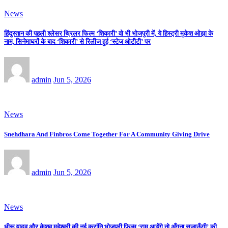
News
हिंदुस्तान की पहली श्लेसर थ्रिलर फिल्म ‘शिकारी’ वो भी भोजपुरी में, ये हिस्ट्री मुकेश ओझा के
नाम, सिनेमाघरों के बाद ‘शिकारी’ से रिलीज हुई ‘स्टेज ओटीटी’ पर
admin
Jun 5, 2026
News
Snehdhara And Finbros Come Together For A Community Giving Drive
admin
Jun 5, 2026
News
धीरू यादव और केशव महेश्वरी की नई क्रांति भोजपुरी फिल्म ‘राम आयेंगे तो अँगना सजाऊँगी’ की