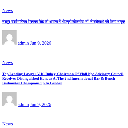
News
मशहूर पार्श्व गायिका प्रियंका सिंह की आवाज में भोजपुरी लोकगीत ‘माँ’ ने श्रोताओं को किया भावुक
admin
Jun 9, 2026
News
Top Leading Lawyer V. K. Dubey, Chairman Of Vkdl Npa Advisory Council,
Receives Distinguished Honour At The 2nd International Bar & Bench
Badminton Championship In London
admin
Jun 9, 2026
News