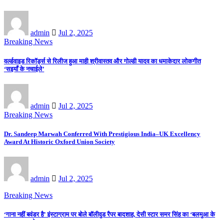
admin
Jul 2, 2025
Breaking News
वर्ल्डवाइड रिकॉर्ड्स से रिलीज हुआ माही श्रीवास्तव और गोल्डी यादव का धमाकेदार लोकगीत
‘सइयाँ के नचाईले’
admin
Jul 2, 2025
Breaking News
Dr. Sandeep Marwah Conferred With Prestigious India–UK Excellency
Award At Historic Oxford Union Society
admin
Jul 2, 2025
Breaking News
‘गाना नहीं बवंडर है’ इंस्टाग्राम पर बोले बॉलीवुड रैपर बादशाह, देसी स्टार समर सिंह का ‘बलमुआ के