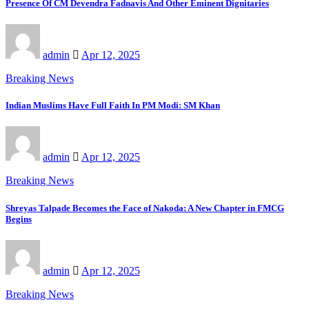
Presence Of CM Devendra Fadnavis And Other Eminent Dignitaries
admin
Apr 12, 2025
Breaking News
Indian Muslims Have Full Faith In PM Modi: SM Khan
admin
Apr 12, 2025
Breaking News
Shreyas Talpade Becomes the Face of Nakoda: A New Chapter in FMCG
Begins
admin
Apr 12, 2025
Breaking News