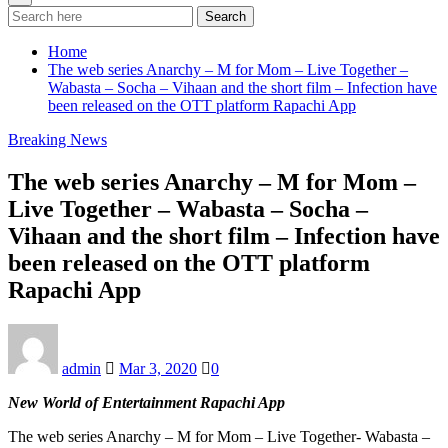
Search
Home
The web series Anarchy – M for Mom – Live Together –
Wabasta – Socha – Vihaan and the short film – Infection have
been released on the OTT platform Rapachi App
Breaking News
The web series Anarchy – M for Mom –
Live Together – Wabasta – Socha –
Vihaan and the short film – Infection have
been released on the OTT platform
Rapachi App
admin
Mar 3, 2020
0
New World of Entertainment Rapachi App
The web series Anarchy – M for Mom – Live Together- Wabasta –