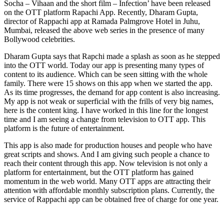
Socha – Vihaan and the short film – Infection’ have been released
on the OTT platform Rapachi App. Recently, Dharam Gupta,
director of Rappachi app at Ramada Palmgrove Hotel in Juhu,
Mumbai, released the above web series in the presence of many
Bollywood celebrities.
Dharam Gupta says that Rapchi made a splash as soon as he stepped
into the OTT world. Today our app is presenting many types of
content to its audience. Which can be seen sitting with the whole
family. There were 15 shows on this app when we started the app.
As its time progresses, the demand for app content is also increasing.
My app is not weak or superficial with the frills of very big names,
here is the content king. I have worked in this line for the longest
time and I am seeing a change from television to OTT app. This
platform is the future of entertainment.
This app is also made for production houses and people who have
great scripts and shows. And I am giving such people a chance to
reach their content through this app. Now television is not only a
platform for entertainment, but the OTT platform has gained
momentum in the web world. Many OTT apps are attracting their
attention with affordable monthly subscription plans. Currently, the
service of Rappachi app can be obtained free of charge for one year.