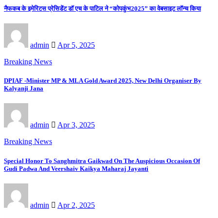
नैफकब के इमेरिटस प्रेसिडेंट डॉ एच के पाटिल ने “कोपकुंभ2025” का वेबसाइट लॉन्च किया
admin
Apr 5, 2025
Breaking News
DPIAF -Minister MP & MLA Gold Award 2025, New Delhi Organiser By
Kalyanji Jana
admin
Apr 3, 2025
Breaking News
Special Honor To Sanghmitra Gaikwad On The Auspicious Occasion Of
Gudi Padwa And Veershaiv Kaikya Maharaj Jayanti
admin
Apr 2, 2025