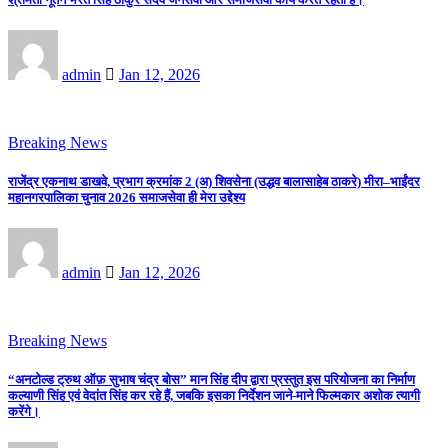
admin
Jan 12, 2026
Breaking News
राजेंद्र एकनाथ डाखवे, प्रभाग क्रमांक 2 (अ) शिवसेना (उद्धव बालासाहेब ठाकरे) मीरा–भाईंदर
महानगरपालिका चुनाव 2026 समाजसेवा ही मेरा उद्देश्य
admin
Jan 12, 2026
Breaking News
“अनटोल्ड ट्रुथ ऑफ़ सुभाष चंद्र बोस” मान सिंह दीप द्वारा प्रस्तुत इस परियोजना का निर्माण
कल्याणी सिंह एवं वेदांत सिंह कर रहे हैं, जबकि इसका निर्देशन जाने-माने फिल्मकार अशोक त्यागी
करेंगे।