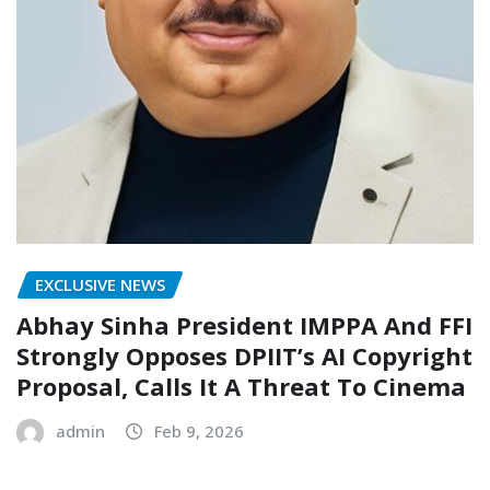
EXCLUSIVE NEWS
Abhay Sinha President IMPPA And FFI
Strongly Opposes DPIIT’s AI Copyright
Proposal, Calls It A Threat To Cinema
admin
Feb 9, 2026