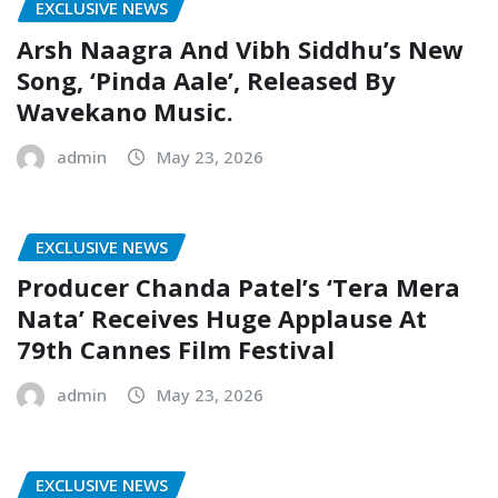
EXCLUSIVE NEWS
Arsh Naagra And Vibh Siddhu’s New
Song, ‘Pinda Aale’, Released By
Wavekano Music.
admin
May 23, 2026
EXCLUSIVE NEWS
Producer Chanda Patel’s ‘Tera Mera
Nata’ Receives Huge Applause At
79th Cannes Film Festival
admin
May 23, 2026
EXCLUSIVE NEWS