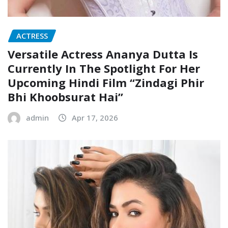
ACTRESS
Versatile Actress Ananya Dutta Is
Currently In The Spotlight For Her
Upcoming Hindi Film “Zindagi Phir
Bhi Khoobsurat Hai”
admin
Apr 17, 2026