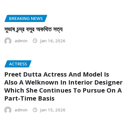
BREAKING NEWS
সুভাষ চন্দ্র বসুর অকথিত সত্য
admin
Jan 16, 2026
ACTRESS
Preet Dutta Actress And Model Is
Also A Welknown In Interior Designer
Which She Continues To Pursue On A
Part-Time Basis
admin
Jan 15, 2026