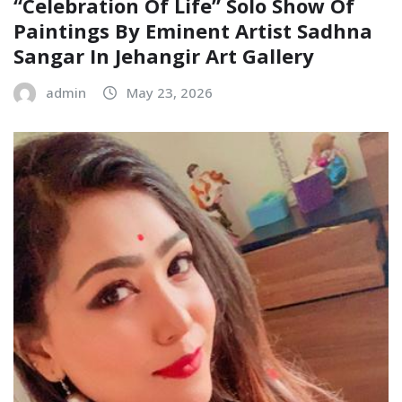
“Celebration Of Life” Solo Show Of
Paintings By Eminent Artist Sadhna
Sangar In Jehangir Art Gallery
admin
May 23, 2026