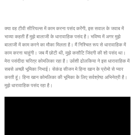
क्या वह टीवी सीरियल्स में काम करना पसंद करेंगी, इस सवाल के जवाब में
भाव्या कहती हैं मुझे बालाजी के धारावाहिक पसंद है। भविष्य में अगर मुझे
बालाजी में काम करने का मौका मिलता है। मैं निश्चित रूप से धारावाहिक में
काम करना चाहूंगी। जब मैं छोटी थी, मुझे कसौटि जिंदगी की शो पसंद था।
मेरा पसंदीदा चरित्र कोमलिका रहा है। उर्वशी ढोलकिया ने इस धारावाहिक में
सबसे अच्छी भूमिका निभाई। सेकंड सीजन मे हिना खान के प्रोमो से प्यार
करती हूं। हिना खान कोमलिका की भूमिका के लिए सर्वश्रेष्ठ अभिनेत्री है।
मुझे धारावाहिक पसंद रहा है।