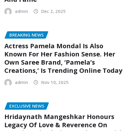
admin
Dec 2, 2025
BREAKING NEWS
Actress Pamela Mondal Is Also
Known For Her Fashion Sense. Her
Own Saree Brand, ‘Pamela’s
Creations,’ Is Trending Online Today
admin
Nov 10, 2025
EXCLUSIVE NEWS
Hridaynath Mangeshkar Honours
Legacy Of Love & Reverence On