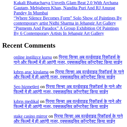
Kakali Bhattacharya Unveils Glam Beat 2.0 With Archana
Gautam, Mehjabeen Khan, Nandita Puri And RJ Anurag
Pandey In Mumbai
“Where Silence Becomes Form” Solo Show of Paintings By
contemporary artist Nidhi Sharma in Jehangir Art Gallery
“Pigments And Paradox” A Group Exhibition Of Paintings
By 6 Contemporary Artists In Jehangir Art Gallery
Recent Comments
online ingilizce kursu
on
प्रिया सिन्हा अब वर्ल्डवाइड रिकॉर्ड्स के
गाने और फिल्मों में ही आएंगी नजर, एक्सक्लूसिव कॉन्ट्रैक्ट किया साईन
kıbrıs araç kiralama
on
प्रिया सिन्हा अब वर्ल्डवाइड रिकॉर्ड्स के गाने
और फिल्मों में ही आएंगी नजर, एक्सक्लूसिव कॉन्ट्रैक्ट किया साईन
Seo hizmetleri
on
प्रिया सिन्हा अब वर्ल्डवाइड रिकॉर्ड्स के गाने और
फिल्मों में ही आएंगी नजर, एक्सक्लूसिव कॉन्ट्रैक्ट किया साईन
kıbrıs medikal
on
प्रिया सिन्हा अब वर्ल्डवाइड रिकॉर्ड्स के गाने और
फिल्मों में ही आएंगी नजर, एक्सक्लूसिव कॉन्ट्रैक्ट किया साईन
stake casino mirror
on
प्रिया सिन्हा अब वर्ल्डवाइड रिकॉर्ड्स के गाने
और फिल्मों में ही आएंगी नजर, एक्सक्लूसिव कॉन्ट्रैक्ट किया साईन