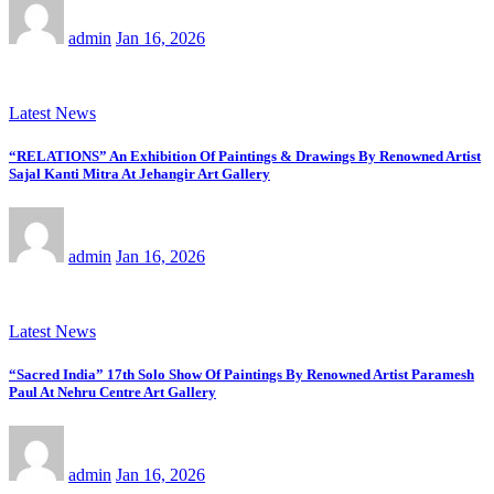
admin
Jan 16, 2026
Latest News
“RELATIONS” An Exhibition Of Paintings & Drawings By Renowned Artist
Sajal Kanti Mitra At Jehangir Art Gallery
admin
Jan 16, 2026
Latest News
“Sacred India” 17th Solo Show Of Paintings By Renowned Artist Paramesh
Paul At Nehru Centre Art Gallery
admin
Jan 16, 2026