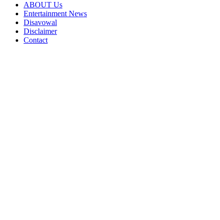
ABOUT Us
Entertainment News
Disavowal
Disclaimer
Contact