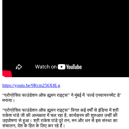
https://youtu.be/9Rcm256X8Lg
“प्रोग्रेसिव फाउंडेशन ऑफ ह्यूमन राइट्स” ने मुंबई में ‘वर्ल्ड एनवायरनमेंट डे’
मनाया।
“प्रोग्रेसिव फाउंडेशन ऑफ ह्यूमन राइट्स” विगत कई वर्षों से इंडिया में श्री
राकेश पांडे जी की अध्यक्षता में चल रहा है, कार्यक्रम की शुरुआत उन्हीं की
उद्घोषणा से हुआ। श्री राकेश पांडे पूरे तन, मन और धन से इस संस्था का
संचालन, देश के हित के लिए कर रहे हैं।