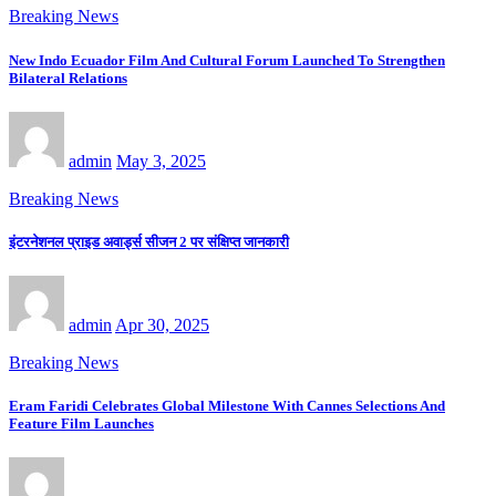
Breaking News
New Indo Ecuador Film And Cultural Forum Launched To Strengthen
Bilateral Relations
admin
May 3, 2025
Breaking News
इंटरनेशनल प्राइड अवार्ड्स सीजन 2 पर संक्षिप्त जानकारी
admin
Apr 30, 2025
Breaking News
Eram Faridi Celebrates Global Milestone With Cannes Selections And
Feature Film Launches