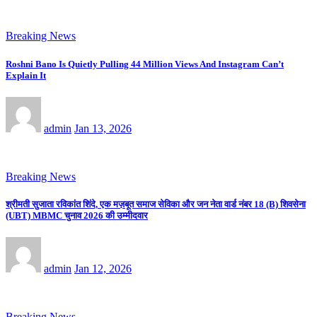
Breaking News
Roshni Bano Is Quietly Pulling 44 Million Views And Instagram Can’t
Explain It
admin
Jan 13, 2026
Breaking News
श्रीमती सुजाता रविकांत शिंदे, एक मज़बूत समाज सेविका और जन नेता वार्ड नंबर 18 (B) शिवसेना
(UBT) MBMC चुनाव 2026 की उम्मीदवार
admin
Jan 12, 2026
Breaking News