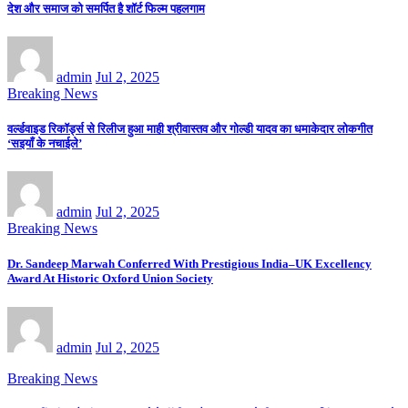
देश और समाज को समर्पित है शॉर्ट फिल्म पहलगाम
admin
Jul 2, 2025
Breaking News
वर्ल्डवाइड रिकॉर्ड्स से रिलीज हुआ माही श्रीवास्तव और गोल्डी यादव का धमाकेदार लोकगीत
‘सइयाँ के नचाईले’
admin
Jul 2, 2025
Breaking News
Dr. Sandeep Marwah Conferred With Prestigious India–UK Excellency
Award At Historic Oxford Union Society
admin
Jul 2, 2025
Breaking News