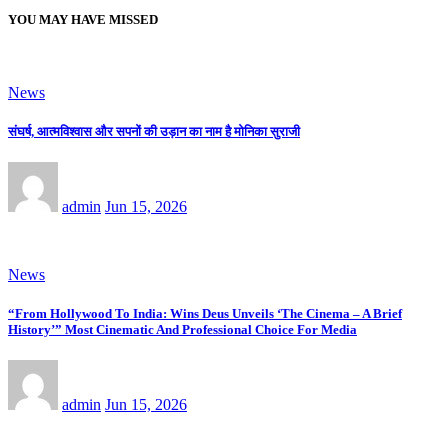
YOU MAY HAVE MISSED
News
संघर्ष, आत्मविश्वास और सपनों की उड़ान का नाम है मोनिका सुराजी
admin
Jun 15, 2026
News
“From Hollywood To India: Wins Deus Unveils ‘The Cinema – A Brief
History’” Most Cinematic And Professional Choice For Media
admin
Jun 15, 2026