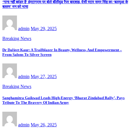
‘गाना नहीं बवंडर है’ इंस्टाग्राम पर बोले बॉलीवुड रैपर बादशाह, देसी स्टार समर सिंह का ‘बलमुआ के
बल्लम’ मन को भाया
admin
May 29, 2025
Breaking News
Dr Daljeet Kaur: A Trailblazer In Beauty, Wellness, And Empowerment –
From Salons To Silver Screen
admin
May 27, 2025
Breaking News
Sanghamitra Gaikwad Leads High-Energy ‘Bharat Zindabad Rally’, Pays
Tribute To The Bravery Of Indian Army
admin
May 26, 2025