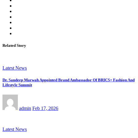
Related Story
Latest News
Dr. Sandeep Marwah Appointed Brand Ambassador Of BRICS+ Fashion And
Lifestyle Summit
admin
Feb 17, 2026
Latest News