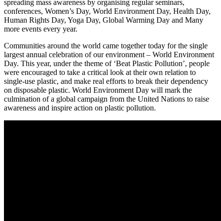
spreading mass awareness by organising regular seminars,
conferences, Women’s Day, World Environment Day, Health Day,
Human Rights Day, Yoga Day, Global Warming Day and Many
more events every year.
Communities around the world came together today for the single
largest annual celebration of our environment – World Environment
Day. This year, under the theme of ‘Beat Plastic Pollution’, people
were encouraged to take a critical look at their own relation to
single-use plastic, and make real efforts to break their dependency
on disposable plastic. World Environment Day will mark the
culmination of a global campaign from the United Nations to raise
awareness and inspire action on plastic pollution.