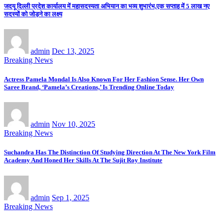
जदयू दिल्ली प्रदेश कार्यालय में महासदस्यता अभियान का भव्य शुभारंभ,एक सप्ताह में 5 लाख नए
सदस्यों को जोड़ने का लक्ष्य
admin
Dec 13, 2025
Breaking News
Actress Pamela Mondal Is Also Known For Her Fashion Sense. Her Own
Saree Brand, ‘Pamela’s Creations,’ Is Trending Online Today
admin
Nov 10, 2025
Breaking News
Suchandra Has The Distinction Of Studying Direction At The New York Film
Academy And Honed Her Skills At The Sujit Roy Institute
admin
Sep 1, 2025
Breaking News