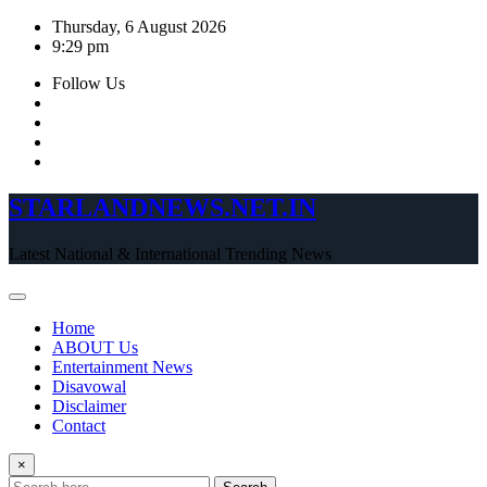
Skip
Thursday, 6 August 2026
to
9:29 pm
content
Follow Us
STARLANDNEWS.NET.IN
Latest National & International Trending News
Home
ABOUT Us
Entertainment News
Disavowal
Disclaimer
Contact
×