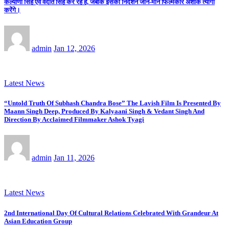
कल्याणी सिंह एवं वेदांत सिंह कर रहे हैं, जबकि इसका निर्देशन जाने-माने फिल्मकार अशोक त्यागी
करेंगे।
admin
Jan 12, 2026
Latest News
“Untold Truth Of Subhash Chandra Bose” The Lavish Film Is Presented By
Maann Singh Deep, Produced By Kalyaani Singh & Vedant Singh And
Direction By Acclaimed Filmmaker Ashok Tyagi
admin
Jan 11, 2026
Latest News
2nd International Day Of Cultural Relations Celebrated With Grandeur At
Asian Education Group