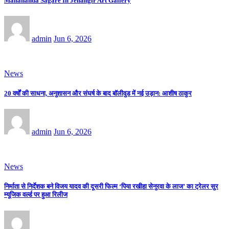
Mahananda Sagare In Jehangir Art Gallery
admin
Jun 6, 2026
News
20 वर्षों की साधना, अनुशासन और संघर्ष के बाद बॉलीवुड में नई उड़ान: आशीष ठाकुर
admin
Jun 6, 2026
News
निर्माता से निर्देशक बने विजय यादव की दूसरी फिल्म ‘पिया रखीहा सेनुरवा के लाज’ का ट्रेलर सुर
म्यूजिक वर्ल्ड पर हुआ रिलीज