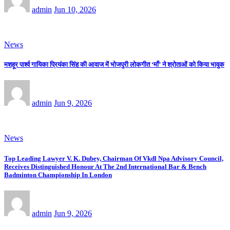
admin
Jun 10, 2026
News
मशहूर पार्श्व गायिका प्रियंका सिंह की आवाज में भोजपुरी लोकगीत ‘माँ’ ने श्रोताओं को किया भावुक
admin
Jun 9, 2026
News
Top Leading Lawyer V. K. Dubey, Chairman Of Vkdl Npa Advisory Council,
Receives Distinguished Honour At The 2nd International Bar & Bench
Badminton Championship In London
admin
Jun 9, 2026