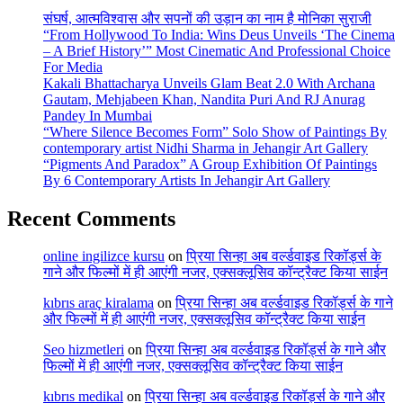
संघर्ष, आत्मविश्वास और सपनों की उड़ान का नाम है मोनिका सुराजी
“From Hollywood To India: Wins Deus Unveils ‘The Cinema
– A Brief History’” Most Cinematic And Professional Choice
For Media
Kakali Bhattacharya Unveils Glam Beat 2.0 With Archana
Gautam, Mehjabeen Khan, Nandita Puri And RJ Anurag
Pandey In Mumbai
“Where Silence Becomes Form” Solo Show of Paintings By
contemporary artist Nidhi Sharma in Jehangir Art Gallery
“Pigments And Paradox” A Group Exhibition Of Paintings
By 6 Contemporary Artists In Jehangir Art Gallery
Recent Comments
online ingilizce kursu
on
प्रिया सिन्हा अब वर्ल्डवाइड रिकॉर्ड्स के
गाने और फिल्मों में ही आएंगी नजर, एक्सक्लूसिव कॉन्ट्रैक्ट किया साईन
kıbrıs araç kiralama
on
प्रिया सिन्हा अब वर्ल्डवाइड रिकॉर्ड्स के गाने
और फिल्मों में ही आएंगी नजर, एक्सक्लूसिव कॉन्ट्रैक्ट किया साईन
Seo hizmetleri
on
प्रिया सिन्हा अब वर्ल्डवाइड रिकॉर्ड्स के गाने और
फिल्मों में ही आएंगी नजर, एक्सक्लूसिव कॉन्ट्रैक्ट किया साईन
kıbrıs medikal
on
प्रिया सिन्हा अब वर्ल्डवाइड रिकॉर्ड्स के गाने और