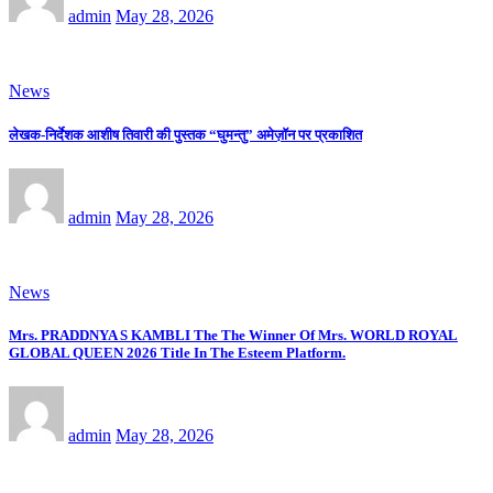
admin
May 28, 2026
News
लेखक-निर्देशक आशीष तिवारी की पुस्तक “घुमन्तु” अमेज़ॉन पर प्रकाशित
admin
May 28, 2026
News
Mrs. PRADDNYA S KAMBLI The The Winner Of Mrs. WORLD ROYAL
GLOBAL QUEEN 2026 Title In The Esteem Platform.
admin
May 28, 2026