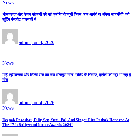
News
धीरू यादव और केशव महेश्वरी की नई क्रांति भोजपुरी फिल्म ‘राम आयेंगे तो अँगना सजाऊँगी’ की
शूटिंग कंप्लीट वाराणसी में
admin
Jun 4, 2026
News
माही श्रीवास्तव और शिल्पी राज का नया भोजपुरी गाना ‘छतिये पे’ रिलीज, दर्शकों को खूब भा रहा है
गीत
admin
Jun 4, 2026
News
Deepak Parashar, Dilip Sen, Sunil Pal, And Singer Ritu Pathak Honored At
The “7th Bollywood Iconic Awards 2026”