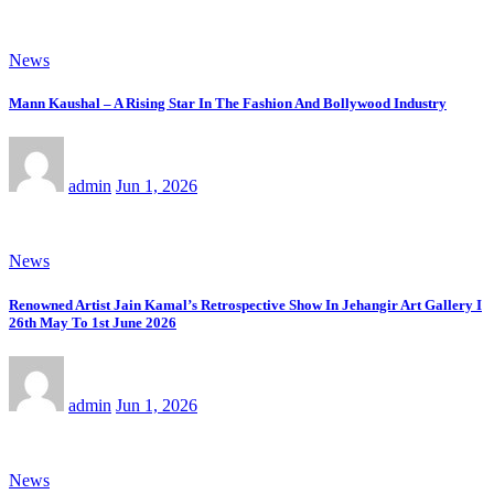
News
Mann Kaushal – A Rising Star In The Fashion And Bollywood Industry
admin
Jun 1, 2026
News
Renowned Artist Jain Kamal’s Retrospective Show In Jehangir Art Gallery I
26th May To 1st June 2026
admin
Jun 1, 2026
News