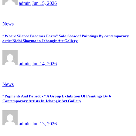
admin
Jun 15, 2026
News
“Where Silence Becomes Form” Solo Show of Paintings By contemporary
artist Nidhi Sharma in Jehangir Art Gallery
admin
Jun 14, 2026
News
“Pigments And Paradox” A Group Exhibition Of Paintings By 6
Contemporary Artists In Jehangir Art Gallery
admin
Jun 13, 2026