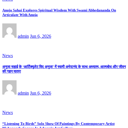
Anuja Sahai Explores Spiritual Wisdom With Swami Abhedananda On
Articulate With Anuja
admin
Jun 6, 2026
News
अनुजा सहाई के ‘आर्टिक्युलेट विद अनुजा’ में स्वामी अभेदानंद के साथ अध्यात्म, आत्मबोध और जीवन
की गहन यात्रा
admin
Jun 6, 2026
News
“Listening To Birds” Solo Show Of Paintings By Contemporary Artist