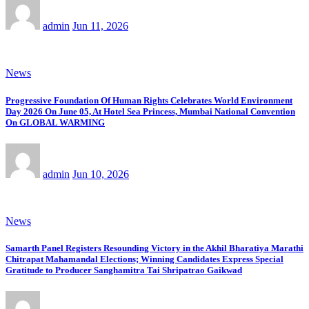
admin
Jun 11, 2026
News
Progressive Foundation Of Human Rights Celebrates World Environment
Day 2026 On June 05, At Hotel Sea Princess, Mumbai National Convention
On GLOBAL WARMING
admin
Jun 10, 2026
News
Samarth Panel Registers Resounding Victory in the Akhil Bharatiya Marathi
Chitrapat Mahamandal Elections; Winning Candidates Express Special
Gratitude to Producer Sanghamitra Tai Shripatrao Gaikwad