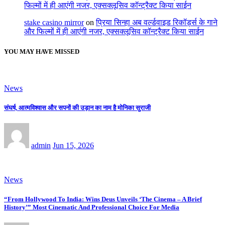
फिल्मों में ही आएंगी नजर, एक्सक्लूसिव कॉन्ट्रैक्ट किया साईन
stake casino mirror
on
प्रिया सिन्हा अब वर्ल्डवाइड रिकॉर्ड्स के गाने
और फिल्मों में ही आएंगी नजर, एक्सक्लूसिव कॉन्ट्रैक्ट किया साईन
YOU MAY HAVE MISSED
News
संघर्ष, आत्मविश्वास और सपनों की उड़ान का नाम है मोनिका सुराजी
admin
Jun 15, 2026
News
“From Hollywood To India: Wins Deus Unveils ‘The Cinema – A Brief
History’” Most Cinematic And Professional Choice For Media