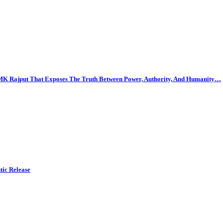
r MK Rajput That Exposes The Truth Between Power, Authority, And Humanity…
tic Release