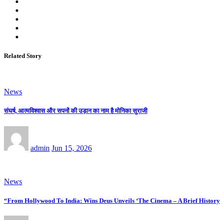
Related Story
News
संघर्ष, आत्मविश्वास और सपनों की उड़ान का नाम है मोनिका सुराजी
admin
Jun 15, 2026
News
“From Hollywood To India: Wins Deus Unveils ‘The Cinema – A Brief History