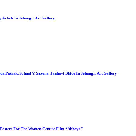
Artists In Jehangir Art Gallery
a Pathak, Sohnal V. Saxena, Janhavi Bhide In Jehangir Art Gallery
l Posters For The Women-Centric Film “Abhaya”