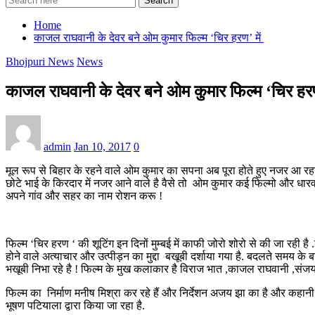
Search
Home
काजल राघवानी के देवर बने ओम कुमार फिल्म ‘चिर हरण’ में
Bhojpuri News
News
काजल राघवानी के देवर बने ओम कुमार फिल्म ‘चिर हरण
admin
Jan 10, 2017
0
मूल रूप से बिहार के रहने वाले ओम कुमार का सपना अब पूरा होते हुए नजर आ रहा
छोटे भाई के किरदार में नजर आने वाले है वैसे तो ओम कुमार कई फिल्मो और धारव
अपने गांव और सहर का नाम रोशन करू !
फिल्म ‘चिर हरण ‘ की शूटिंग इन दिनों मुम्बई में काफी जोरो शोरो से की जा रही
होने वाले अत्याचार और उत्पीड़न का मुद्दा बखूबी दर्शाया गया है. बदलते समय क
भखूबी निभा रहे है ! फिल्म के मुख कलाकार है विराज भात ,काजल राघवानी ,सं
फिल्म का निर्माण मनीष मिश्रा कर रहे हैं और निर्देशन अजय झा का है और कहानी लि
भूषण पटियाला द्वारा किया जा रहा है.