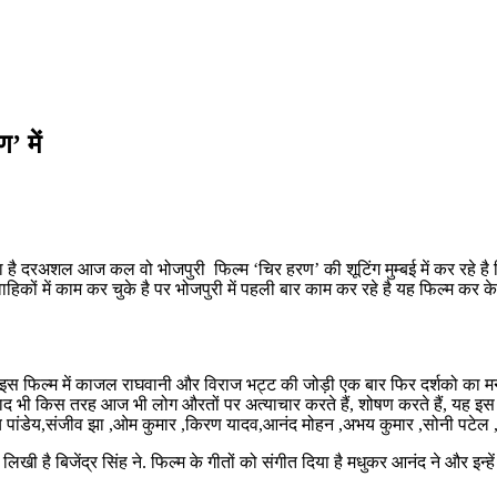
’ में
 है दरअशल आज कल वो भोजपुरी फिल्म ‘चिर हरण’ की शूटिंग मुम्बई में कर रहे है ज
ाहिकों में काम कर चुके है पर भोजपुरी में पहली बार काम कर रहे है यह फिल्म कर 
 है .इस फिल्म में काजल राघवानी और विराज भट्ट की जोड़ी एक बार फिर दर्शको का मन
े बाद भी किस तरह आज भी लोग औरतों पर अत्याचार करते हैं, शोषण करते हैं, यह इस 
जय पांडेय,संजीव झा ,ओम कुमार ,किरण यादव,आनंद मोहन ,अभय कुमार ,सोनी पटेल ,
खी है बिजेंद्र सिंह ने. फिल्म के गीतों को संगीत दिया है मधुकर आनंद ने और इन्हे