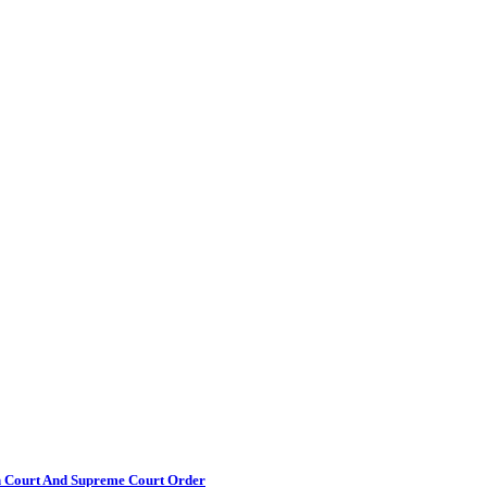
gh Court And Supreme Court Order