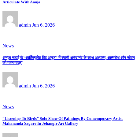
Articulate With Anuja
admin
Jun 6, 2026
News
अनुजा सहाई के ‘आर्टिक्युलेट विद अनुजा’ में स्वामी अभेदानंद के साथ अध्यात्म, आत्मबोध और जीवन
की गहन यात्रा
admin
Jun 6, 2026
News
“Listening To Birds” Solo Show Of Paintings By Contemporary Artist
Mahananda Sagare In Jehangir Art Gallery