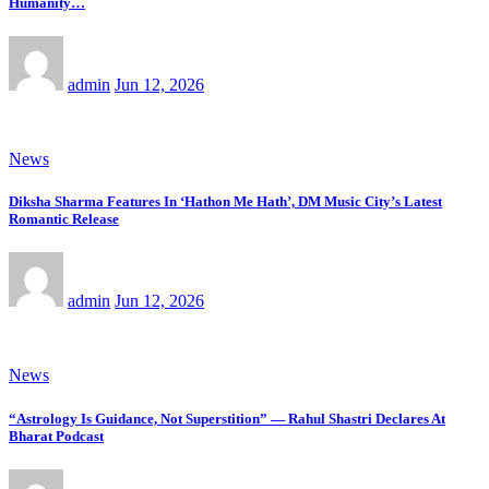
Humanity…
admin
Jun 12, 2026
News
Diksha Sharma Features In ‘Hathon Me Hath’, DM Music City’s Latest
Romantic Release
admin
Jun 12, 2026
News
“Astrology Is Guidance, Not Superstition” — Rahul Shastri Declares At
Bharat Podcast