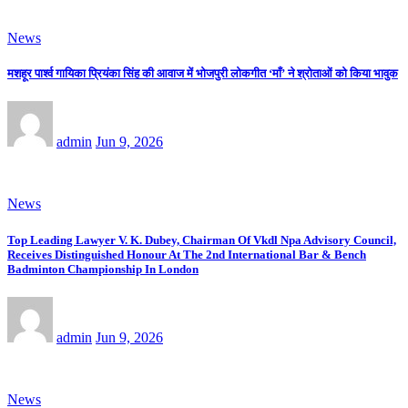
News
मशहूर पार्श्व गायिका प्रियंका सिंह की आवाज में भोजपुरी लोकगीत ‘माँ’ ने श्रोताओं को किया भावुक
admin
Jun 9, 2026
News
Top Leading Lawyer V. K. Dubey, Chairman Of Vkdl Npa Advisory Council,
Receives Distinguished Honour At The 2nd International Bar & Bench
Badminton Championship In London
admin
Jun 9, 2026
News