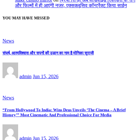
और फिल्मों में ही आएंगी नजर, एक्सक्लूसिव कॉन्ट्रैक्ट किया साईन
YOU MAY HAVE MISSED
News
संघर्ष, आत्मविश्वास और सपनों की उड़ान का नाम है मोनिका सुराजी
admin
Jun 15, 2026
News
“From Hollywood To India: Wins Deus Unveils ‘The Cinema – A Brief
History’” Most Cinematic And Professional Choice For Media
admin
Jun 15, 2026