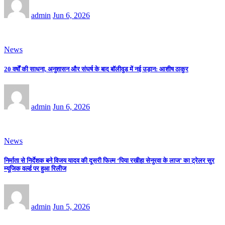
admin
Jun 6, 2026
News
20 वर्षों की साधना, अनुशासन और संघर्ष के बाद बॉलीवुड में नई उड़ान: आशीष ठाकुर
admin
Jun 6, 2026
News
निर्माता से निर्देशक बने विजय यादव की दूसरी फिल्म ‘पिया रखीहा सेनुरवा के लाज’ का ट्रेलर सुर
म्यूजिक वर्ल्ड पर हुआ रिलीज
admin
Jun 5, 2026